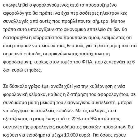
επωφεληθεί ο φορολογούμενος από το προσαυξημένο
αφορολόγητο θα πρέπει να έχει περισσότερες ηλεκτρονικές
συναλλαγές από αυτές που προβλέπονται σήμερα. Με τον
τρόπο αυτό υπολογίζουν στο οικονομικό επιτελείο ότι δεν θα
διαταραχθεί η ισορροπία του προϋπολογισμού, εκτιμώντας ότι
έτσι μπορούν να πείσουν τους θεσμούς για τη διατήρησή του στα
σημερινά επίπεδα, συρρικνώνοντας ταυτόχρονα τη
φοροδιαφυγή, κυρίως στον τομέα του ΦΠΑ, που ξεπερνάει τα 6
δισ. ευρώ ετησίως.
Σε δύσκολο γρίφο έχει αναδειχθεί για την κυβέρνηση η νέα
φορολογική κλίμακα, καθώς η διατήρηση του αφορολογήτου, σε
συνδυασμό με τη μείωση του εισαγωγικού συντελεστή, μπορεί
να οδηγήσει σε απώλειες εσόδων. Με τις αλλαγές που
εξετάζονται, ο μειωμένος από το 22% στο 9% κατώτατος
συντελεστής φορολογίας εισοδήματος φυσικών προσώπων θα
ισχύσει για εισοδήματα μέχρι 10.000 ευρώ. Για όσους έχουν