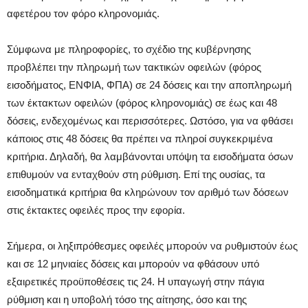
αφετέρου τον φόρο κληρονομιάς.
Σύμφωνα με πληροφορίες, το σχέδιο της κυβέρνησης
προβλέπει την πληρωμή των τακτικών οφειλών (φόρος
εισοδήματος, ΕΝΦΙΑ, ΦΠΑ) σε 24 δόσεις και την αποπληρωμή
των έκτακτων οφειλών (φόρος κληρονομιάς) σε έως και 48
δόσεις, ενδεχομένως και περισσότερες. Ωστόσο, για να φθάσει
κάποιος στις 48 δόσεις θα πρέπει να πληροί συγκεκριμένα
κριτήρια. Δηλαδή, θα λαμβάνονται υπόψη τα εισοδήματα όσων
επιθυμούν να ενταχθούν στη ρύθμιση. Επί της ουσίας, τα
εισοδηματικά κριτήρια θα κληρώνουν τον αριθμό των δόσεων
στις έκτακτες οφειλές προς την εφορία.
Σήμερα, οι ληξιπρόθεσμες οφειλές μπορούν να ρυθμιστούν έως
και σε 12 μηνιαίες δόσεις και μπορούν να φθάσουν υπό
εξαιρετικές προϋποθέσεις τις 24. Η υπαγωγή στην πάγια
ρύθμιση και η υποβολή τόσο της αίτησης, όσο και της