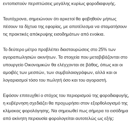
εντοπιστούν περιπτώσεις μεγάλης κυρίως φοροδιαφυγής.
Ταυτόχρονα, σημειώνουν ότι αρκετοί θα φοβηθούν μήπως
πέσουν τα δίχτυα της εφορίας, με αποτέλεσμα να σταματήσουν
τις πρακτικές απόκρυψης εισοδημάτων από ενοίκια.
Το δεύτερο μέτρο προβλέπει διασταυρώσεις στο 25% των
αγοραπωλησιών ακινήτων. Τα στοιχεία που μεταβιβάζονται στο
υπουργείο Οικονομικών θα ελέγχονται σε βάθος, όπως και οι
αμοιβές των μεσιτών, των συμβολαιογράφων, αλλά και οι
λογαριασμοί τόσο του πωλητή όσο και του αγοραστή.
Εφόσον επιτευχθεί ο στόχος του περιορισμού της φοροδιαφυγής,
η κυβέρνηση σχεδιάζει θα προχωρήσει στον εξορθολογισμό της
κλίμακας φορολόγησης. Να σημειωθεί πως σήμερα το εισόδημα
από ακίνητη περιουσία φορολογείται αυτοτελώς ως εξής: