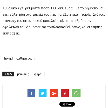
Συνολικά έχει ρυθμιστεί ποσό 1,86 δισ. ευρώ, με το Δημόσιο να
έχει βάλει ήδη στα ταμεία του περί τα 215,2 εκατ. ευρώ. Στόχος,
πάντως, του οικονομικού επιτελείου είναι ο αριθμός των
οφειλετών του Δημοσίου να τριπλασιασθεί, όπως και οι ετήσιες
εισπράξεις.
Πηγή:Η Καθημερινή
TAGS
μειώσεις
φόροι