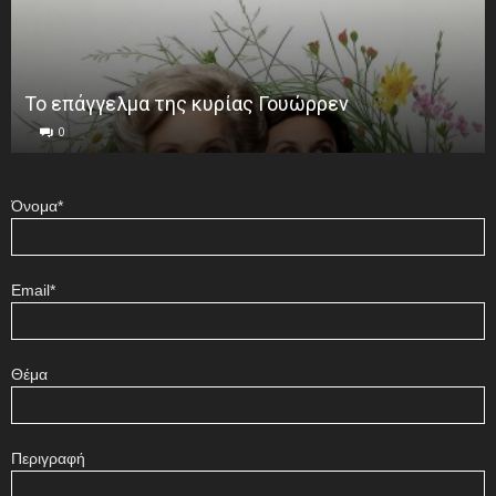
Το επάγγελμα της κυρίας Γουώρρεν
0
Όνομα*
Email*
Θέμα
Περιγραφή