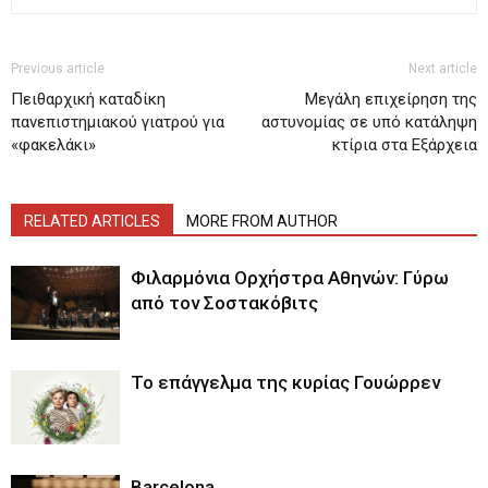
Previous article
Next article
Πειθαρχική καταδίκη
Μεγάλη επιχείρηση της
πανεπιστημιακού γιατρού για
αστυνομίας σε υπό κατάληψη
«φακελάκι»
κτίρια στα Εξάρχεια
RELATED ARTICLES
MORE FROM AUTHOR
Φιλαρμόνια Ορχήστρα Αθηνών: Γύρω
από τον Σοστακόβιτς
Το επάγγελμα της κυρίας Γουώρρεν
Barcelona