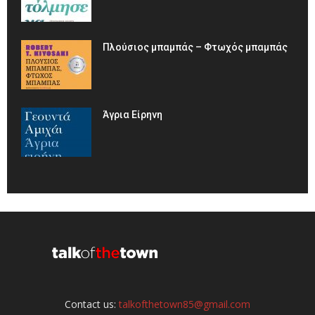
Πλούσιος μπαμπάς – Φτωχός μπαμπάς
Άγρια Είρηνη
Contact us:
talkofthetown85@gmail.com