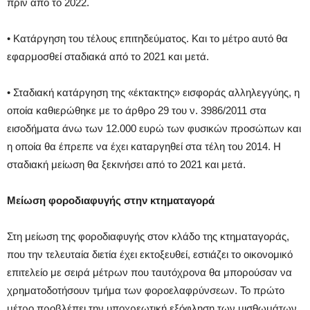
πριν από το 2022.
• Κατάργηση του τέλους επιτηδεύματος. Και το μέτρο αυτό θα
εφαρμοσθεί σταδιακά από το 2021 και μετά.
• Σταδιακή κατάργηση της «έκτακτης» εισφοράς αλληλεγγύης, η
οποία καθιερώθηκε με το άρθρο 29 του ν. 3986/2011 στα
εισοδήματα άνω των 12.000 ευρώ των φυσικών προσώπων και
η οποία θα έπρεπε να έχει καταργηθεί στα τέλη του 2014. Η
σταδιακή μείωση θα ξεκινήσει από το 2021 και μετά.
Μείωση φοροδιαφυγής στην κτηματαγορά
Στη μείωση της φοροδιαφυγής στον κλάδο της κτηματαγοράς,
που την τελευταία διετία έχει εκτοξευθεί, εστιάζει το οικονομικό
επιτελείο με σειρά μέτρων που ταυτόχρονα θα μπορούσαν να
χρηματοδοτήσουν τμήμα των φοροελαφρύνσεων. Το πρώτο
μέτρο προβλέπει την υποχρεωτική εξόφληση των μισθωμάτων