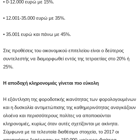
• 0-12.000 ευρώ με 15%.
• 12.001-35.000 ευρώ με 35%.
• 35.001 ευρώ και πάνω με 45%.
Στις προθέσεις του οικονομικού επιτελείου είναι ο δεύτερος
συντελεστής να διαμορφωθεί εντός της τετραετίας στο 20% ή
25%.
Η αποδοχή κληρονομιάς γίνεται πιο εύκολη
H εξάντληση της φοροδοτικής ικανότητας των φορολογουμένων
και η δυσκολία αντιμετώπισης της καθημερινότητας αναγκάζουν
ολοένα και περισσότερους πολίτες να αποποιούνται
κληρονομιές, κυρίως όταν αυτές σχετίζονται με ακίνητα.
Σύμφωνα με τα τελευταία διαθέσιμα στοιχεία, το 2017 οι
αποποιήσεις ξεπέρασαν τις 150.000, νούμερο ιδιαίτερα