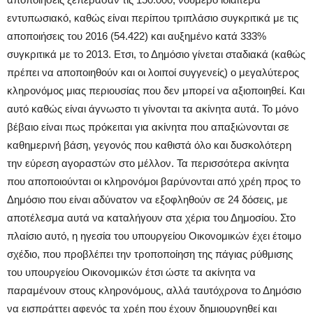
εντυπωσιακό, καθώς είναι περίπου τριπλάσιο συγκριτικά με τις
αποποιήσεις του 2016 (54.422) και αυξημένο κατά 333%
συγκριτικά με το 2013. Ετσι, το Δημόσιο γίνεται σταδιακά (καθώς
πρέπει να αποποιηθούν και οι λοιποί συγγενείς) ο μεγαλύτερος
κληρονόμος μιας περιουσίας που δεν μπορεί να αξιοποιηθεί. Και
αυτό καθώς είναι άγνωστο τι γίνονται τα ακίνητα αυτά. Το μόνο
βέβαιο είναι πως πρόκειται για ακίνητα που απαξιώνονται σε
καθημερινή βάση, γεγονός που καθιστά όλο και δυσκολότερη
την εύρεση αγοραστών στο μέλλον. Τα περισσότερα ακίνητα
που αποποιούνται οι κληρονόμοι βαρύνονται από χρέη προς το
Δημόσιο που είναι αδύνατον να εξοφληθούν σε 24 δόσεις, με
αποτέλεσμα αυτά να καταλήγουν στα χέρια του Δημοσίου. Στο
πλαίσιο αυτό, η ηγεσία του υπουργείου Οικονομικών έχει έτοιμο
σχέδιο, που προβλέπει την τροποποίηση της πάγιας ρύθμισης
του υπουργείου Οικονομικών έτσι ώστε τα ακίνητα να
παραμένουν στους κληρονόμους, αλλά ταυτόχρονα το Δημόσιο
να εισπράττει αφενός τα χρέη που έχουν δημιουργηθεί και