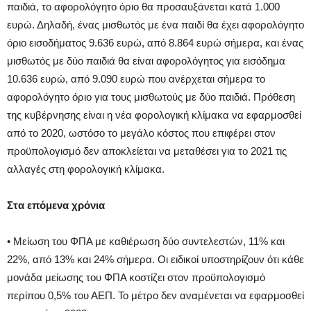
παιδιά, το αφορολόγητο όριο θα προσαυξάνεται κατά 1.000
ευρώ. Δηλαδή, ένας μισθωτός με ένα παιδί θα έχει αφορολόγητο
όριο εισοδήματος 9.636 ευρώ, από 8.864 ευρώ σήμερα, και ένας
μισθωτός με δύο παιδιά θα είναι αφορολόγητος για εισόδημα
10.636 ευρώ, από 9.090 ευρώ που ανέρχεται σήμερα το
αφορολόγητο όριο για τους μισθωτούς με δύο παιδιά. Πρόθεση
της κυβέρνησης είναι η νέα φορολογική κλίμακα να εφαρμοσθεί
από το 2020, ωστόσο το μεγάλο κόστος που επιφέρει στον
προϋπολογισμό δεν αποκλείεται να μεταθέσει για το 2021 τις
αλλαγές στη φορολογική κλίμακα.
Στα επόμενα χρόνια
• Μείωση του ΦΠΑ με καθιέρωση δύο συντελεστών, 11% και
22%, από 13% και 24% σήμερα. Οι ειδικοί υποστηρίζουν ότι κάθε
μονάδα μείωσης του ΦΠΑ κοστίζει στον προϋπολογισμό
περίπου 0,5% του ΑΕΠ. Το μέτρο δεν αναμένεται να εφαρμοσθεί