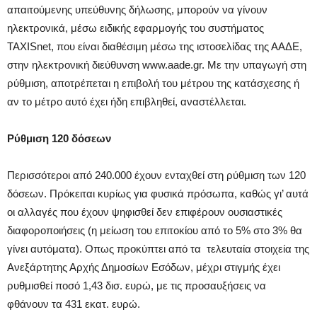
απαιτούμενης υπεύθυνης δήλωσης, μπορούν να γίνουν
ηλεκτρονικά, μέσω ειδικής εφαρμογής του συστήματος
ΤΑΧΙSnet, που είναι διαθέσιμη μέσω της ιστοσελίδας της ΑΑΔΕ,
στην ηλεκτρονική διεύθυνση www.aade.gr. Με την υπαγωγή στη
ρύθμιση, αποτρέπεται η επιβολή του μέτρου της κατάσχεσης ή
αν το μέτρο αυτό έχει ήδη επιβληθεί, αναστέλλεται.
Ρύθμιση 120 δόσεων
Περισσότεροι από 240.000 έχουν ενταχθεί στη ρύθμιση των 120
δόσεων. Πρόκειται κυρίως για φυσικά πρόσωπα, καθώς γι’ αυτά
οι αλλαγές που έχουν ψηφισθεί δεν επιφέρουν ουσιαστικές
διαφοροποιήσεις (η μείωση του επιτοκίου από το 5% στο 3% θα
γίνει αυτόματα). Οπως προκύπτει από τα τελευταία στοιχεία της
Ανεξάρτητης Αρχής Δημοσίων Εσόδων, μέχρι στιγμής έχει
ρυθμισθεί ποσό 1,43 δισ. ευρώ, με τις προσαυξήσεις να
φθάνουν τα 431 εκατ. ευρώ.