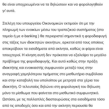
θα είναι υποχρεωμένοι να τα δηλώσουν και να φορολογηθούν
γι’ αυτά.
Στελέχη του υπουργείου Οικονομικών εκτιμούν ότι με την
πληρωμή των ενοικίων μέσω του τραπεζικού συστήματος (στο
ταμείο ή με e-banking ) θα περιοριστεί σημαντικά η φοροδιαφυγή
στις τάξεις των ιδιοκτητών ακινήτων, αρκετοί από τους οποίους
αποκρύβουν τα εισοδήματα από ακίνητα, καθώς οι φόροι είναι
τσουχτεροί. Η κίνηση αυτή δεν πρόκειται να εξαλείψει το μεγάλο
πρόβλημα της φοροδιαφυγής. Και αυτό καθώς στην πράξη
ιδιοκτήτης και ενοικιαστής συμφωνούν μεταξύ τους στην
αναγραφή χαμηλότερου τιμήματος στο μισθωτήριο συμβόλαιο
και στην καταβολή του υπολοίπου με μετρητά στα χέρια του
ιδιοκτήτη. Ο τελευταίος δηλώνει στη φορολογική του δήλωση
μόνο το μίσθωμα που φαίνεται στο μισθωτικό συμφωνητικό.
Ωστόσο, με τις πολλαπλές διασταυρώσεις στα εισοδήματα τόσο
από τις αποδοχές όσο και από την ακίνητη περιουσία θα