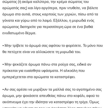
σώματος (ή ακόμα καλύτερα, την κρέμα σώματος του
αρώματός σας) και λίγο αργότερα, πριν ντυθείτε, να βάλετε
άρωμα στα αυτιά, στους καρπούς των χεριών, πίσω από τα
γόνατα και γύρω από το λαιμό. Εξάλλου, η μυρωδιά ενός
αρώματος διατηρείτε για περισσότερη ώρα σε ένα βαθιά
ενυδατωμένο δέρμα.
⦁ Μην τρίβετε το άρωμά σας αφότου το φορέσετε. Το μόνο που
θα πετύχετε είναι να αλλοιώσετε τη μυρωδιά του.
⦁ Μην ψεκάζετε άρωμα πάνω στα ρούχα σας, ειδικά αν
πρόκειται για ευαίσθητα υφάσματα. Η αλκοόλη που
εμπεριέχετεται στα αρώματα τα καταστρέφει.
⦁ Αν σας αρέσει να μυρίζουν τα μαλλιά σας το αγαπημένο σας
άρωμα, μην ψεκάσετε απευθείας πάνω στο κεφάλι, αφού το
οινόπνευμα έχει την ιδιότητα να καταστρέφει τη τρίχα. Όμως