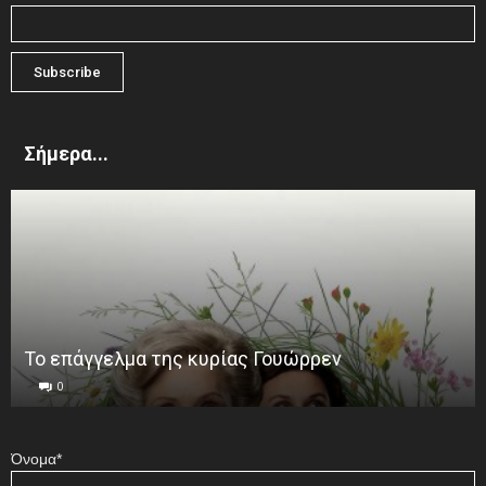
Σήμερα...
Το επάγγελμα της κυρίας Γουώρρεν
0
Όνομα*