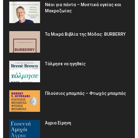
Νέοι για πάντα – Μυστικά υγείας και
Μακροζωίας
Τα Μικρά Βιβλία της Μόδας: BURBERRY
Τόλμησε να ηγηθείς
Πλούσιος μπαμπάς – Φτωχός μπαμπάς
Άγρια Είρηνη