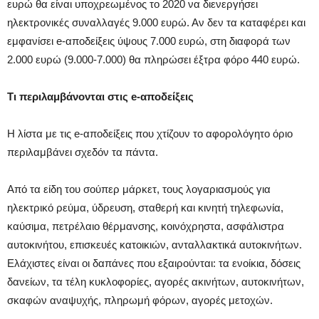
ευρώ θα είναι υποχρεωμένος το 2020 να διενεργήσει
ηλεκτρονικές συναλλαγές 9.000 ευρώ. Αν δεν τα καταφέρει και
εμφανίσει e-αποδείξεις ύψους 7.000 ευρώ, στη διαφορά των
2.000 ευρώ (9.000-7.000) θα πληρώσει έξτρα φόρο 440 ευρώ.
Tι περιλαμβάνονται στις e-αποδείξεις
Η λίστα με τις e-αποδείξεις που χτίζουν το αφορολόγητο όριο
περιλαμβάνει σχεδόν τα πάντα.
Από τα είδη του σούπερ μάρκετ, τους λογαριασμούς για
ηλεκτρικό ρεύμα, ύδρευση, σταθερή και κινητή τηλεφωνία,
καύσιμα, πετρέλαιο θέρμανσης, κοινόχρηστα, ασφάλιστρα
αυτοκινήτου, επισκευές κατοικιών, ανταλλακτικά αυτοκινήτων.
Ελάχιστες είναι οι δαπάνες που εξαιρούνται: τα ενοίκια, δόσεις
δανείων, τα τέλη κυκλοφορίες, αγορές ακινήτων, αυτοκινήτων,
σκαφών αναψυχής, πληρωμή φόρων, αγορές μετοχών.