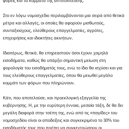
φορείς και τα κόμματα της αντιπολίτευσης.
Στο εν λόγω νομοσχέδιο περιλαμβάνονται μια σειρά από θετικά
μέτρα και αλλαγές, οι οποίες θα αφορούν μισθωτούς,
συνταξιούχους, ελεύθερους επαγγελματίες, αγρότες,
επιχειρήσεις και ιδιοκτήτες ακινήτων.
Ιδιαιτέρως, θετικά, θα επηρεαστούν όσοι έχουν χαμηλά
εισοδήματα, καθώς θα υπάρξει σημαντική μείωση στη
φορολογία του εισοδήματός τους, ενώ το ίδιο θα ισχύσει και για
τους ελεύθερους επαγγελματίες, όπου θα μειωθεί μεγάλο
κομμάτι των φόρων που πληρώνουν.
Κάτι, που αποτελούσε, και προεκλογική εξαγγελία της
κυβέρνησης. Η, με την ευρύτερη έννοια, μεσαία τάξη, δε θα δει
μεγάλη διαφορά στην τσέπη της, ενώ από τις «παγίδες» του
νομοσχεδίου είναι οι αποδείξεις και συγκεκριμένα το 30% του
εισοδήματός τους που πρέπει να συγκεντρώσουν οι