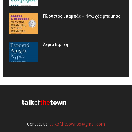
Πλούσιος μπαμπάς – Φτωχός μπαμπάς
Άγρια Είρηνη
Contact us:
talkofthetown85@gmail.com