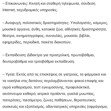
– Επικοινωνίες: Κινητή και σταθερή τηλεφωνία, σύνδεση
Internet, ταχυδρομικές υπηρεσίες.
– Αναψυχή, πολιτιστικές δραστηριότητες: Υπολογιστές, κάμερες,
μουσικά όργανα, άνθη, κατοικία ζώα, αθλητικές δραστηριότητα,
θέατρα, κινηματογράφος, συναυλίες, μουσεία, βιβλία,
εφημερίδες, περιοδικά, πακέτα διακοπών.
– Εκπαίδευση: Δίδακτρα για προσχολική, πρωτοβάθμια,
δευτεροβάθμια και τριτοβάθμια εκπαίδευση.
– Υγεία: Εκτός από τις επισκέψεις σε γιατρούς, τα φάρμακα και
τα νοσήλια στις δαπάνες περιλαμβάνονται: φακοί επαφής και
υγρά καθαρισμού, τεστ εγκυμοσύνης, προφυλακτικά,
οινόπνευμα καθαρό, ιατρικά προϊόντα, γυαλιά μυωπίας,
πατερίτσες, πιεσόμετρο, ζώνες παθήσεων, θεραπευτικές
συσκευές και εξοπλισμός, οδοντιατρικές υπηρεσίες (σφράγισμα,