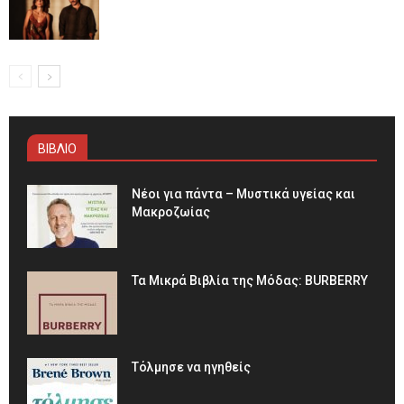
ΒΙΒΛΙΟ
Νέοι για πάντα – Μυστικά υγείας και
Μακροζωίας
Τα Μικρά Βιβλία της Μόδας: BURBERRY
Τόλμησε να ηγηθείς