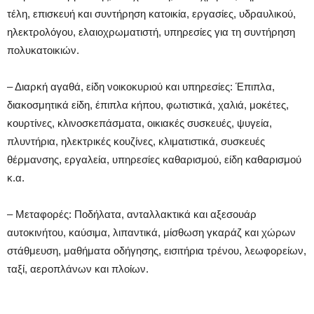
τέλη, επισκευή και συντήρηση κατοικία, εργασίες, υδραυλικού,
ηλεκτρολόγου, ελαιοχρωματιστή, υπηρεσίες για τη συντήρηση
πολυκατοικιών.
– Διαρκή αγαθά, είδη νοικοκυριού και υπηρεσίες: Έπιπλα,
διακοσμητικά είδη, έπιπλα κήπου, φωτιστικά, χαλιά, μοκέτες,
κουρτίνες, κλινοσκεπάσματα, οικιακές συσκευές, ψυγεία,
πλυντήρια, ηλεκτρικές κουζίνες, κλιματιστικά, συσκευές
θέρμανσης, εργαλεία, υπηρεσίες καθαρισμού, είδη καθαρισμού
κ.α.
– Μεταφορές: Ποδήλατα, ανταλλακτικά και αξεσουάρ
αυτοκινήτου, καύσιμα, λιπαντικά, μίσθωση γκαράζ και χώρων
στάθμευση, μαθήματα οδήγησης, εισιτήρια τρένου, λεωφορείων,
ταξί, αεροπλάνων και πλοίων.