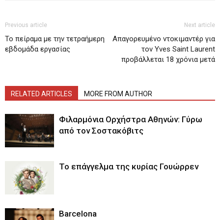
Previous article
Next article
Το πείραμα με την τετραήμερη
Απαγορευμένο ντοκιμαντέρ για
εβδομάδα εργασίας
τον Yves Saint Laurent
προβάλλεται 18 χρόνια μετά
RELATED ARTICLES
MORE FROM AUTHOR
Φιλαρμόνια Ορχήστρα Αθηνών: Γύρω
από τον Σοστακόβιτς
Το επάγγελμα της κυρίας Γουώρρεν
Barcelona