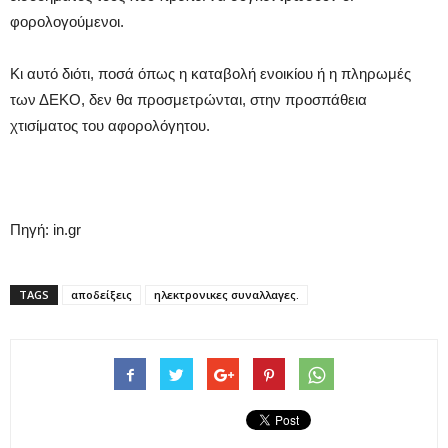
φορολογούμενοι.
Κι αυτό διότι, ποσά όπως η καταβολή ενοικίου ή η πληρωμές
των ΔΕΚΟ, δεν θα προσμετρώνται, στην προσπάθεια
χτισίματος του αφορολόγητου.
Πηγή: in.gr
TAGS
αποδείξεις
ηλεκτρονικες συναλλαγες.