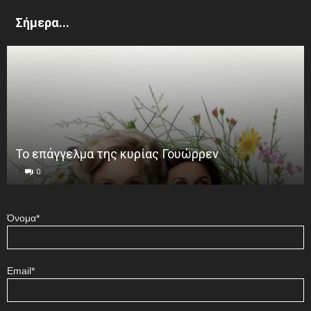
Σήμερα...
Το επάγγελμα της κυρίας Γουώρρεν
0
Όνομα*
Email*