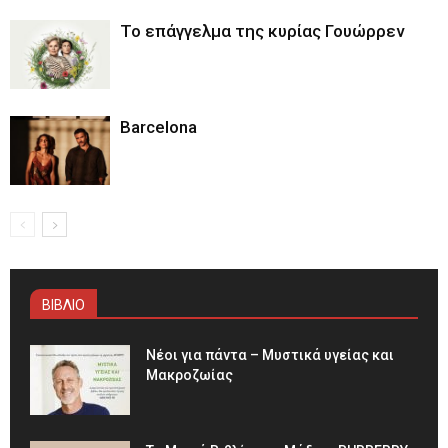
Το επάγγελμα της κυρίας Γουώρρεν
Barcelona
ΒΙΒΛΙΟ
Νέοι για πάντα – Μυστικά υγείας και
Μακροζωίας