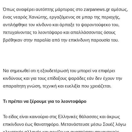
Όπως αναφέρει αυτόπτης μάρτυρας στο zarpanews.gr αμέσως,
ένας νεαρός Χανιώτης, εργαζόμενος σε μπαρ της περιοχής,
αντιλήφθηκε τον κίνδυνο και άρπαξε το ψαροντούφεκο του,
πετυχαίνοντας το λεοντόψαρο και απαλλάσσοντας όσους
βρέθηκαν στην παραλία από την επικίνδυνη παρουσία του.
Να σημειωθεί οτι η εξουδετέρωσή του μπορεί να επιφέρει
κινδύνους και για τους επίδοξους ψαράδες εάν δεν έχουν την
απαραίτητη γνώση, τεχνική και ευελιξία που χρειάζεται.
Τι πρέπει να ξέρουμε για το λεοντοψάρο
Το είδος είναι καινούριο στις Ελληνικές θάλασσες και άκρως
επικίνδυνο έως θανατηφόρο. Μετανάστευσε μέσω Σουέζ λόγω
κλιματικής αλλαγής και αρχίζει να αναπτύσσει σημαντικούς