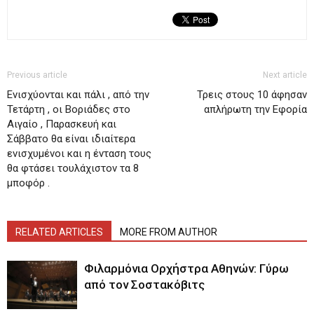
Previous article
Next article
Ενισχύονται και πάλι , από την
Τρεις στους 10 άφησαν
Τετάρτη , οι Βοριάδες στο
απλήρωτη την Εφορία
Αιγαίο , Παρασκευή και
Σάββατο θα είναι ιδιαίτερα
ενισχυμένοι και η ένταση τους
θα φτάσει τουλάχιστον τα 8
μποφόρ .
RELATED ARTICLES
MORE FROM AUTHOR
Φιλαρμόνια Ορχήστρα Αθηνών: Γύρω
από τον Σοστακόβιτς