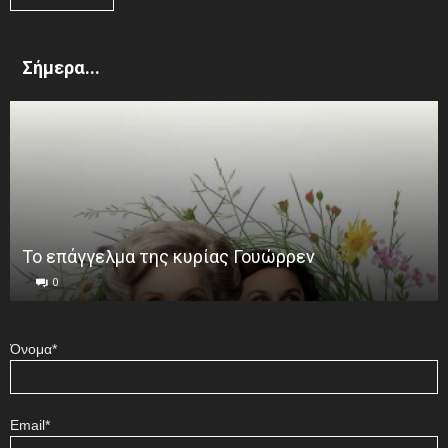
Σήμερα...
Το επάγγελμα της κυρίας Γουώρρεν
0
Όνομα*
Email*