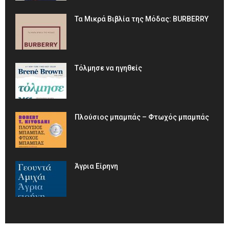
Τα Μικρά Βιβλία της Μόδας: BURBERRY
Τόλμησε να ηγηθείς
Πλούσιος μπαμπάς – Φτωχός μπαμπάς
Άγρια Είρηνη