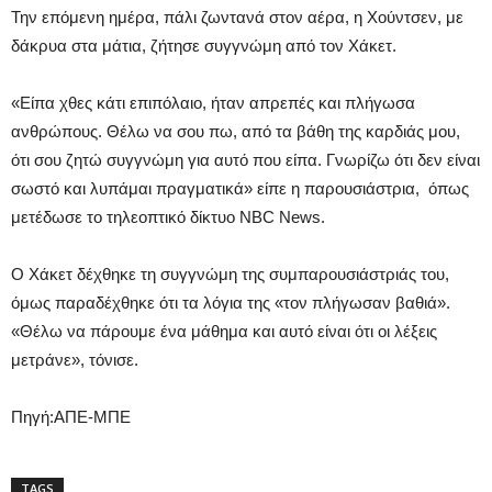
Την επόμενη ημέρα, πάλι ζωντανά στον αέρα, η Χούντσεν, με
δάκρυα στα μάτια, ζήτησε συγγνώμη από τον Χάκετ.
«Είπα χθες κάτι επιπόλαιο, ήταν απρεπές και πλήγωσα
ανθρώπους. Θέλω να σου πω, από τα βάθη της καρδιάς μου,
ότι σου ζητώ συγγνώμη για αυτό που είπα. Γνωρίζω ότι δεν είναι
σωστό και λυπάμαι πραγματικά» είπε η παρουσιάστρια, όπως
μετέδωσε το τηλεοπτικό δίκτυο NBC News.
Ο Χάκετ δέχθηκε τη συγγνώμη της συμπαρουσιάστριάς του,
όμως παραδέχθηκε ότι τα λόγια της «τον πλήγωσαν βαθιά».
«Θέλω να πάρουμε ένα μάθημα και αυτό είναι ότι οι λέξεις
μετράνε», τόνισε.
Πηγή:ΑΠΕ-ΜΠΕ
TAGS