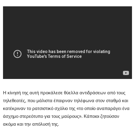
Η κίνησή της αυτή προκάλεσε θύελλα αντιδράσεων από τους
τηλεθεατές, που μάλιστα έπαιρναν τηλέφωνα στον σταθμό και
κατέκριναν το ρατσιστικό σχόλιο της «το οποίο αναπαράγει ένα
άσχημο στερεότυπο για τους μαύρους». Κάποιοι ζητούσαν
ακόμα και την απόλυσή της.