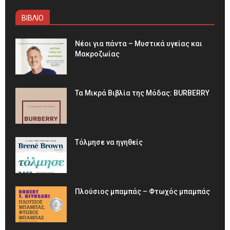
ΒΙΒΛΙΟ
Νέοι για πάντα – Μυστικά υγείας και
Μακροζωίας
Τα Μικρά Βιβλία της Μόδας: BURBERRY
Τόλμησε να ηγηθείς
Πλούσιος μπαμπάς – Φτωχός μπαμπάς