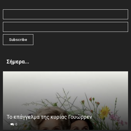
Σήμερα...
Το επάγγελμα της κυρίας Γουώρρεν
0