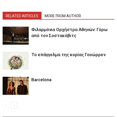
RELATED ARTICLES
MORE FROM AUTHOR
Φιλαρμόνια Ορχήστρα Αθηνών: Γύρω
από τον Σοστακόβιτς
Το επάγγελμα της κυρίας Γουώρρεν
Barcelona