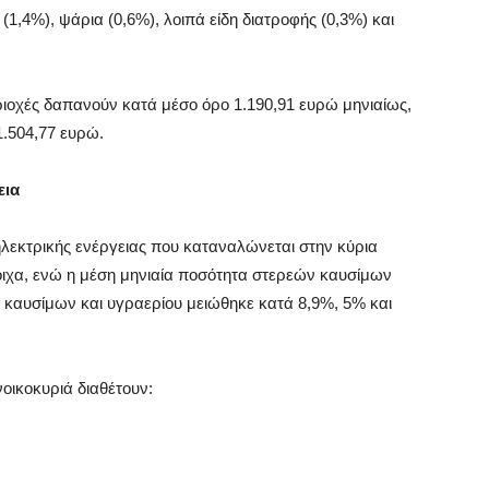
(1,4%), ψάρια (0,6%), λοιπά είδη διατροφής (0,3%) και
ριοχές δαπανούν κατά μέσο όρο 1.190,91 ευρώ μηνιαίως,
1.504,77 ευρώ.
εια
ηλεκτρικής ενέργειας που καταναλώνεται στην κύρια
τοιχα, ενώ η μέση μηνιαία ποσότητα στερεών καυσίμων
 καυσίμων και υγραερίου μειώθηκε κατά 8,9%, 5% και
νοικοκυριά διαθέτουν: