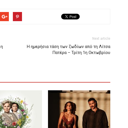
Next article
 η
H ημερήσια τάση των ζωδίων από τη Λίτσα
Πατέρα – Τρίτη 1η Οκτωβρίου