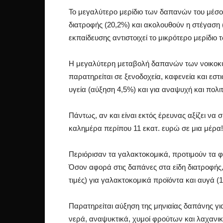
Το μεγαλύτερο μερίδιο των δαπανών του μέσ
διατροφής (20,2%) και ακολουθούν η στέγαση (
εκπαίδευσης αντιστοιχεί το μικρότερο μερίδιο
Η μεγαλύτερη μεταβολή δαπανών των νοικοκυ
παρατηρείται σε ξενοδοχεία, καφενεία και εστ
υγεία (αύξηση 4,5%) και για αναψυχή και πολι
Πάντως, αν και είναι εκτός έρευνας αξίζει να 
καλημέρα περίπου 11 εκατ. ευρώ σε μια μέρα!
Περιόρισαν τα γαλακτοκομικά, προτιμούν τα 
Όσον αφορά στις δαπάνες στα είδη διατροφής,
τιμές) για γαλακτοκομικά προϊόντα και αυγά (1,
Παρατηρείται αύξηση της μηνιαίας δαπάνης για
νερά, αναψυκτικά, χυμοί φρούτων και λαχανικώ