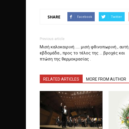
SHARE
Facebook
Twitter
Previous article
Μισή καλοκαιρινή ….. μισή φθινοπωρινή , αυτή
εβδομάδα , προς το τέλος της … βροχές και
πτώση της θερμοκρασίας .
RELATED ARTICLES
MORE FROM AUTHOR