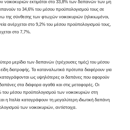
ν νοικοκυριών εκτιμάται στο 33,8% των δαπανών των μη
απανούν το 34,6% του μέσου προϋπολογισμού τους σε
όγω της σύνθεσης των φτωχών νοικοκυριών (ηλικιωμένοι,
υγεία ανέρχεται στο 9,2% του μέσου προϋπολογισμού τους,
χεται στο 7,7%.
λύτερο μερίδιο των δαπανών (τρέχουσες τιμές) του μέσου
είδη διατροφής. Τα καταναλωτικά πρότυπα διαφέρουν για
ου καταγράφονται ως υψηλότερες οι δαπάνες που αφορούν
 δαπάνες στα διάφορα αγαθά και στις μεταφορές. Οι
% του μέσου προϋπολογισμού των νοικοκυριών στη
αι η Ιταλία καταγράφουν τη μεγαλύτερη ιδιωτική δαπάνη
ολογισμού των νοικοκυριών, αντίστοιχα.