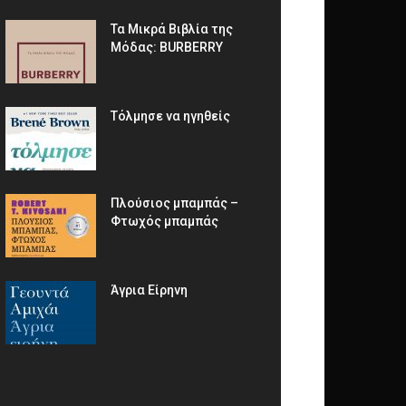
Τα Μικρά Βιβλία της
Μόδας: BURBERRY
Τόλμησε να ηγηθείς
Πλούσιος μπαμπάς –
Φτωχός μπαμπάς
Άγρια Είρηνη