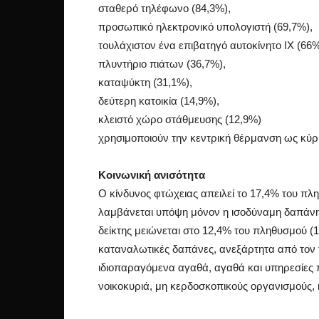
σταθερό τηλέφωνο (84,3%),
προσωπικό ηλεκτρονικό υπολογιστή (69,7%),
τουλάχιστον ένα επιβατηγό αυτοκίνητο ΙΧ (66%
πλυντήριο πιάτων (36,7%),
καταψύκτη (31,1%),
δεύτερη κατοικία (14,9%),
κλειστό χώρο στάθμευσης (12,9%)
χρησιμοποιούν την κεντρική θέρμανση ως κύρ
Κοινωνική ανισότητα
O κίνδυνος φτώχειας απειλεί το 17,4% του πλ
λαμβάνεται υπόψη μόνον η ισοδύναμη δαπάνη 
δείκτης μειώνεται στο 12,4% του πληθυσμού (
καταναλωτικές δαπάνες, ανεξάρτητα από τον τ
ιδιοπαραγόμενα αγαθά, αγαθά και υπηρεσίες
νοικοκυριά, μη κερδοσκοπικούς οργανισμούς, 