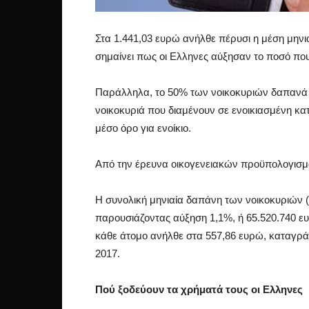
Στα 1.441,03 ευρώ ανήλθε πέρυσι η μέση μηνι
σημαίνει πως οι Ελληνες αύξησαν το ποσό που
Παράλληλα, το 50% των νοικοκυριών δαπανά 
νοικοκυριά που διαμένουν σε ενοικιασμένη κα
μέσο όρο για ενοίκιο.
Από την έρευνα οικογενειακών προϋπολογισμ
Η συνολική μηνιαία δαπάνη των νοικοκυριών (
παρουσιάζοντας αύξηση 1,1%, ή 65.520.740 ευ
κάθε άτομο ανήλθε στα 557,86 ευρώ, καταγρά
2017.
Πού ξοδεύουν τα χρήματά τους οι Ελληνες