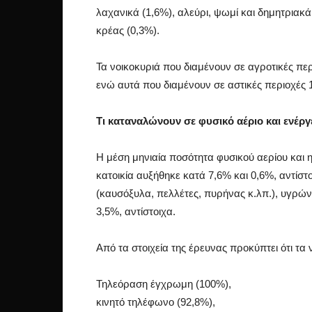
λαχανικά (1,6%), αλεύρι, ψωμί και δημητριακά 
κρέας (0,3%).
Τα νοικοκυριά που διαμένουν σε αγροτικές πε
ενώ αυτά που διαμένουν σε αστικές περιοχές 
Τι καταναλώνουν σε φυσικό αέριο και ενέργ
Η μέση μηνιαία ποσότητα φυσικού αερίου και 
κατοικία αυξήθηκε κατά 7,6% και 0,6%, αντίσ
(καυσόξυλα, πελλέτες, πυρήνας κ.λπ.), υγρών
3,5%, αντίστοιχα.
Από τα στοιχεία της έρευνας προκύπτει ότι τα 
Τηλεόραση έγχρωμη (100%),
κινητό τηλέφωνο (92,8%),