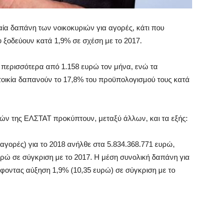
αία δαπάνη των νοικοκυριών για αγορές, κάτι που
 ξοδεύουν κατά 1,9% σε σχέση με το 2017.
περισσότερα από 1.158 ευρώ τον μήνα, ενώ τα
τοικία δαπανούν το 17,8% του προϋπολογισμού τους κατά
ών της ΕΛΣΤΑΤ προκύπτουν, μεταξύ άλλων, και τα εξής:
αγορές) για το 2018 ανήλθε στα 5.834.368.771 ευρώ,
ρώ σε σύγκριση με το 2017. Η μέση συνολική δαπάνη για
φοντας αύξηση 1,9% (10,35 ευρώ) σε σύγκριση με το