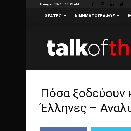
8 August 2026 | 10:49 AM
ΘΕΑΤΡΟ
ΚΙΝΗΜΑΤΟΓΡΑΦΟΣ
Μ
Πόσα ξοδεύουν κ
Έλληνες – Αναλυ