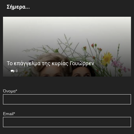
Σήμερα...
Το επάγγελμα της κυρίας Γουώρρεν
0
Όνομα*
Email*