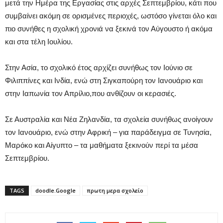
μετά την Ημέρα της Εργασίας στις αρχές Σεπτεμβρίου, κάτι που
συμβαίνει ακόμη σε ορισμένες περιοχές, ωστόσο γίνεται όλο και
πιο συνήθες η σχολική χρονιά να ξεκινά τον Αύγουστο ή ακόμα
και στα τέλη Ιουλίου.
Στην Ασία, το σχολικό έτος αρχίζει συνήθως τον Ιούνιο σε
Φιλιππίνες και Ινδία, ενώ στη Σιγκαπούρη τον Ιανουάριο και
στην Ιαπωνία τον Απρίλιο,που ανθίζουν οι κερασιές.
Σε Αυστραλία και Νέα Ζηλανδία, τα σχολεία συνήθως ανοίγουν
τον Ιανουάριο, ενώ στην Αφρική – για παράδειγμα σε Τυνησία,
Μαρόκο και Αίγυπτο – τα μαθήματα ξεκινούν περί τα μέσα
Σεπτεμβρίου.
TAGS
doodle.Google
πρωτη μερα σχολείο