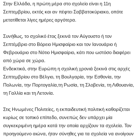
Στην Ελλάδα, η πρώτη μέρα στο σχολείο είναι η 11η
Σεπτεμβρίου, εκτός και αν πέφτει Σαββατοκύριακο, οπότε
μετατίθεται λίγες ημέρες αργότερα.
Συνήθως, το σχολικό έτος ξεκινά τον Αύγουστο ή τον
Σεπτέμβριο στο Βόρειο Ημισφαίριο και τον Ιανουάριο ή
Φεβρουάριο στο Νότιο Ημισφαίριο, κάτι που ωστόσο διαφέρει
από χώρα σε χώρα.
Ενδεικτικά, στην Ευρώπη η σχολική χρονιά ξεκινά στις αρχές
Σεπτεμβρίου στο Βέλγιο, τη Βουλγαρία, την Εσθονία, την
Πολωνία, την Πορτογαλία,τη Ρωσία, τη Σλοβενία, τη Λιθουανία,
τη Γαλλία και τη Λετονία.
Στις Ηνωμένες Πολιτείες, η εκπαιδευτική πολιτική καθορίζεται
κυρίως σε τοπικό επίπεδο, συνεπώς δεν υπάρχει μία
συγκεκριμένη ημέρα κατά την οποία αρχίζουν τα σχολεία. Τον
προηγούμενο αιώνα, ήταν σύνηθες για τα σχολεία να ανοίγουν