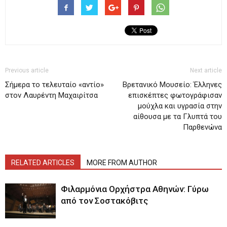
Previous article
Next article
Σήμερα το τελευταίο «αντίο»
Βρετανικό Μουσείο: Έλληνες
στον Λαυρέντη Μαχαιρίτσα
επισκέπτες φωτογράφισαν
μούχλα και υγρασία στην
αίθουσα με τα Γλυπτά του
Παρθενώνα
RELATED ARTICLES
MORE FROM AUTHOR
Φιλαρμόνια Ορχήστρα Αθηνών: Γύρω
από τον Σοστακόβιτς