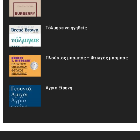
Τόλμησε να ηγηθείς
Πλούσιος μπαμπάς – Φτωχός μπαμπάς
Άγρια Είρηνη