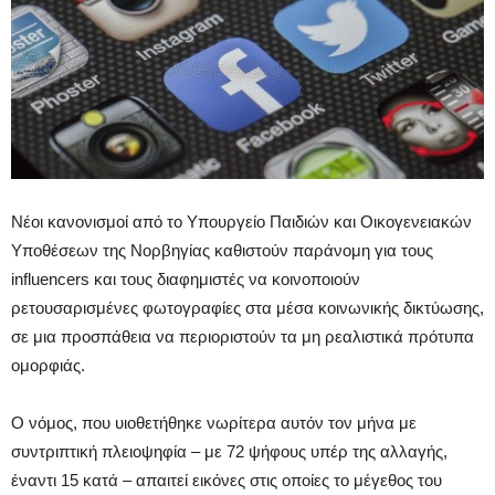
Νέοι κανονισμοί από το Υπουργείο Παιδιών και Οικογενειακών
Υποθέσεων της Νορβηγίας καθιστούν παράνομη για τους
influencers και τους διαφημιστές να κοινοποιούν
ρετουσαρισμένες φωτογραφίες στα μέσα κοινωνικής δικτύωσης,
σε μια προσπάθεια να περιοριστούν τα μη ρεαλιστικά πρότυπα
ομορφιάς.
Ο νόμος, που υιοθετήθηκε νωρίτερα αυτόν τον μήνα με
συντριπτική πλειοψηφία – με 72 ψήφους υπέρ της αλλαγής,
έναντι 15 κατά – απαιτεί εικόνες στις οποίες το μέγεθος του