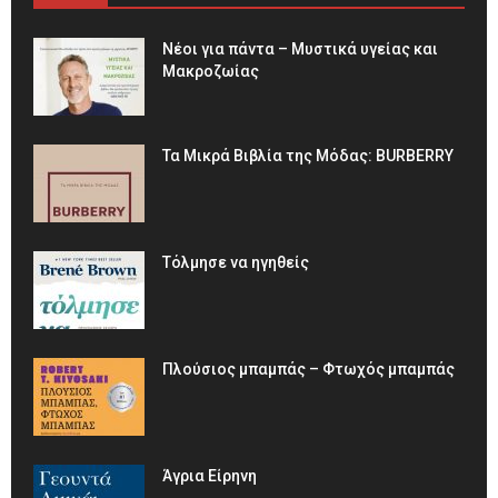
Νέοι για πάντα – Μυστικά υγείας και
Μακροζωίας
Τα Μικρά Βιβλία της Μόδας: BURBERRY
Τόλμησε να ηγηθείς
Πλούσιος μπαμπάς – Φτωχός μπαμπάς
Άγρια Είρηνη