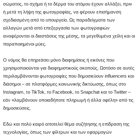
σώματος, το σχήμα ή το δέρμα του ατόμου έχουν αλλάξει, πριν
ή μετά τη λήψη της φωτογραφίας, να φέρουν επισήμανση
σχεδιασμένη από το υπουργείο. Ως παραδείγματα των
αλλαγών μετά από επεξεργασία των φωτογραφιών
αναφέρονται οι διαστάσεις της μέσης, τα μεγεθυμένα χείλη και οι
παραποιημένοι μύες.
Ο νόμος θα επηρεάσει μόνο διαφημίσεις ή εικόνες που
χρησιμοποιούνται για διαφημιστικούς σκοπούς. Ωστόσο σε αυτές
περιλαμβάνονται φωτογραφίες που δημοσιεύουν influencers και
διάσημοι – σε πλατφόρμες κοινωνικής δικτύωσης, όπως στο
Instagram, το TikTok, το Facebook, το Snapchat και το Twitter –
εάν «λαμβάνουν οποιαδήποτε πληρωμή ή άλλα οφέλη» από τις
δημοσιεύσεις.
Εδώ και πολύ καιρό αποτελεί θέμα συζήτησης η επίδραση της
τεχνολογίας, όπως των φίλτρων και των εφαρμογών