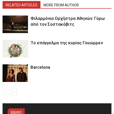
RELATED ARTICLES
MORE FROM AUTHOR
Φιλαρμόνια Ορχήστρα Αθηνών: Γύρω
από τον Σοστακόβιτς
Το επάγγελμα της κυρίας Γουώρρεν
Barcelona
ΒΙΒΛΙΟ