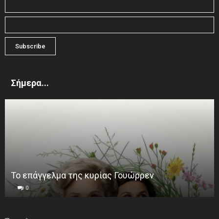
Σήμερα...
Το επάγγελμα της κυρίας Γουώρρεν
0