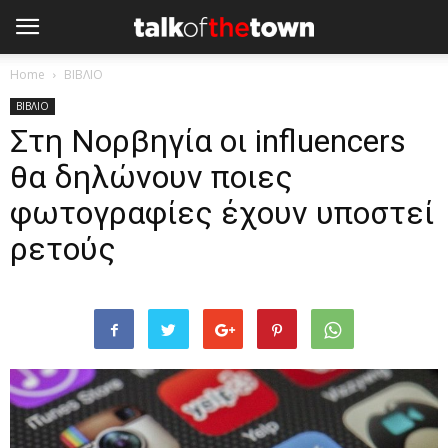
Home
ΒΙΒΛΙΟ
ΒΙΒΛΙΟ
Στη Νορβηγία οι influencers
θα δηλώνουν ποιες
φωτογραφίες έχουν υποστεί
ρετούς