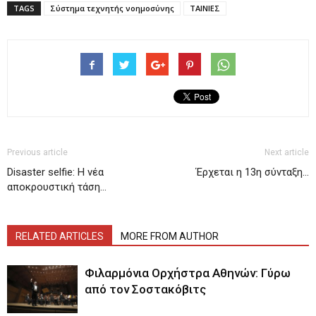
TAGS
Σύστημα τεχνητής νοημοσύνης
ΤΑΙΝΙΕΣ
Previous article
Next article
Disaster selfie: Η νέα
Έρχεται η 13η σύνταξη…
αποκρουστική τάση…
RELATED ARTICLES
MORE FROM AUTHOR
Φιλαρμόνια Ορχήστρα Αθηνών: Γύρω
από τον Σοστακόβιτς