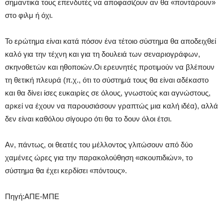
σημαντικά τους επενδυτές να αποφασίζουν αν θα «ποντάρουν»
στο φιλμ ή όχι.
Το ερώτημα είναι κατά πόσον ένα τέτοιο σύστημα θα αποδειχθεί
καλό για την τέχνη και για τη δουλειά των σεναριογράφων,
σκηνοθετών και ηθοποιών.Οι ερευνητές προτιμούν να βλέπουν
τη θετική πλευρά (π.χ., ότι το σύστημά τους θα είναι αδέκαστο
και θα δίνει ίσες ευκαιρίες σε όλους, γνωστούς και αγνώστους,
αρκεί να έχουν να παρουσιάσουν γραπτώς μια καλή ιδέα), αλλά
δεν είναι καθόλου σίγουρο ότι θα το δουν όλοι έτσι.
Αν, πάντως, οι θεατές του μέλλοντος γλιτώσουν από δύο
χαμένες ώρες για την παρακολούθηση «σκουπιδιών», το
σύστημα θα έχει κερδίσει «πόντους».
Πηγή:ΑΠΕ-ΜΠΕ