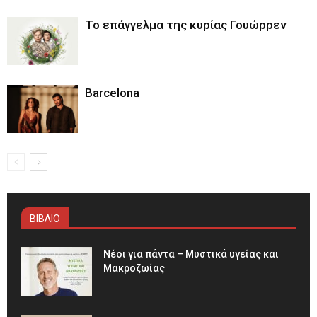
Το επάγγελμα της κυρίας Γουώρρεν
Barcelona
ΒΙΒΛΙΟ
Νέοι για πάντα – Μυστικά υγείας και
Μακροζωίας