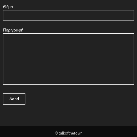
Θέμα
Περιγραφή
© talkofthetown