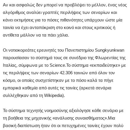
Αν και ασφαλώς δεν μπορεί να προβλέψει το μέλλον, ένας νέος
αλγόριθμος αναλύει γραπτές περιλήψεις των σεναρίων και
κάνει εκτιμήσεις για το πόσες πιθανότητες υπάρχουν ώστε μία
ταινία να έχει ανταπόκριση στο κοινό και στους κριτικούς ή
αντίθετα μάλλον να τα πάει χάλια.
Οι νοτιοκορεάτες ερευνητές του Πανεπιστημίου Sungkyunkwan
παρουσίασαν το σύστημά τους σε συνέδριο της Φλωρεντίας της
Ιταλίας, σύμφωνα με το Science.Το σύστημα «εκπαιδεύτηκε» με
τις περιλήψεις των σεναρίων 42.306 ταινιών από όλον τον
κόσμο, οι οποίες συσχετίστηκαν με το πόσο καλά τα πήγε
εμπορικά καθεμία από αυτές τις ταινίες (αρκετά σενάρια
συλλέχθηκαν από τη Wikipedia).
Το σύστημα τεχνητής νοημοσύνης αξιολόγησε κάθε σενάριο με
τη βοήθεια της μηχανικής «ανάλυσης συναισθήματος».Μια
βασική διαπίστωση ήταν ότι οι πετυχημένες ταινίες έχουν πολύ