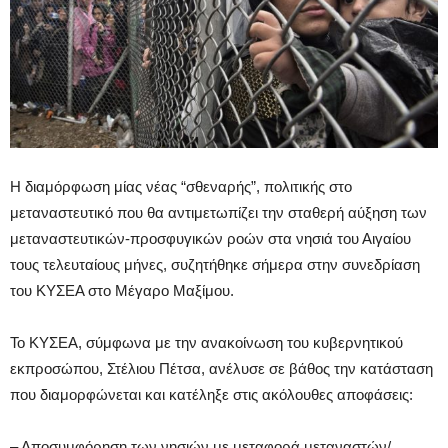
Η διαμόρφωση μίας νέας “σθεναρής”, πολιτικής στο
μεταναστευτικό που θα αντιμετωπίζει την σταθερή αύξηση των
μεταναστευτικών-προσφυγικών ροών στα νησιά του Αιγαίου
τους τελευταίους μήνες, συζητήθηκε σήμερα στην συνεδρίαση
του ΚΥΣΕΑ στο Μέγαρο Μαξίμου.
Το ΚΥΣΕΑ, σύμφωνα με την ανακοίνωση του κυβερνητικού
εκπροσώπου, Στέλιου Πέτσα, ανέλυσε σε βάθος την κατάσταση
που διαμορφώνεται και κατέληξε στις ακόλουθες αποφάσεις:
– Αποσυμφόρηση των νησιών με μεταφορά μεταναστών/