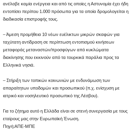
ανέλαβε καμία ενέργεια και από τις οποίες η Αστυνομία έχει ήδη
εντοπίσει περίπου 1.000 πρόσωπα για τα οποία δρομολογείται η
διαδικασία επιστροφής τους.
– Άμεση προμήθεια 10 νέων ευέλικτων μικρών σκαφών για
ταχύτατη αντίδραση σε περίπτωση εντοπισμού κινήσεων
μεταφοράς μεταναστών/προσφύγων από κυκλώματα
διακίνησης που εκκινούν από τα τουρκικά παράλια προς τα
Ελληνικά νησιά.
– Στήριξη των τοπικών κοινωνιών με ενδυνάμωση των
απαραίτητων υποδομών και προσωπικού (π.χ. ενίσχυση με
ιατρικό και νοσηλευτικό προσωπικό της Λέσβου).
Για το ζήτημα αυτό η Ελλάδα είναι σε στενή συνεργασία με τους
εταίρους μας στην Ευρωπαϊκή Ένωση.
Πηγή:ΑΠΕ-ΜΠΕ