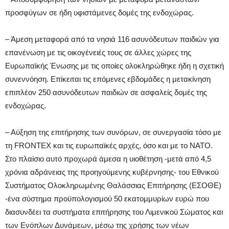
προσφύγων σε ήδη υφιστάμενες δομές της ενδοχώρας.
– Άμεση μεταφορά από τα νησιά 116 ασυνόδευτων παιδιών για
επανένωση με τις οικογένειές τους σε άλλες χώρες της
Ευρωπαϊκής Ένωσης με τις οποίες ολοκληρώθηκε ήδη η σχετική
συνεννόηση. Επίκειται τις επόμενες εβδομάδες η μετακίνηση
επιπλέον 250 ασυνόδευτων παιδιών σε ασφαλείς δομές της
ενδοχώρας.
– Αύξηση της επιτήρησης των συνόρων, σε συνεργασία τόσο με
τη FRONTEX και τις ευρωπαϊκές αρχές, όσο και με το ΝΑΤΟ.
Στο πλαίσιο αυτό προχωρά άμεσα η υιοθέτηση -μετά από 4,5
χρόνια αδράνειας της προηγούμενης κυβέρνησης- του Εθνικού
Συστήματος Ολοκληρωμένης Θαλάσσιας Επιτήρησης (ΕΣΟΘΕ)
-ένα σύστημα προϋπολογισμού 50 εκατομμυρίων ευρώ που
διασυνδέει τα συστήματα επιτήρησης του Λιμενικού Σώματος και
των Ενόπλων Δυνάμεων, μέσω της χρήσης των νέων