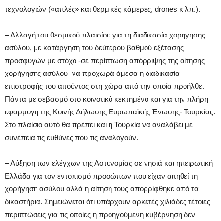
τεχνολογιών («απλές» και θερμικές κάμερες, drones κ.λπ.).
– Αλλαγή του θεσμικού πλαισίου για τη διαδικασία χορήγησης
ασύλου, με κατάργηση του δεύτερου βαθμού εξέτασης
προσφυγών με στόχο -σε περίπτωση απόρριψης της αίτησης
χορήγησης ασύλου- να προχωρά άμεσα η διαδικασία
επιστροφής του αιτούντος στη χώρα από την οποία προήλθε.
Πάντα με σεβασμό στο κοινοτικό κεκτημένο και για την πλήρη
εφαρμογή της Κοινής Δήλωσης Ευρωπαϊκής Ένωσης- Τουρκίας.
Στο πλαίσιο αυτό θα πρέπει και η Τουρκία να αναλάβει με
συνέπεια τις ευθύνες που τις αναλογούν.
– Αύξηση των ελέγχων της Αστυνομίας σε νησιά και ηπειρωτική
Ελλάδα για τον εντοπισμό προσώπων που είχαν αιτηθεί τη
χορήγηση ασύλου αλλά η αίτησή τους απορρίφθηκε από τα
δικαστήρια. Σημειώνεται ότι υπάρχουν αρκετές χιλιάδες τέτοιες
περιπτώσεις για τις οποίες η προηγούμενη κυβέρνηση δεν