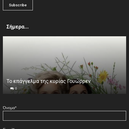
Σήμερα...
Το επάγγελμα της κυρίας Γουώρρεν
0
Όνομα*