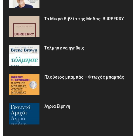
Τα Μικρά Βιβλία της Μόδας: BURBERRY
Τόλμησε να ηγηθείς
Πλούσιος μπαμπάς – Φτωχός μπαμπάς
Άγρια Είρηνη