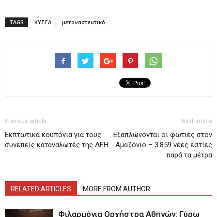
TAGS
ΚΥΣΕΑ
μεταναστευτικό
Previous article
Next article
Εκπτωτικά κουπόνια για τους
Εξαπλώνονται οι φωτιές στον
συνεπείς καταναλωτές της ΔΕΗ
Αμαζόνιο – 3.859 νέες εστίες
παρά τα μέτρα
RELATED ARTICLES
MORE FROM AUTHOR
Φιλαρμόνια Ορχήστρα Αθηνών: Γύρω