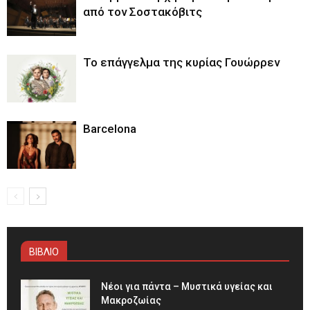
από τον Σοστακόβιτς
Το επάγγελμα της κυρίας Γουώρρεν
Barcelona
ΒΙΒΛΙΟ
Νέοι για πάντα – Μυστικά υγείας και
Μακροζωίας