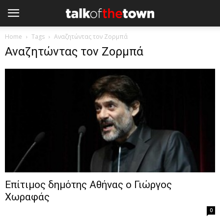
Home
Tags
Αναζητώντας τον Ζορμπά
Αναζητώντας τον Ζορμπά
Επίτιμος δημότης Αθήνας ο Γιώργος
Χωραφάς
0