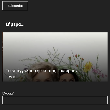
Σήμερα...
Το επάγγελμα της κυρίας Γουώρρεν
0
Όνομα*