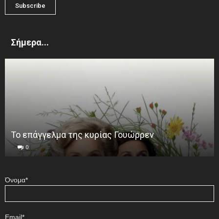
Σήμερα...
Το επάγγελμα της κυρίας Γουώρρεν
0
Όνομα*
Email*