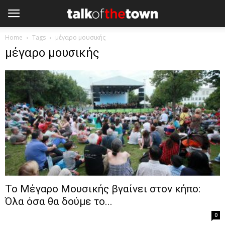
Home
Tags
μέγαρο μουσικής
μέγαρο μουσικής
To Mέγαρο Μουσικής βγαίνει στον κήπο:
Όλα όσα θα δούμε το...
0