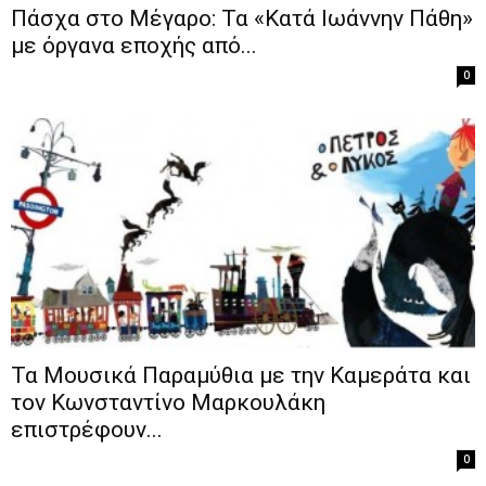
Πάσχα στο Μέγαρο: Τα «Kατά Ιωάννην Πάθη»
με όργανα εποχής από...
0
Τα Μουσικά Παραμύθια με την Καμεράτα και
τον Κωνσταντίνο Μαρκουλάκη
επιστρέφουν...
0