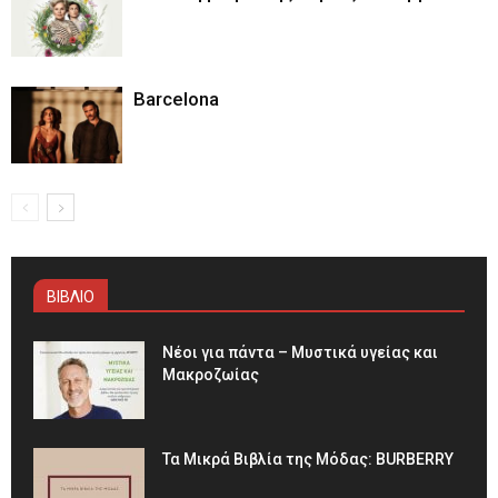
Barcelona
ΒΙΒΛΙΟ
Νέοι για πάντα – Μυστικά υγείας και
Μακροζωίας
Τα Μικρά Βιβλία της Μόδας: BURBERRY