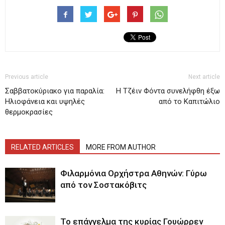
Previous article
Next article
Σαββατοκύριακο για παραλία:
Η Τζέιν Φόντα συνελήφθη έξω
Ηλιοφάνεια και υψηλές
από το Καπιτώλιο
θερμοκρασίες
RELATED ARTICLES
MORE FROM AUTHOR
Φιλαρμόνια Ορχήστρα Αθηνών: Γύρω
από τον Σοστακόβιτς
Το επάγγελμα της κυρίας Γουώρρεν