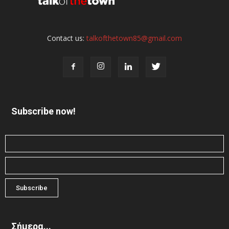
Contact us:
talkofthetown85@gmail.com
Subscribe now!
Σήμερα...