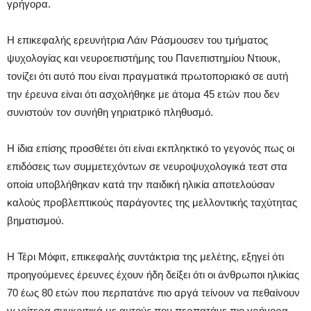
γρήγορα.
Η επικεφαλής ερευνήτρια Λάιν Ράσμουσεν του τμήματος
ψυχολογίας και νευροεπιστήμης του Πανεπιστημίου Ντιουκ,
τονίζει ότι αυτό που είναι πραγματικά πρωτοποριακό σε αυτή
την έρευνα είναι ότι ασχολήθηκε με άτομα 45 ετών που δεν
συνιστούν τον συνήθη γηριατρικό πληθυσμό.
Η ίδια επίσης προσθέτει ότι είναι εκπληκτικό το γεγονός πως οι
επιδόσεις των συμμετεχόντων σε νευροψυχολογικά τεστ στα
οποία υποβλήθηκαν κατά την παιδική ηλικία αποτελούσαν
καλούς προβλεπτικούς παράγοντες της μελλοντικής ταχύτητας
βηματισμού.
Η Τέρι Μόφιτ, επικεφαλής συντάκτρια της μελέτης, εξηγεί ότι
προηγούμενες έρευνες έχουν ήδη δείξει ότι οι άνθρωποι ηλικίας
70 έως 80 ετών που περπατάνε πιο αργά τείνουν να πεθαίνουν
νωρίτερα συγκριτικά με αυτούς που περπατάνε πιο γρήγορα.