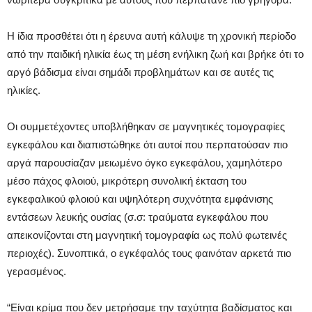
Η ίδια προσθέτει ότι η έρευνα αυτή κάλυψε τη χρονική περίοδο
από την παιδική ηλικία έως τη μέση ενήλικη ζωή και βρήκε ότι το
αργό βάδισμα είναι σημάδι προβλημάτων και σε αυτές τις
ηλικίες.
Οι συμμετέχοντες υποβλήθηκαν σε μαγνητικές τομογραφίες
εγκεφάλου και διαπιστώθηκε ότι αυτοί που περπατούσαν πιο
αργά παρουσίαζαν μειωμένο όγκο εγκεφάλου, χαμηλότερο
μέσο πάχος φλοιού, μικρότερη συνολική έκταση του
εγκεφαλικού φλοιού και υψηλότερη συχνότητα εμφάνισης
εντάσεων λευκής ουσίας (σ.σ: τραύματα εγκεφάλου που
απεικονίζονται στη μαγνητική τομογραφία ως πολύ φωτεινές
περιοχές). Συνοπτικά, ο εγκέφαλός τους φαινόταν αρκετά πιο
γερασμένος.
“Είναι κρίμα που δεν μετρήσαμε την ταχύτητα βαδίσματος και