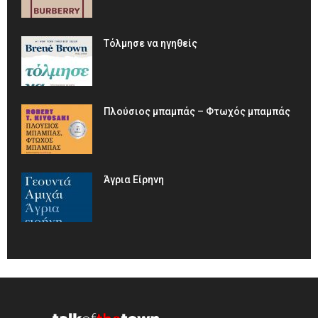
Τόλμησε να ηγηθείς
Πλούσιος μπαμπάς – Φτωχός μπαμπάς
Άγρια Είρηνη