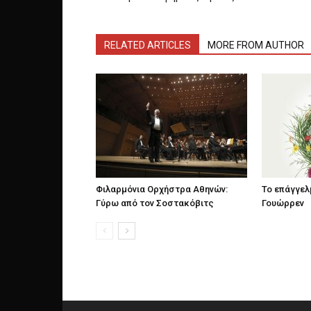
RELATED ARTICLES
MORE FROM AUTHOR
Φιλαρμόνια Ορχήστρα Αθηνών:
Το επάγγελ
Γύρω από τον Σοστακόβιτς
Γουώρρεν