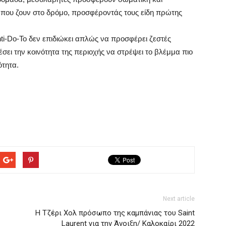
που ζουν στο δρόμο, προσφέροντάς τους είδη πρώτης
.
ti-Do-To δεν επιδιώκει απλώς να προσφέρει ζεστές
έσει την κοινότητα της περιοχής να στρέψει το βλέμμα πιο
ότητα.
Next article
Η Τζέρι Χολ πρόσωπο της καμπάνιας του Saint
Laurent για την Άνοιξη/ Καλοκαίρι 2022