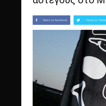
άστεγους στο Μ
Share on Facebook
Tweet on Twitt