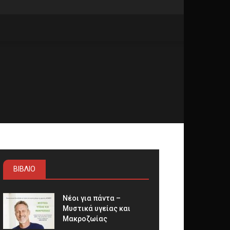
ΒΙΒΛΙΟ
Νέοι για πάντα –
Μυστικά υγείας και
Μακροζωίας