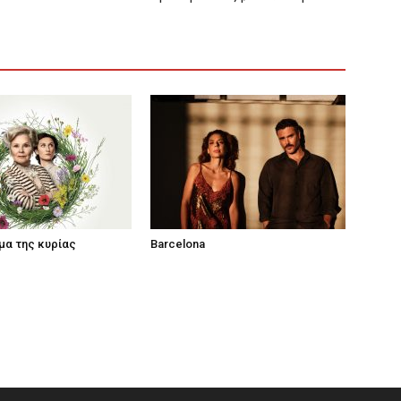
μα της κυρίας
Barcelona