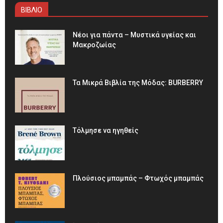
ΒΙΒΛΙΟ
Νέοι για πάντα – Μυστικά υγείας και
Μακροζωίας
Τα Μικρά Βιβλία της Μόδας: BURBERRY
Τόλμησε να ηγηθείς
Πλούσιος μπαμπάς – Φτωχός μπαμπάς