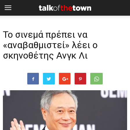
Το σινεμά πρέπει να
«αναβαθμιστεί» λέει ο
σκηνοθέτης Ανγκ Λι