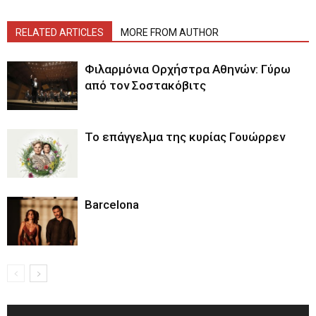
RELATED ARTICLES
MORE FROM AUTHOR
Φιλαρμόνια Ορχήστρα Αθηνών: Γύρω
από τον Σοστακόβιτς
Το επάγγελμα της κυρίας Γουώρρεν
Barcelona