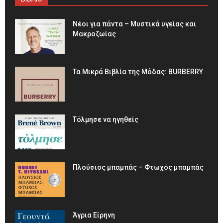
Νέοι για πάντα – Μυστικά υγείας και
Μακροζωίας
Τα Μικρά Βιβλία της Μόδας: BURBERRY
Τόλμησε να ηγηθείς
Πλούσιος μπαμπάς – Φτωχός μπαμπάς
Άγρια Είρηνη