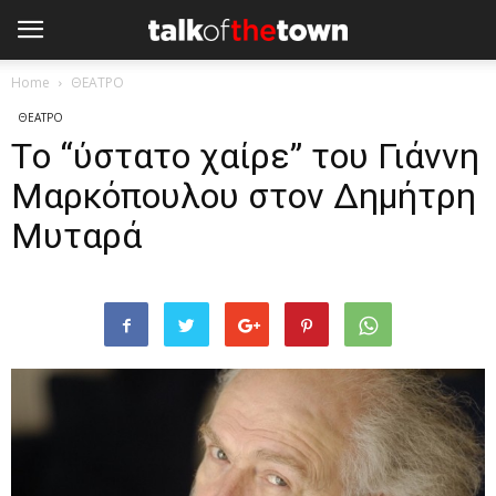
Home
ΘΕΑΤΡΟ
ΘΕΑΤΡΟ
Τo “ύστατο χαίρε” του Γιάννη
Μαρκόπουλου στον Δημήτρη
Μυταρά