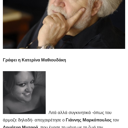
Γράφει η Κατερίνα Μαθιουδάκη
Λιτά αλλά συγκινητικά -όπως του
άρμοζε δηλαδή- αποχαιρέτησε ο
Γιάννης Μαρκόπουλος
τον
Δημήτρη Μυταρά
, που έχασε τη μάχη με τη ζωή την