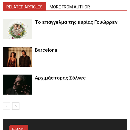
RELATED ARTICLES
MORE FROM AUTHOR
Το επάγγελμα της κυρίας Γουώρρεν
Barcelona
Αρχιμάστορας Σόλνες
ΒΙΒΛΙΟ