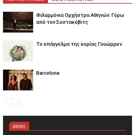
Φιλαρμόνια Ορχήστρα Αθηνών: Γύρω
από τον Σοστακόβιτς
Το επάγγελμα της κυρίας Γουώρρεν
Barcelona
ΒΙΒΛΙΟ