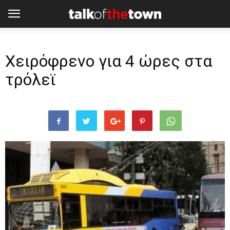
Χειρόφρενο για 4 ώρες στα
τρόλεϊ