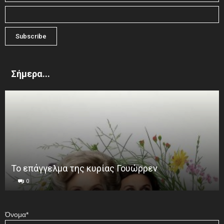
Σήμερα...
Το επάγγελμα της κυρίας Γουώρρεν
0
Όνομα*