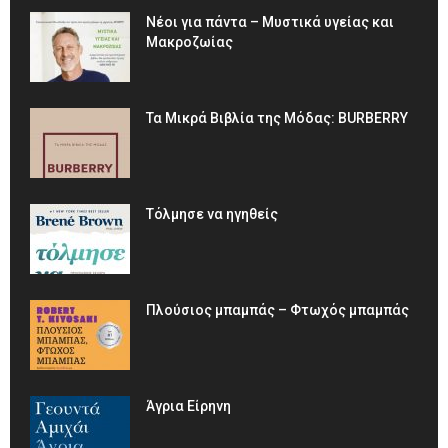
Νέοι για πάντα – Μυστικά υγείας και
Μακροζωίας
Τα Μικρά Βιβλία της Μόδας: BURBERRY
Τόλμησε να ηγηθείς
Πλούσιος μπαμπάς – Φτωχός μπαμπάς
Άγρια Είρηνη