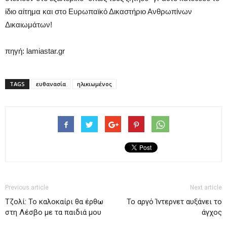
ίδιο αίτημα και στο Ευρωπαϊκό Δικαστήριο Ανθρωπίνων
Δικαιωμάτων!
πηγή: lamiastar.gr
TAGS
ευθανασία
ηλικιωμένος
Previous article
Next article
Τζολί: Το καλοκαίρι θα έρθω
Το αργό Ίντερνετ αυξάνει το
στη Λέσβο με τα παιδιά μου
άγχος