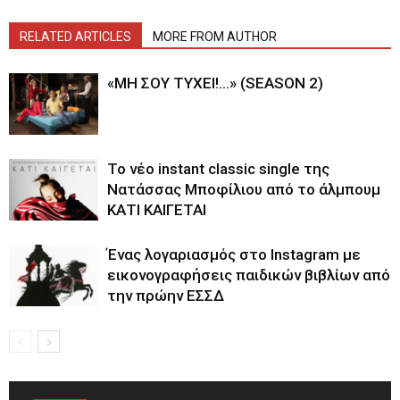
RELATED ARTICLES
MORE FROM AUTHOR
«ΜΗ ΣΟΥ ΤΥΧΕΙ!…» (SEASON 2)
Το νέο instant classic single της
Νατάσσας Μποφίλιου από το άλμπουμ
ΚΑΤΙ ΚΑΙΓΕΤΑΙ
Ένας λογαριασμός στο Instagram με
εικονογραφήσεις παιδικών βιβλίων από
την πρώην ΕΣΣΔ