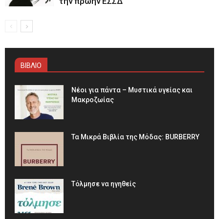
την πρώην ΕΣΣΔ
ΒΙΒΛΙΟ
Νέοι για πάντα – Μυστικά υγείας και
Μακροζωίας
Τα Μικρά Βιβλία της Μόδας: BURBERRY
Τόλμησε να ηγηθείς