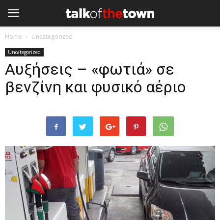
Home
Uncategorized
Uncategorized
Αυξήσεις – «φωτιά» σε
βενζίνη και φυσικό αέριο