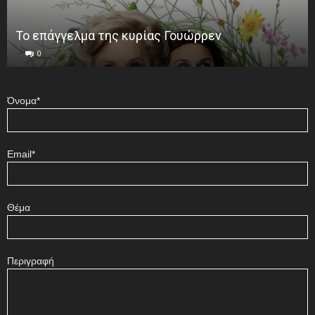
Το επάγγελμα της κυρίας Γουώρρεν
0
Όνομα*
Email*
Θέμα
Περιγραφή