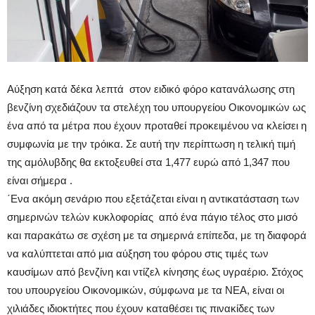
Αύξηση κατά δέκα λεπτά στον ειδικό φόρο κατανάλωσης στη
βενζίνη σχεδιάζουν τα στελέχη του υπουργείου Οικονομικών ως
ένα από τα μέτρα που έχουν προταθεί προκειμένου να κλείσει η
συμφωνία με την τρόικα. Σε αυτή την περίπτωση η τελική τιμή
της αμόλυβδης θα εκτοξευθεί στα 1,477 ευρώ από 1,347 που
είναι σήμερα .
΄Ενα ακόμη σενάριο που εξετάζεται είναι η αντικατάσταση των
σημερινών τελών κυκλοφορίας από ένα πάγιο τέλος στο μισό
και παρακάτω σε σχέση με τα σημερινά επίπεδα, με τη διαφορά
να καλύπτεται από μια αύξηση του φόρου στις τιμές των
καυσίμων από βενζίνη και ντίζελ κίνησης έως υγραέριο. Στόχος
του υπουργείου Οικονομικών, σύμφωνα με τα ΝΕΑ, είναι οι
χιλιάδες ιδιοκτήτες που έχουν καταθέσει τις πινακίδες των