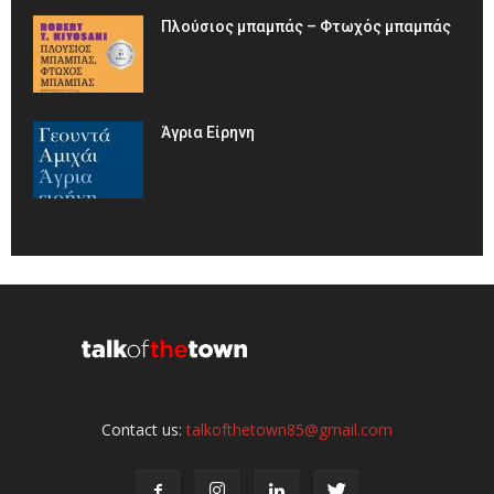
Πλούσιος μπαμπάς – Φτωχός μπαμπάς
Άγρια Είρηνη
Contact us:
talkofthetown85@gmail.com