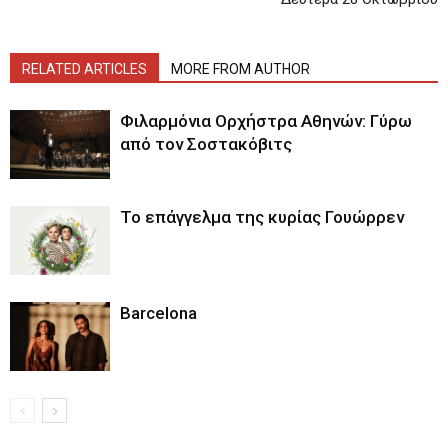
RELATED ARTICLES
MORE FROM AUTHOR
Φιλαρμόνια Ορχήστρα Αθηνών: Γύρω
από τον Σοστακόβιτς
Το επάγγελμα της κυρίας Γουώρρεν
Barcelona