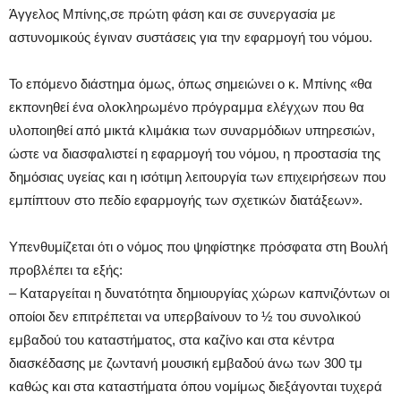
Άγγελος Μπίνης,σε πρώτη φάση και σε συνεργασία με
αστυνομικούς έγιναν συστάσεις για την εφαρμογή του νόμου.
Το επόμενο διάστημα όμως, όπως σημειώνει ο κ. Μπίνης «θα
εκπονηθεί ένα ολοκληρωμένο πρόγραμμα ελέγχων που θα
υλοποιηθεί από μικτά κλιμάκια των συναρμόδιων υπηρεσιών,
ώστε να διασφαλιστεί η εφαρμογή του νόμου, η προστασία της
δημόσιας υγείας και η ισότιμη λειτουργία των επιχειρήσεων που
εμπίπτουν στο πεδίο εφαρμογής των σχετικών διατάξεων».
Υπενθυμίζεται ότι ο νόμος που ψηφίστηκε πρόσφατα στη Βουλή
προβλέπει τα εξής:
– Καταργείται η δυνατότητα δημιουργίας χώρων καπνιζόντων οι
οποίοι δεν επιτρέπεται να υπερβαίνουν το ½ του συνολικού
εμβαδού του καταστήματος, στα καζίνο και στα κέντρα
διασκέδασης με ζωντανή μουσική εμβαδού άνω των 300 τμ
καθώς και στα καταστήματα όπου νομίμως διεξάγονται τυχερά