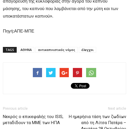
απαγόρευση της κυκλοφορίας στην αγορά του καπνού
μάσησης, του καπνού που λαμβάνεται από την μύτη και των
υποκατάστατων καπνού».
Πηγή:ΑΠΕ-ΜΠΕ
TAGS
ΑΘΗΝΑ
αντικαπνιστικός νόμος
έλεγχοι
Previous article
Next article
Νεκρός ο επικεφαλής του ISIS,
H ημερήσια τάση των ζωδίων
μεταδίδουν τα ΜΜΕ των ΗΠΑ
από τη Λίτσα Πατέρα –
Δευτέρα 28 Οκτωβρίου