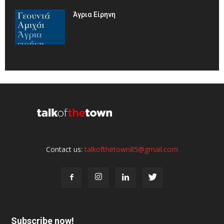
Άγρια Είρηνη
Contact us:
talkofthetown85@gmail.com
Subscribe now!