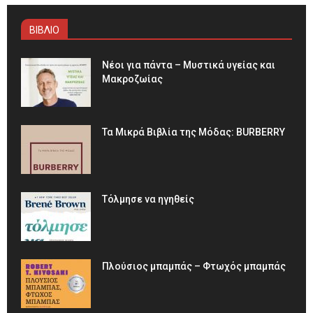
ΒΙΒΛΙΟ
Νέοι για πάντα – Μυστικά υγείας και
Μακροζωίας
Τα Μικρά Βιβλία της Μόδας: BURBERRY
Τόλμησε να ηγηθείς
Πλούσιος μπαμπάς – Φτωχός μπαμπάς