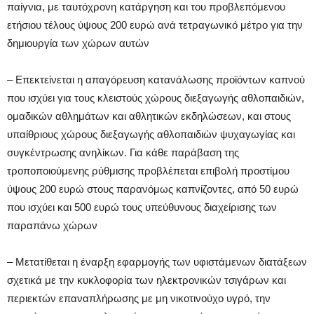
παίγνια, με ταυτόχρονη κατάργηση και του προβλεπόμενου
ετήσιου τέλους ύψους 200 ευρώ ανά τετραγωνικό μέτρο για την
δημιουργία των χώρων αυτών
– Επεκτείνεται η απαγόρευση κατανάλωσης προϊόντων καπνού
που ισχύει για τους κλειστούς χώρους διεξαγωγής αθλοπαιδιών,
ομαδικών αθλημάτων και αθλητικών εκδηλώσεων, και στους
υπαίθριους χώρους διεξαγωγής αθλοπαιδιών ψυχαγωγίας και
συγκέντρωσης ανηλίκων. Για κάθε παράβαση της
τροποποιούμενης ρύθμισης προβλέπεται επιβολή προστίμου
ύψους 200 ευρώ στους παρανόμως καπνίζοντες, από 50 ευρώ
που ισχύει και 500 ευρώ τους υπεύθυνους διαχείρισης των
παραπάνω χώρων
– Μετατίθεται η έναρξη εφαρμογής των υφιστάμενων διατάξεων
σχετικά με την κυκλοφορία των ηλεκτρονικών τσιγάρων και
περιεκτών επαναπλήρωσης με μη νικοτινούχο υγρό, την