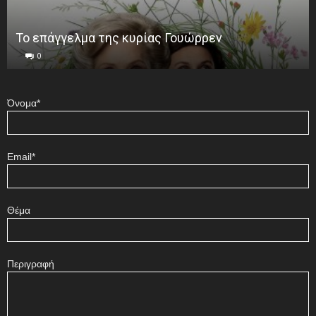
Το επάγγελμα της κυρίας Γουώρρεν
0
Όνομα*
Email*
Θέμα
Περιγραφή