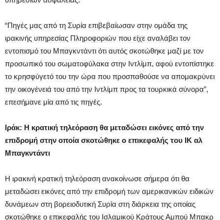
“Πηγές μας από τη Συρία επιβεβαίωσαν στην ομάδα της
ιρακινής υπηρεσίας Πληροφοριών που είχε αναλάβει τον
εντοπισμό του Μπαγκντάντι ότι αυτός σκοτώθηκε μαζί με τον
προσωπικό του σωματοφύλακα στην Ιντλίμπ, αφού εντοπίστηκε
το κρησφύγετό του την ώρα που προσπαθούσε να απομακρύνει
την οικογένειά του από την Ιντλίμπ προς τα τουρκικά σύνορα”,
επεσήμανε μία από τις πηγές.
Ιράκ: Η κρατική τηλεόραση θα μεταδώσει εικόνες από την
επιδρομή στην οποία σκοτώθηκε ο επικεφαλής του ΙΚ αλ
Μπαγκντάντι
Η ιρακινή κρατική τηλεόραση ανακοίνωσε σήμερα ότι θα
μεταδώσει εικόνες από την επιδρομή των αμερικανικών ειδικών
δυνάμεων στη βορειοδυτική Συρία στη διάρκεια της οποίας
σκοτώθηκε ο επικεφαλής του Ισλαμικού Κράτους Αμπού Μπακρ