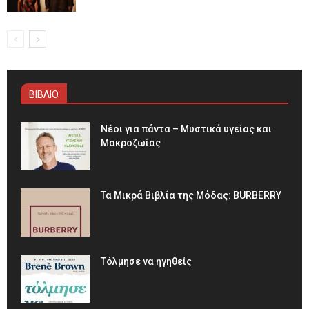
ΒΙΒΛΙΟ
Νέοι για πάντα – Μυστικά υγείας και
Μακροζωίας
Τα Μικρά Βιβλία της Μόδας: BURBERRY
Τόλμησε να ηγηθείς