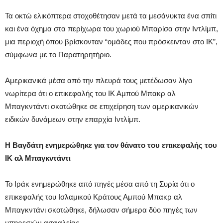
Τα οκτώ ελικόπτερα στοχοθέτησαν μετά τα μεσάνυκτα ένα σπίτι
και ένα όχημα στα περίχωρα του χωριού Μπαρίσα στην Ιντλίμπ,
μια περιοχή όπου βρίσκονταν “ομάδες που πρόσκεινταν στο ΙΚ”,
σύμφωνα με το Παρατηρητήριο.
Αμερικανικά μέσα από την πλευρά τους μετέδωσαν λίγο
νωρίτερα ότι ο επικεφαλής του ΙΚ Αμπού Μπακρ αλ
Μπαγκντάντι σκοτώθηκε σε επιχείρηση των αμερικανικών
ειδικών δυνάμεων στην επαρχία Ιντλίμπ.
Η Βαγδάτη ενημερώθηκε για τον θάνατο του επικεφαλής του
ΙΚ αλ Μπαγκντάντι
Το Ιράκ ενημερώθηκε από πηγές μέσα από τη Συρία ότι ο
επικεφαλής του Ισλαμικού Κράτους Αμπού Μπακρ αλ
Μπαγκντάνι σκοτώθηκε, δήλωσαν σήμερα δύο πηγές των
υπηρεσιών ασφαλείας.