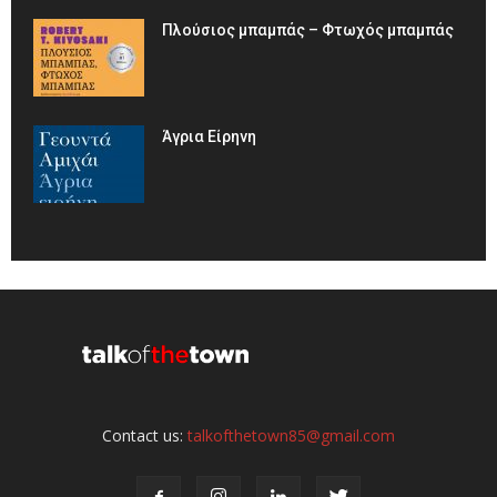
Πλούσιος μπαμπάς – Φτωχός μπαμπάς
Άγρια Είρηνη
Contact us:
talkofthetown85@gmail.com