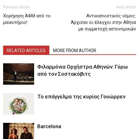
Previous article
Next article
Χορήγηση ΑΦΜ από το
Αντικαπνιστικός νόμος:
μαιευτήριο!
Άρχισαν οι έλεγχοι στην Αθήνα
με συμμετοχή αστυνομικών
RELATED ARTICLES
MORE FROM AUTHOR
Φιλαρμόνια Ορχήστρα Αθηνών: Γύρω
από τον Σοστακόβιτς
Το επάγγελμα της κυρίας Γουώρρεν
Barcelona