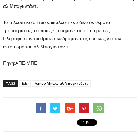
αλ Μπαγκντάντι.
Το τηλεοπτικό δίκτυο επικαλέστηκε ειδικό σε θέματα
τρομοκρατίας, ο οποίος επεσήμανε ότι οι υπηρεσίες
Πληροφοριών του Ιράκ συνέδραμαν στις έρευνες για τον
εντοπισμό του αλ Μπαγκντάντι.
Πηγή:ΑΠΕ-ΜΠΕ
TAGS
isis
Αμπού Μπακρ αλ Μπαγκντάντι