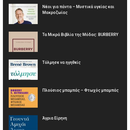
Νέοι για πάντα – Μυστικά υγείας και
Μακροζωίας
Τα Μικρά Βιβλία της Μόδας: BURBERRY
Τόλμησε να ηγηθείς
Πλούσιος μπαμπάς – Φτωχός μπαμπάς
Άγρια Είρηνη