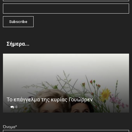
Σήμερα...
Το επάγγελμα της κυρίας Γουώρρεν
0
Όνομα*