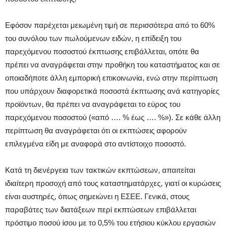
Εφόσον παρέχεται μειωμένη τιμή σε περισσότερα από το 60%
του συνόλου των πωλούμενων ειδών, η επίδειξη του
παρεχόμενου ποσοστού έκπτωσης επιβάλλεται, οπότε θα
πρέπει να αναγράφεται στην προθήκη του καταστήματος και σε
οποιαδήποτε άλλη εμπορική επικοινωνία, ενώ στην περίπτωση
που υπάρχουν διαφορετικά ποσοστά έκπτωσης ανά κατηγορίες
προϊόντων, θα πρέπει να αναγράφεται το εύρος του
παρεχόμενου ποσοστού («από …. % έως …. %»). Σε κάθε άλλη
περίπτωση θα αναγράφεται ότι οι εκπτώσεις αφορούν
επιλεγμένα είδη με αναφορά στο αντίστοιχο ποσοστό.
Κατά τη διενέργεια των τακτικών εκπτώσεων, απαιτείται
ιδιαίτερη προσοχή από τους καταστηματάρχες, γιατί οι κυρώσεις
είναι αυστηρές, όπως σημειώνει η ΕΣΕΕ. Γενικά, στους
παραβάτες των διατάξεων περί εκπτώσεων επιβάλλεται
πρόστιμο ποσού ίσου με το 0,5% του ετήσιου κύκλου εργασιών