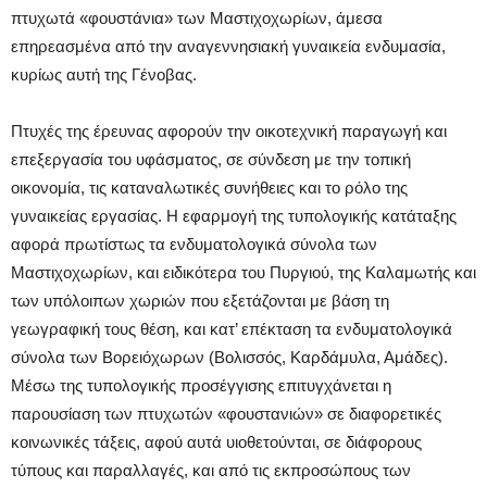
πτυχωτά «φουστάνια» των Μαστιχοχωρίων, άμεσα
επηρεασμένα από την αναγεννησιακή γυναικεία ενδυμασία,
κυρίως αυτή της Γένοβας.
Πτυχές της έρευνας αφορούν την οικοτεχνική παραγωγή και
επεξεργασία του υφάσματος, σε σύνδεση με την τοπική
οικονομία, τις καταναλωτικές συνήθειες και το ρόλο της
γυναικείας εργασίας. Η εφαρμογή της τυπολογικής κατάταξης
αφορά πρωτίστως τα ενδυματολογικά σύνολα των
Μαστιχοχωρίων, και ειδικότερα του Πυργιού, της Καλαμωτής και
των υπόλοιπων χωριών που εξετάζονται με βάση τη
γεωγραφική τους θέση, και κατ’ επέκταση τα ενδυματολογικά
σύνολα των Βορειόχωρων (Βολισσός, Καρδάμυλα, Αμάδες).
Μέσω της τυπολογικής προσέγγισης επιτυγχάνεται η
παρουσίαση των πτυχωτών «φουστανιών» σε διαφορετικές
κοινωνικές τάξεις, αφού αυτά υιοθετούνται, σε διάφορους
τύπους και παραλλαγές, και από τις εκπροσώπους των