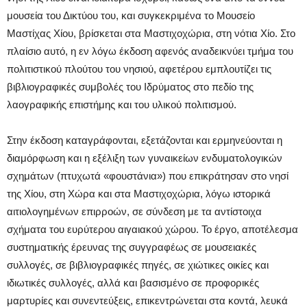
μουσεία του Δικτύου του, και συγκεκριμένα το Μουσείο
Μαστίχας Χίου, βρίσκεται στα Μαστιχοχώρια, στη νότια Χίο. Στο
πλαίσιο αυτό, η εν λόγω έκδοση αφενός αναδεικνύει τμήμα του
πολιτιστικού πλούτου του νησιού, αφετέρου εμπλουτίζει τις
βιβλιογραφικές συμβολές του Ιδρύματος στο πεδίο της
λαογραφικής επιστήμης και του υλικού πολιτισμού.
Στην έκδοση καταγράφονται, εξετάζονται και ερμηνεύονται η
διαμόρφωση και η εξέλιξη των γυναικείων ενδυματολογικών
σχημάτων (πτυχωτά «φουστάνια») που επικράτησαν στο νησί
της Χίου, στη Χώρα και στα Μαστιχοχώρια, λόγω ιστορικά
αιτιολογημένων επιρροών, σε σύνδεση με τα αντίστοιχα
σχήματα του ευρύτερου αιγαιακού χώρου. Το έργο, αποτέλεσμα
συστηματικής έρευνας της συγγραφέως σε μουσειακές
συλλογές, σε βιβλιογραφικές πηγές, σε χιώτικες οικίες και
ιδιωτικές συλλογές, αλλά και βασισμένο σε προφορικές
μαρτυρίες και συνεντεύξεις, επικεντρώνεται στα κοντά, λευκά