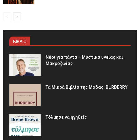
ΒΙΒΛΙΟ
Νέοι για πάντα – Μυστικά υγείας και
Μακροζωίας
Τα Μικρά Βιβλία της Μόδας: BURBERRY
Τόλμησε να ηγηθείς