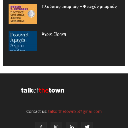
Πλούσιος μπαμπάς – Φτωχός μπαμπάς
Άγρια Είρηνη
Contact us:
talkofthetown85@gmail.com