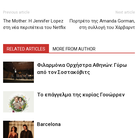
Previous article
Next article
The Mother: H Jennifer Lopez
Πορτρέτο της Amanda Gorman,
στη νέα περιπέτεια του Netflix
στη συλλογή του Χάρβαρντ
RELATED ARTICLES
MORE FROM AUTHOR
Φιλαρμόνια Ορχήστρα Αθηνών: Γύρω
από τον Σοστακόβιτς
Το επάγγελμα της κυρίας Γουώρρεν
Barcelona