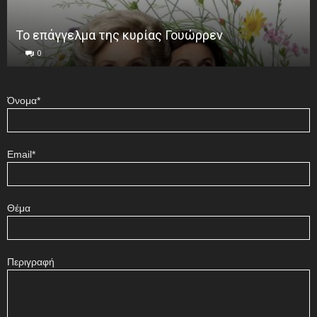
Το επάγγελμα της κυρίας Γουώρρεν
0
Όνομα*
Email*
Θέμα
Περιγραφή