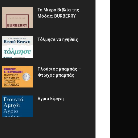
Τα Μικρά Βιβλία της
Μόδας: BURBERRY
Τόλμησε να ηγηθείς
Πλούσιος μπαμπάς –
Φτωχός μπαμπάς
Άγρια Είρηνη