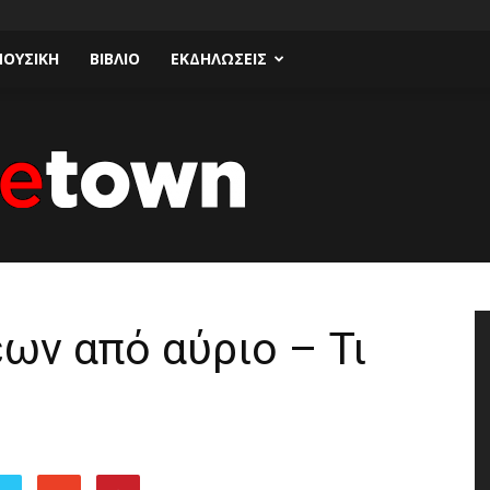
ΟΥΣΙΚΗ
ΒΙΒΛΙΟ
ΕΚΔΗΛΩΣΕΙΣ
Talk
ων από αύριο – Τι