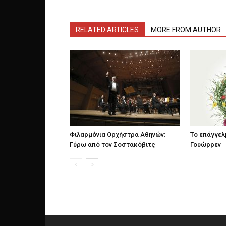
RELATED ARTICLES
MORE FROM AUTHOR
Φιλαρμόνια Ορχήστρα Αθηνών:
Το επάγγελ
Γύρω από τον Σοστακόβιτς
Γουώρρεν