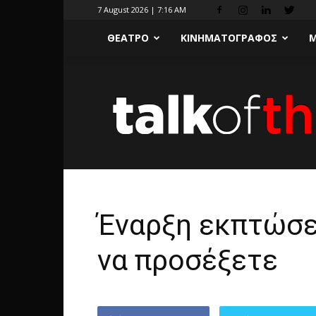
7 August 2026 | 7:16 AM
ΘΕΑΤΡΟ
ΚΙΝΗΜΑΤΟΓΡΑΦΟΣ
Μ
Έναρξη εκπτώσε
να προσέξετε