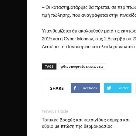
– Οι καταστηματάρχες θα πρέπει, σε περίπτωση
τιμή πώλησης, που αναγράφεται στην πινακίδα
Υπενθυμίζεται ότι ακολουθούν μετά τις εκπτώσε
2019 και η Cyber Monday, στις 2 Δεκεμβρίου 2
Δευτέρα του Ιανουαρίου και ολοκληρώνονται 
TAGS
φθινοπωρινές εκπτώσεις
SHARE
Facebook
Twitter
Previous article
Τοπικές βροχές και καταιγίδες σήμερα και
αύριο με πτώση της θερμοκρασίας