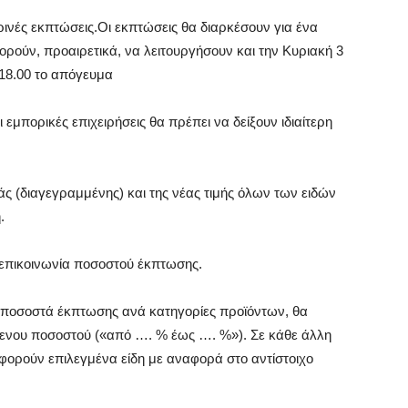
ινές εκπτώσεις.Οι εκπτώσεις θα διαρκέσουν για ένα
ρούν, προαιρετικά, να λειτουργήσουν και την Κυριακή 3
 18.00 το απόγευμα
μπορικές επιχειρήσεις θα πρέπει να δείξουν ιδιαίτερη
άς (διαγεγραμμένης) και της νέας τιμής όλων των ειδών
.
 επικοινωνία ποσοστού έκπτωσης.
 ποσοστά έκπτωσης ανά κατηγορίες προϊόντων, θα
μενου ποσοστού («από …. % έως …. %»). Σε κάθε άλλη
φορούν επιλεγμένα είδη με αναφορά στο αντίστοιχο