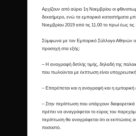
Αρχίζουν από αύριο 1η Νοεμβρίου οι φθινοπωρ
δεκαήμερο, ενώ τα εμπορικά καταστήματα μπο
Νοεμβρίου 2019 από τις 11.00 το πρωί έως τις
Σύμφωνα με τον Εμπορικό Σύλλογο Αθηνών οι ε
προσοχή στα εξής:
– Η αναγραφή διπλής τιμής, δηλαδή της παλαι
που πωλούνται με έκπτωση είναι υποχρεωτική
– Επιτρέπεται και η αναγραφή και η εμπορική
– Στην περίπτωση που υπάρχουν διαφορετικά
πρέπει να αναγράφεται το εύρος του παρεχό
περίπτωση θα αναγράφεται ότι οι εκπτώσεις α
ποσοστό.