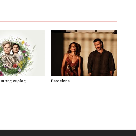
μα της κυρίας
Barcelona