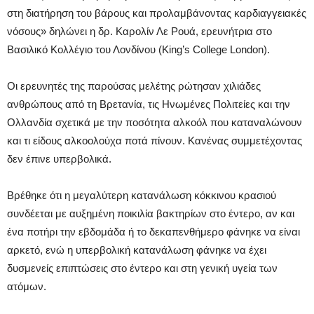
στη διατήρηση του βάρους και προλαμβάνοντας καρδιαγγειακές
νόσους» δηλώνει η δρ. Καρολίν Λε Ρουά, ερευνήτρια στο
Βασιλικό Κολλέγιο του Λονδίνου (King’s College London).
Οι ερευνητές της παρούσας μελέτης ρώτησαν χιλιάδες
ανθρώπους από τη Βρετανία, τις Ηνωμένες Πολιτείες και την
Ολλανδία σχετικά με την ποσότητα αλκοόλ που καταναλώνουν
και τι είδους αλκοολούχα ποτά πίνουν. Κανένας συμμετέχοντας
δεν έπινε υπερβολικά.
Βρέθηκε ότι η μεγαλύτερη κατανάλωση κόκκινου κρασιού
συνδέεται με αυξημένη ποικιλία βακτηρίων στο έντερο, αν και
ένα ποτήρι την εβδομάδα ή το δεκαπενθήμερο φάνηκε να είναι
αρκετό, ενώ η υπερβολική κατανάλωση φάνηκε να έχει
δυσμενείς επιπτώσεις στο έντερο και στη γενική υγεία των
ατόμων.