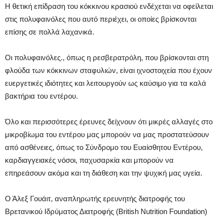
Η θετική επίδραση του κόκκινου κρασιού ενδέχεται να οφείλεται
στις πολυφαινόλες που αυτό περιέχει, οι οποίες βρίσκονται
επίσης σε πολλά λαχανικά.
Οι πολυφαινόλες., όπως η ρεσβερατρόλη, που βρίσκονται στη
φλούδα των κόκκινων σταφυλιών, είναι ιχνοστοιχεία που έχουν
ευεργετικές ιδιότητες και λειτουργούν ως καύσιμο για τα καλά
βακτήρια του εντέρου.
Όλο και περισσότερες έρευνες δείχνουν ότι μικρές αλλαγές στο
μικροβίωμα του εντέρου μας μπορούν να μας προστατεύσουν
από ασθένειες, όπως το Σύνδρομο του Ευαίσθητου Εντέρου,
καρδιαγγειακές νόσοι, παχυσαρκία και μπορούν να
επηρεάσουν ακόμα και τη διάθεση και την ψυχική μας υγεία.
Ο Άλεξ Γουάιτ, αναπληρωτής ερευνητής διατροφής του
Βρετανικού Ιδρύματος Διατροφής (British Nutrition Foundation)