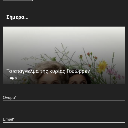
Σήμερα...
Το επάγγελμα της κυρίας Γουώρρεν
0
Όνομα*
Email*