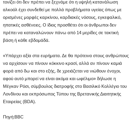
τονίζει ότι δεν πρέπει να ξεχνάμε ότι η υψηλή κατανάλωση
αλκοόλ έχει συνδεθεί με πολλά προβλήματα υγείας όπως με
ορισμένες μορφές καρκίνου, καρδιακές νόσους, εγκεφαλικό,
ηπατικές ασθένειες. Ο ίδιος προσθέτει ότι οι άνθρωποι δεν
πρέπει να καταναλώνουν πάνω από 14 μερίδες σε τακτική
βάση ή κάθε εβδομάδά.
«Υπάρχει αξία στα ευρήματα. Δε θα πρότεινα στους ανθρώπους
να αρχίσουν να πίνουν κόκκινο κρασί, αλλά αν πίνουν καμιά
φορά από δω και στο εξής, δε χρειάζεται να νιώθουν ένοχοι,
αφού αυτό μπορεί να είναι ακόμα και ωφέλιμο» δήλωσε η
Μέγκαν Ρόσι, σύμβουλος διατροφής στο Βασιλικό Κολλέγιο του
Λονδίνου και εκπρόσωπος Τύπου της Βρετανικής Διαιτητικής
Εταιρείας (BDA).
Πηγή:BBC