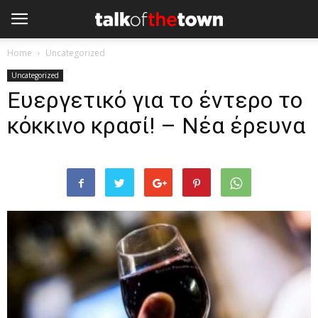
Home
Uncategorized
Uncategorized
Ευεργετικό για το έντερο το
κόκκινο κρασί! – Nέα έρευνα