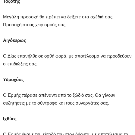
Τοξότης
Μεγάλη προσοχή θα πρέπει να δείξετε στα σχέδιά σας.
Προσοχή στους χειρισμούς σας!
Αιγόκερως
Ο Δίας επανήλθε σε ορθή φορά, με αποτέλεσμα να προοδεύουν
οι επιδιώξεις σας.
Υδροχόος
Ο Ερμής πέρασε απέναντι από το ζώδιό σας. Θα γίνουν
συζητήσεις με το σύντροφο και τους συνεργάτες σας.
Ιχθύες
Ο Ερμής έκανε την είσοδό του στον Λέοντα, με αποτέλεσμα τα