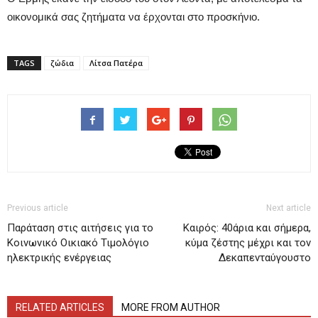
οικονομικά σας ζητήματα να έρχονται στο προσκήνιο.
TAGS
ζώδια
Λίτσα Πατέρα
Previous article
Next article
Παράταση στις αιτήσεις για το
Καιρός: 40άρια και σήμερα,
Κοινωνικό Οικιακό Τιμολόγιο
κύμα ζέστης μέχρι και τον
ηλεκτρικής ενέργειας
Δεκαπενταύγουστο
RELATED ARTICLES
MORE FROM AUTHOR