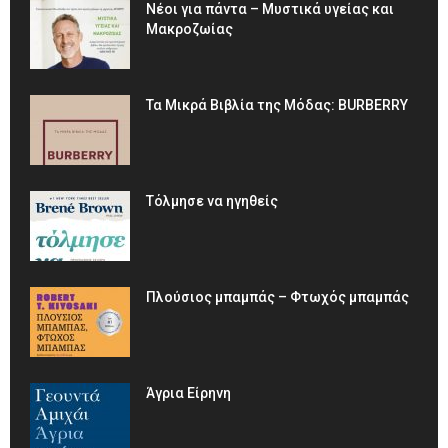
Νέοι για πάντα – Μυστικά υγείας και
Μακροζωίας
Τα Μικρά Βιβλία της Μόδας: BURBERRY
Τόλμησε να ηγηθείς
Πλούσιος μπαμπάς – Φτωχός μπαμπάς
Άγρια Είρηνη