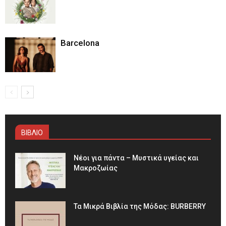
Barcelona
ΒΙΒΛΙΟ
Νέοι για πάντα – Μυστικά υγείας και
Μακροζωίας
Τα Μικρά Βιβλία της Μόδας: BURBERRY