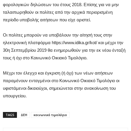
φορολογικών δηλώσεων του έτους 2018. Επίσης για να μην
ταλαιπωρηθούν οι πολίτες από την αρχικά περιορισμένη
περίοδο υποβολής αιτήσεων που είχε οριστεί.
Οι πολίτες μπορούν να υποβάλουν την αίτησή τους στην
ηλεκτρονική πλατφόρμα https://www.idika.gr/kot/ και μέχρι την
30η Σεπτεμβρίου 2019 θα ενημερωθούν για την εκ νέου ένταξή
τους ή όχι στο Κοινωνικό Οικιακό Τιμολόγιο.
Μέχρι τον έλεγχο και έγκριση (ή όχι) των νέων αιτήσεων
παραμένουν ενταγμένοι στο Κοινωνικό Οικιακό Τιμολόγιο οι
υφιστάμενοι δικαιούχοι, σημειώνεται στην ανακοίνωση του
υπουργείου.
TAGS
ΔΕΗ
κοινωνικό τιμολόγιο