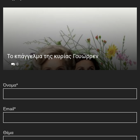
Το επάγγελμα της κυρίας Γουώρρεν
0
Όνομα*
Email*
Θέμα