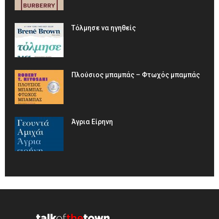
Τόλμησε να ηγηθείς
Πλούσιος μπαμπάς – Φτωχός μπαμπάς
Άγρια Είρηνη