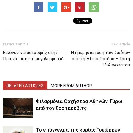
Previous article
Next article
Εικόνες καταστροφής στην
H ημερήσια τάση των ζωδίων
Παιανία μετά τη μεγάλη φωτιά
από τη Λίτσα Πατέρα – Τρίτη
13 Αυγούστου
RELATED ARTICLES
MORE FROM AUTHOR
Φιλαρμόνια Ορχήστρα Αθηνών: Γύρω
από τον Σοστακόβιτς
Το επάγγελμα της κυρίας Γουώρρεν