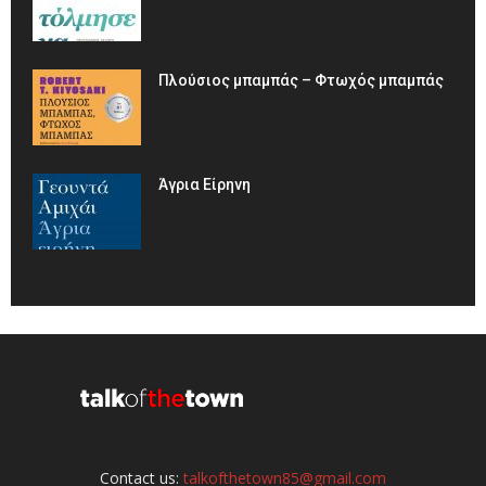
Πλούσιος μπαμπάς – Φτωχός μπαμπάς
Άγρια Είρηνη
Contact us:
talkofthetown85@gmail.com