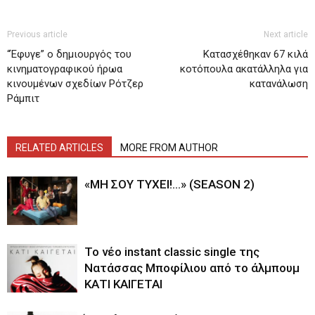
Previous article
Next article
“Έφυγε” ο δημιουργός του
Κατασχέθηκαν 67 κιλά
κινηματογραφικού ήρωα
κοτόπουλα ακατάλληλα για
κινουμένων σχεδίων Ρότζερ
κατανάλωση
Ράμπιτ
RELATED ARTICLES
MORE FROM AUTHOR
«ΜΗ ΣΟΥ ΤΥΧΕΙ!…» (SEASON 2)
Το νέο instant classic single της
Νατάσσας Μποφίλιου από το άλμπουμ
ΚΑΤΙ ΚΑΙΓΕΤΑΙ