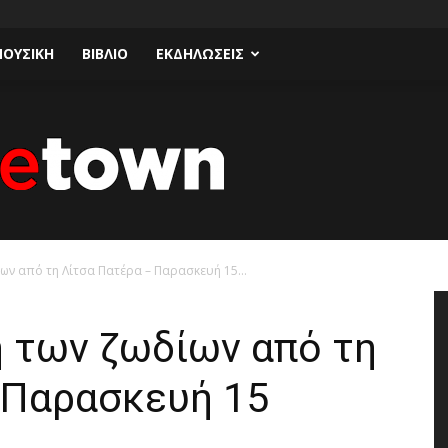
ΟΥΣΙΚΗ
ΒΙΒΛΙΟ
ΕΚΔΗΛΩΣΕΙΣ
ων από τη Λίτσα Πατέρα – Παρασκευή 15...
Talk
η των ζωδίων από τη
 Παρασκευή 15