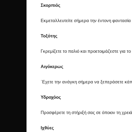
Σκορπιός
Εκμεταλλευτείτε σήμερα την έντονη φαντασία
Τοξότης
Γκρεμίζετε το παλιό και προετοιμάζεστε για το
Αιγόκερως
΄Εχετε την ανάγκη σήμερα να ξεπεράσετε κάπ
Υδροχόος
Προσφέρετε τη στήριξή σας σε όποιον τη χρειά
Ιχθύες