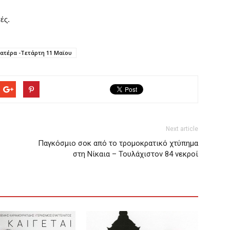
ές.
Πατέρα -Τετάρτη 11 Μαϊου
Next article
Παγκόσμιο σοκ από το τρομοκρατικό χτύπημα
στη Νίκαια – Τουλάχιστον 84 νεκροί