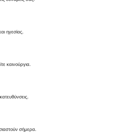
αι ηγεσίας.
τε καινούργια.
κατευθύνσεις.
σιαστούν σήμερα.