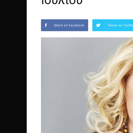
Ιουλίου
Share on Facebook
Tweet on Twitt