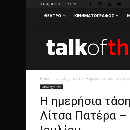
8 August 2026 | 9:29 PM
ΘΕΑΤΡΟ
ΚΙΝΗΜΑΤΟΓΡΑΦΟΣ
Μ
Home
Uncategorized
H ημερήσια τάση των ζωδί
Uncategorized
H ημερήσια τάσ
Λίτσα Πατέρα –