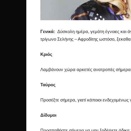
Γενικά:
Δύσκολη ημέρα, γεμάτη έγνοιες και ά
τρίγωνο Σελήνης – Αφροδίτης ωστόσο, ξεκαθαρ
Κριός
Λαμβάνουν χώρα αρκετές ανατροπές σήμερα
Ταύρος
Προσέξτε σήμερα, γιατί κάποιοι ενδεχομένω
Δίδυμοι
Προσπαθήστε σήμερα να μην ξοδέψετε άδικα τ