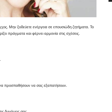
γχος. Μην ξοδεύετε ενέργεια σε επουσιώδη ζητήματα. Το
ίζει πράγματα και φέρνει αρμονία στις σχέσεις.
.
ς να προσπαθήσουν να σας εξαπατήσουν.
ις δυνάμεις σας.