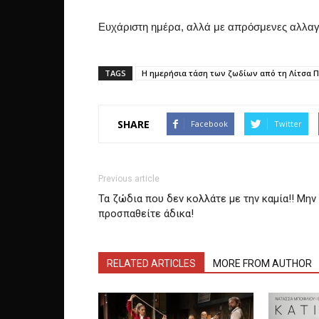
Ευχάριστη ημέρα, αλλά με απρόσμενες αλλαγ
TAGS
H ημερήσια τάση των ζωδίων από τη Λίτσα 
SHARE
Facebook
Twitter
Previous article
Τα ζώδια που δεν κολλάτε με την καμία!! Μην
προσπαθείτε άδικα!
RELATED ARTICLES
MORE FROM AUTHOR