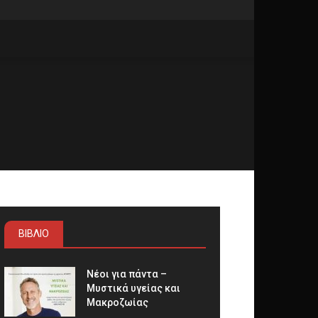
ΒΙΒΛΙΟ
Νέοι για πάντα –
Μυστικά υγείας και
Μακροζωίας