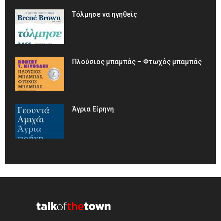
Τόλμησε να ηγηθείς
Πλούσιος μπαμπάς – Φτωχός μπαμπάς
Άγρια Είρηνη