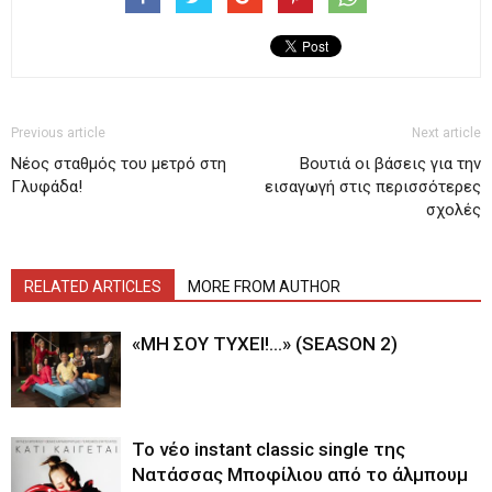
Previous article
Next article
Νέος σταθμός του μετρό στη
Βουτιά οι βάσεις για την
Γλυφάδα!
εισαγωγή στις περισσότερες
σχολές
RELATED ARTICLES
MORE FROM AUTHOR
«ΜΗ ΣΟΥ ΤΥΧΕΙ!…» (SEASON 2)
Το νέο instant classic single της
Νατάσσας Μποφίλιου από το άλμπουμ