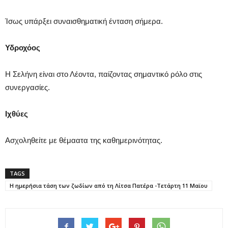
Ίσως υπάρξει συναισθηματική ένταση σήμερα.
Υδροχόος
Η Σελήνη είναι στο Λέοντα, παίζοντας σημαντικό ρόλο στις
συνεργασίες.
Ιχθύες
Ασχοληθείτε με θέμαατα της καθημερινότητας.
TAGS
H ημερήσια τάση των ζωδίων από τη Λίτσα Πατέρα -Τετάρτη 11 Μαϊου