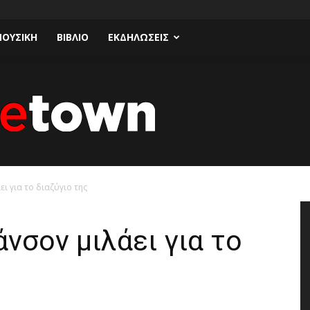
ΟΥΣΙΚΗ
ΒΙΒΛΙΟ
ΕΚΔΗΛΩΣΕΙΣ
ι για το διαζύγιο της
Talk
νσον μιλάει για το