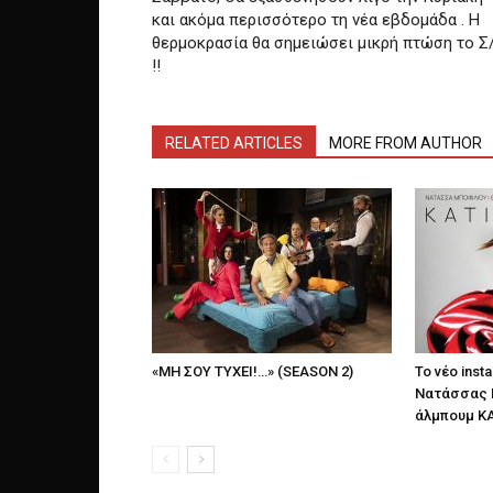
και ακόμα περισσότερο τη νέα εβδομάδα . Η
θερμοκρασία θα σημειώσει μικρή πτώση το Σ
!!
RELATED ARTICLES
MORE FROM AUTHOR
«ΜΗ ΣΟΥ ΤΥΧΕΙ!…» (SEASON 2)
Το νέο insta
Νατάσσας 
άλμπουμ ΚΑ