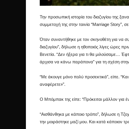
Την προσωπική ιστορία του διαζυγίου της ξανα
συμμετοχή της στην ταινία “Marriage Story”,
Όταν συναντήθηκε με τον σκηνοθέτη για να συζ
διαζυγίου”, δήλωσε η ηθοποιός λίγες ώρες πρι
Βενετία. “Δεν ήξερα για τι θα μιλούσαμε… Έφ
άρχισα να κάνω παράπονα” για τη σχέση στην
“Με άκουγε μόνο πολύ προσεκτικά”, είπε. “Και τ
αναφέρετε»”.
Ο Μπόμπακ της είπε: “Πρόκειται μάλλον για έν
“Αισθάνθηκα με κάποιο τρόπο”, δήλωσε η Τζοχ
την μοιράστηκε μαζί μου. Και κατά κάποιον τ