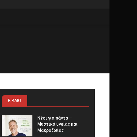
ΒΙΒΛΙΟ
Νέοι για πάντα –
Μυστικά υγείας και
Μακροζωίας