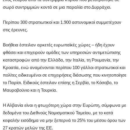
σωρό συντριμμιών κοντά σε μια παραλία στο Δυρράχιο.
Περίπου 300 στρατιωτικοί και 1.900 αστυνομικοί συμμετέχουν
στις έρευνες.
Βοήθεια έστειλαν αρκετές ευρωπαϊκές χώρες – ήδη έχουν
φθάσει και επιχειρούν ομάδες των υπηρεσιών αντιμετώπισης
καταστροφών από την Ελλάδα, την Ιταλία, τη Ρουμανία, την
Κροατία, ενώ αναμένονται περίπου 100 γάλλοι στρατιωτικοί και
πολίτες ειδικευμένοι σε επιχειρήσεις διάσωσης που κινητοποίησε
το Παρίσι. Ειδικούς έστειλαν επίσης η Σερβία, το Κόσοβο, το
Μαυροβούνιο και η Τουρκία.
Η Αλβανία είναι η φτωχότερη χώρα στην Ευρώπη, σύμφωνα με
δεδομένα του Διεθνούς Νομισματικού Ταμείου, με το κατά
κεφαλήν εισόδημα να μην ξεπερνά το 25% του μέσου όρου των
27 κρατών μελών της ΕΕ.