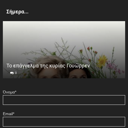
Σήμερα...
Το επάγγελμα της κυρίας Γουώρρεν
0
Όνομα*
Email*