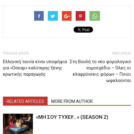
Previous article
Next article
Ελληνική ταινία είναι υποψήφια
Στη Βουλή το νέο φορολογικό
για «Όσκαρ» καλύτερης ξένης
νομοσχέδιο – Όλες οι
ερωτικής παραγωγής
ελαφρύνσεις φόρων – Ποιοι
ωφελούνται
RELATED ARTICLES
MORE FROM AUTHOR
«ΜΗ ΣΟΥ ΤΥΧΕΙ!…» (SEASON 2)