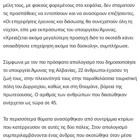
μέλη τους, με φακούς φορεμένους στα κεφάλια, δεν σταματούν
τις προσπάθειες να εντοπίσουν και να ανασύρουν επιζήσαντες.
«Οι επιχειρήσεις έρευνας και διάσωσης θα συνεχιστούν όλη τη
νύχτα», είπε μια εκπρόσωπος του υπουργείου Άμυνας.
«Χρειάζεται ακόμα μεγαλύτερη προσοχή διότι το σκοτάδι κάνει
οποιαδήποτε επιχείρηση ακόμα πιο δύσκολη», συμπλήρωσε.
Σύμφωνα με τον πιο πρόσφατο απολογισμό που δημοσιοποίησε
το υπουργείο Άμυνας της Αλβανίας, 22 άνθρωποι έχασαν τη
ζωή τους, στην πλειονότητά τους στην παραθαλάσσια τουριστική
πόλη του Δυρραχίου, καθώς και στη Θουμάνε, βόρεια της
πρωτεύουσας. Ο αριθμός των ανθρώπων που διασώθηκαν
ανέρχεται ως τώρα σε 45.
Τα περισσότερα θύματα ανασύρθηκαν από συντρίμμια κτιρίων
που κατέρρευσαν σε αυτές τις δύο πόλεις. Στον απολογισμό
συμπεριλαμβάνονται ένας άνδρας που σκοτώθηκε όταν μέσα