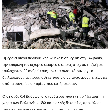
Ημέρα εθνικού πένθους κηρύχθηκε η σημερινή στην Αλβανία,
την επομένη του ισχυρού σεισμού ο οποίος στοίχισε τη ζωή σε
τουλάχιστον 22 ανθρώπους, ενώ τα σωστικά συνεργεία
διπλασιάζουν τις προσπάθειές τους για να ανασύρουν επιζώντες
από τα συντρίμμια κτιρίων που κατέρρευσαν.
Ο σεισμός 6,4 βαθμών, ο ισχυρότερος που έχει πλήξει αυτή τη
χώρα των Βαλκανίων εδώ και πολλές δεκαετίες, προκάλεσε
την κατάρρευση κτιρίων σαν να ήταν πύργοι από