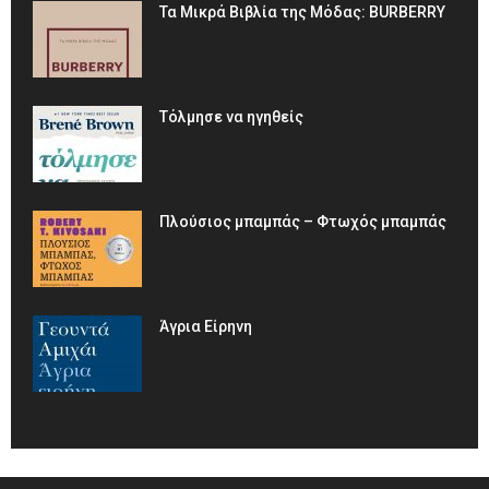
Τα Μικρά Βιβλία της Μόδας: BURBERRY
Τόλμησε να ηγηθείς
Πλούσιος μπαμπάς – Φτωχός μπαμπάς
Άγρια Είρηνη