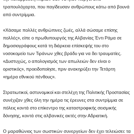
τραπουλόχαρτα, που παγίδευσαν ανθρώπους κάτω από βουνά
από συντρίμμια.
«Χάσαμε πολλές ανθρώπινες ζωές, αλλά σώσαμε επίσης
πολλές», είπε ο πρωθυπουργός της Αλβανίας Έντι Ράμα σε
δημοσιογράφους κατά τη διάρκεια επίσκεψής του στο
νοσοκομείο των Τιράνων χθες βράδυ για να δει τραυματίες.
«Δυστυχώς, ο απολογισμός των απωλειών δεν είναι ο
οριστικός», προειδοποίησε, πριν ανακηρύξει την Τετάρτη
«ημέρα εθνικού πένθους».
Στρατιωτικοί, αστυνομικοί και στελέχη της Πολιτικής Προστασίας
συνέχιζαν χθες όλη την ημέρα τις έρευνες στα συντρίμμια σε
πόλεις κοντά στο επίκεντρο της καταστροφικής σεισμικής
δόνησης, κοντά στις αλβανικές ακτές στην Αδριατική.
Ο μαραθώνιος των σωστικών συνεργείων δεν έχει τελειώσει: τα