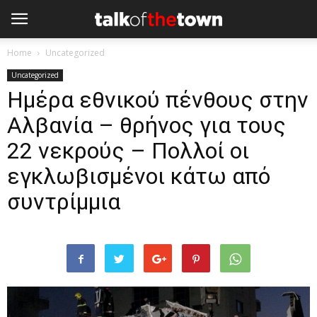
Home
Uncategorized
Uncategorized
Ημέρα εθνικού πένθους στην
Αλβανία – θρήνος για τους
22 νεκρούς – Πολλοί οι
εγκλωβισμένοι κάτω από
συντρίμμια