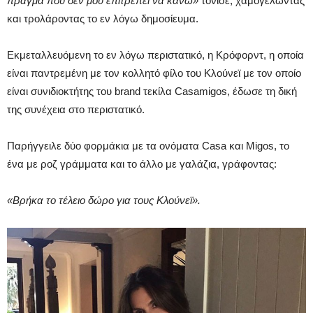
πράγμα που δεν μου επιτρέπει να κάνω»
τόνισε, χαμογελώντας
και τρολάροντας το εν λόγω δημοσίευμα.
Εκμεταλλευόμενη το εν λόγω περιστατικό, η Κρόφορντ, η οποία
είναι παντρεμένη με τον κολλητό φίλο του Κλούνεϊ με τον οποίο
είναι συνιδιοκτήτης του brand τεκίλα Casamigos, έδωσε τη δική
της συνέχεια στο περιστατικό.
Παρήγγειλε δύο φορμάκια με τα ονόματα Casa και Migos, το
ένα με ροζ γράμματα και το άλλο με γαλάζια, γράφοντας:
«Βρήκα το τέλειο δώρο για τους Κλούνεϊ».