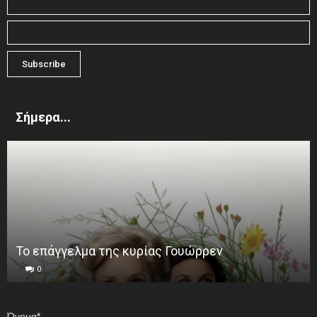
Σήμερα...
Το επάγγελμα της κυρίας Γουώρρεν
0
Όνομα*