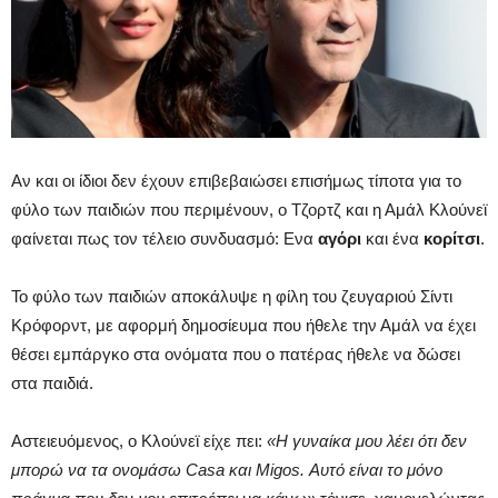
Αν και οι ίδιοι δεν έχουν επιβεβαιώσει επισήμως τίποτα για το
φύλο των παιδιών που περιμένουν, ο Τζορτζ και η Αμάλ Κλούνεϊ
φαίνεται πως τον τέλειο συνδυασμό: Ενα
αγόρι
και ένα
κορίτσι
.
Το φύλο των παιδιών αποκάλυψε η φίλη του ζευγαριού Σίντι
Κρόφορντ, με αφορμή δημοσίευμα που ήθελε την Αμάλ να έχει
θέσει εμπάργκο στα ονόματα που ο πατέρας ήθελε να δώσει
στα παιδιά.
Αστειευόμενος, ο Κλούνεϊ είχε πει:
«Η γυναίκα μου λέει ότι δεν
μπορώ να τα ονομάσω Casa και Migos. Αυτό είναι το μόνο