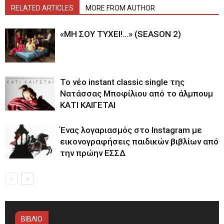
RELATED ARTICLES
MORE FROM AUTHOR
«ΜΗ ΣΟΥ ΤΥΧΕΙ!…» (SEASON 2)
Το νέο instant classic single της
Νατάσσας Μποφίλιου από το άλμπουμ
ΚΑΤΙ ΚΑΙΓΕΤΑΙ
Ένας λογαριασμός στο Instagram με
εικονογραφήσεις παιδικών βιβλίων από
την πρώην ΕΣΣΔ
ΒΙΒΛΙΟ