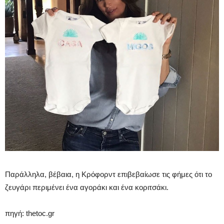
Παράλληλα, βέβαια, η Κρόφορντ επιβεβαίωσε τις φήμες ότι το
ζευγάρι περιμένει ένα αγοράκι και ένα κοριτσάκι.
πηγή: thetoc.gr