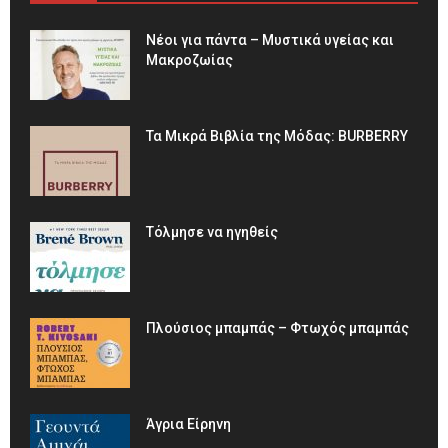
Νέοι για πάντα – Μυστικά υγείας και
Μακροζωίας
Τα Μικρά Βιβλία της Μόδας: BURBERRY
Τόλμησε να ηγηθείς
Πλούσιος μπαμπάς – Φτωχός μπαμπάς
Άγρια Είρηνη