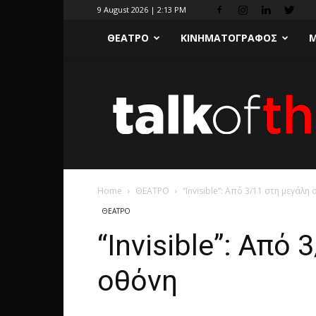
9 August 2026 | 2:13 PM
ΘΕΑΤΡΟ
ΚΙΝΗΜΑΤΟΓΡΑΦΟΣ
Μ
Home
ΘΕΑΤΡΟ
“Invisible”: Από 3/11 στη μεγάλη
ΘΕΑΤΡΟ
“Invisible”: Από
οθόνη