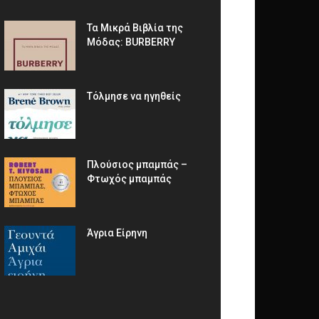
Τα Μικρά Βιβλία της
Μόδας: BURBERRY
Τόλμησε να ηγηθείς
Πλούσιος μπαμπάς –
Φτωχός μπαμπάς
Άγρια Είρηνη