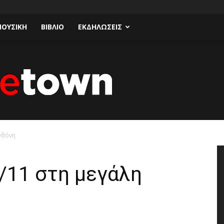
ΟΥΣΙΚΗ
ΒΙΒΛΙΟ
ΕΚΔΗΛΩΣΕΙΣ
 οθόνη
Talk
 3/11 στη μεγάλη