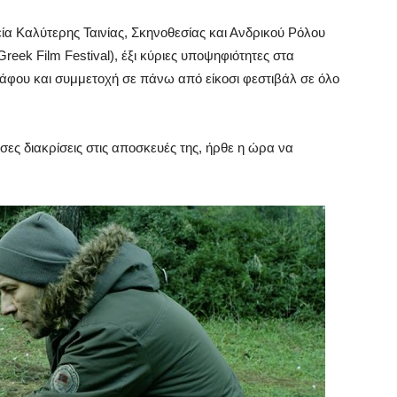
α Καλύτερης Ταινίας, Σκηνοθεσίας και Ανδρικού Ρόλου
reek Film Festival), έξι κύριες υποψηφιότητες στα
άφου και συμμετοχή σε πάνω από είκοσι φεστιβάλ σε όλο
όσες διακρίσεις στις αποσκευές της, ήρθε η ώρα να