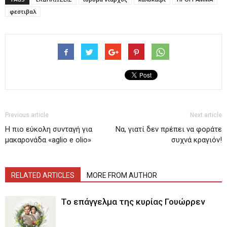
φεστιβαλ
Previous article
Next article
Η πιο εύκολη συνταγή για
Να, γιατί δεν πρέπει να φοράτε
μακαρονάδα «aglio e olio»
συχνά κραγιόν!
RELATED ARTICLES
MORE FROM AUTHOR
Το επάγγελμα της κυρίας Γουώρρεν