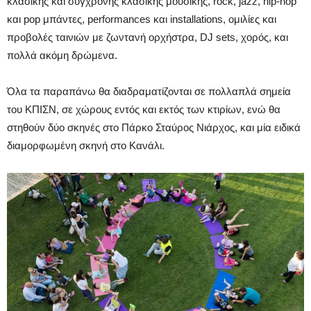
κλασικής και σύγχρονης κλασικής μουσικής, rock, jazz, hip-hop
και pop μπάντες, performances και installations, ομιλίες και
προβολές ταινιών με ζωντανή ορχήστρα, DJ sets, χορός, και
πολλά ακόμη δρώμενα.
Όλα τα παραπάνω θα διαδραματίζονται σε πολλαπλά σημεία
του ΚΠΙΣΝ, σε χώρους εντός και εκτός των κτιρίων, ενώ θα
στηθούν δύο σκηνές στο Πάρκο Σταύρος Νιάρχος, και μία ειδικά
διαμορφωμένη σκηνή στο Κανάλι.