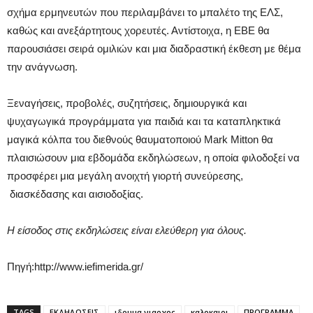
σχήμα ερμηνευτών που περιλαμβάνει το μπαλέτο της ΕΛΣ,
καθώς και ανεξάρτητους χορευτές. Αντίστοιχα, η ΕΒΕ θα
παρουσιάσει σειρά ομιλιών και μια διαδραστική έκθεση με θέμα
την ανάγνωση.
Ξεναγήσεις, προβολές, συζητήσεις, δημιουργικά και
ψυχαγωγικά προγράμματα για παιδιά και τα καταπληκτικά
μαγικά κόλπα του διεθνούς θαυματοποιού Mark Mitton θα
πλαισιώσουν μια εβδομάδα εκδηλώσεων, η οποία φιλοδοξεί να
προσφέρει μια μεγάλη ανοιχτή γιορτή συνεύρεσης,
διασκέδασης και αισιοδοξίας.
Η είσοδος στις εκδηλώσεις είναι ελεύθερη για όλους.
Πηγή:http://www.iefimerida.gr/
TAGS
ΕΚΔΗΛΩΣΕΙΣ
ιδρυμα νιαρχος
καλοκαιρι
ΠΡΟΓΡΑΜΜΑ