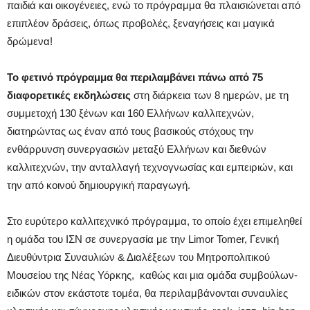
παιδιά και οικογένειες, ενώ το πρόγραμμα θα πλαισιώνεται από
επιπλέον δράσεις, όπως προβολές, ξεναγήσεις και μαγικά
δρώμενα!
Το φετινό πρόγραμμα θα περιλαμβάνει πάνω από 75
διαφορετικές εκδηλώσεις
στη διάρκεια των 8 ημερών, με τη
συμμετοχή 130 ξένων και 160 Ελλήνων καλλιτεχνών,
διατηρώντας ως έναν από τους βασικούς στόχους την
ενθάρρυνση συνεργασιών μεταξύ Ελλήνων και διεθνών
καλλιτεχνών, την ανταλλαγή τεχνογνωσίας και εμπειριών, και
την από κοινού δημιουργική παραγωγή.
Στο ευρύτερο καλλιτεχνικό πρόγραμμα, το οποίο έχει επιμεληθεί
η ομάδα του ΙΣΝ σε συνεργασία με την Limor Tomer, Γενική
Διευθύντρια Συναυλιών & Διαλέξεων του Μητροπολιτικού
Μουσείου της Νέας Υόρκης, καθώς και μια ομάδα συμβούλων-
ειδικών στον εκάστοτε τομέα, θα περιλαμβάνονται συναυλίες