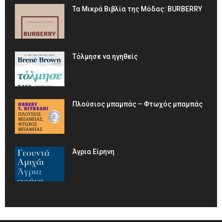
Τα Μικρά Βιβλία της Μόδας: BURBERRY
Τόλμησε να ηγηθείς
Πλούσιος μπαμπάς – Φτωχός μπαμπάς
Άγρια Είρηνη