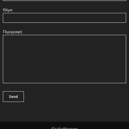
Θέμα
Περιγραφή
© talkofthetown