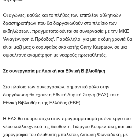
Οι αγώνες, καθώς και το πλήθος των επιπλέον αθλητικών
δραστηριοτήτων που θα διοργανωθούν στο πλαίσιο των
εκδηλώσεων, πραγματοποιούνται σε συνεργασία με την ΜΚΕ
‘Αναγέννηση & Πρόοδος’. Παράλληλα, για μια ακόμη χρονιά θα
είναι μαζί μας ο κορυφαίος σκακιστής Garry Kasparov, σε μια
σιμουλτανέ αναμέτρηση με νεαρούς πρωταθλητές.
Σε συνεργασία με Λυρική και Εθνική Βιβλιοθήκη
Στο πλαίσιο των συνεργασιών, σημαντικό ρόλο στην
διοργάνωση θα έχουν η Εθνική Λυρική Σκηνή (ΕΛΣ) και η
Εθνική Βιβλιοθήκη της Ελλάδος (ΕΒΕ).
Η ΕΛΣ θα συμμετάσχει στον προγραμματισμό με ένα έργο του
νέου καλλιτεχνικού της διευθυντή, Γιώργου Κουμεντάκη, και μια
χορογραφία του διευθυντή μπαλέτου, Αντώνη Φωνιαδάκη, με