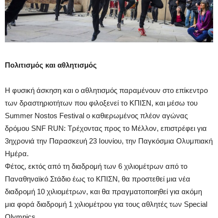
Πολιτισμός και αθλητισμός
Η φυσική άσκηση και ο αθλητισμός παραμένουν στο επίκεντρο
των δραστηριοτήτων που φιλοξενεί το ΚΠΙΣΝ, και μέσω του
Summer Nostos Festival ο καθιερωμένος πλέον αγώνας
δρόμου SNF RUN: Τρέχοντας προς το Μέλλον, επιστρέφει για
3ηχρονιά την Παρασκευή 23 Ιουνίου, την Παγκόσμια Ολυμπιακή
Ημέρα.
Φέτος, εκτός από τη διαδρομή των 6 χιλιομέτρων από το
Παναθηναϊκό Στάδιο έως το ΚΠΙΣΝ, θα προστεθεί μια νέα
διαδρομή 10 χιλιομέτρων, και θα πραγματοποιηθεί για ακόμη
μια φορά διαδρομή 1 χιλιομέτρου για τους αθλητές των Special
Olympics.