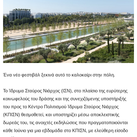
Ένα νέο φεστιβάλ ξεκινά αυτό το καλοκαίρι στην πόλη.
Το Ίδρυμα Σταύρος Νιάρχος (ΙΣΝ), στο πλαίσιο της ευρύτερης
κοινωφελούς του δράσης και της συνεχιζόμενης υποστήριξής
του προς το Κέντρο Πολιτισμού Ίδρυμα Σταύρος Νιάρχος
(ΚΠΙΣΝ) θεσμοθετεί, και υποστηρίζει μέσω αποκλειστικής
δωρεάς του, τις ανοιχτές εκδηλώσεις που πραγματοποιούνται
κάθε Ιούνιο για μια εβδομάδα στο ΚΠΙΣΝ, με ελεύθερη είσοδο