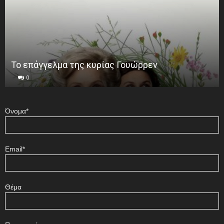
Το επάγγελμα της κυρίας Γουώρρεν
0
Όνομα*
Email*
Θέμα