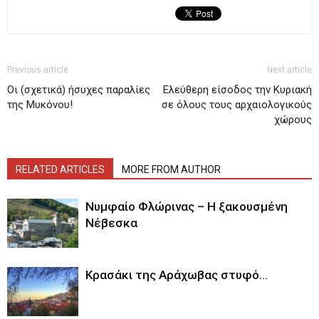
Previous article
Next article
Οι (σχετικά) ήσυχες παραλίες
Ελεύθερη είσοδος την Κυριακή
της Μυκόνου!
σε όλους τους αρχαιολογικούς
χώρους
RELATED ARTICLES
MORE FROM AUTHOR
Νυμφαίο Φλώρινας – Η ξακουσμένη
Νέβεσκα
Κρασάκι της Αράχωβας στυφό…