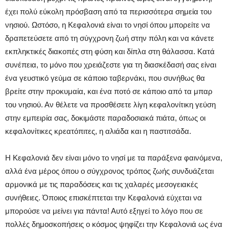
έχει πολύ εύκολη πρόσβαση από τα περισσότερα σημεία του
νησιού. Ωστόσο, η Κεφαλονιά είναι το νησί όπου μπορείτε να
δραπετεύσετε από τη σύγχρονη ζωή στην πόλη και να κάνετε
εκπληκτικές διακοπές στη φύση και δίπλα στη θάλασσα. Κατά
συνέπεια, το μόνο που χρειάζεστε για τη διασκέδασή σας είναι
ένα γευστικό γεύμα σε κάποιο ταβερνάκι, που συνήθως θα
βρείτε στην προκυμαία, και ένα ποτό σε κάποιο από τα μπαρ
του νησιού. Αν θέλετε να προσθέσετε λίγη κεφαλονίτικη γεύση
στην εμπειρία σας, δοκιμάστε παραδοσιακά πιάτα, όπως οι
κεφαλονίτικες κρεατόπιτες, η αλιάδα και η παστιτσάδα.
Η Κεφαλονιά δεν είναι μόνο το νησί με τα παράξενα φαινόμενα,
αλλά ένα μέρος όπου ο σύγχρονος τρόπος ζωής συνδυάζεται
αρμονικά με τις παραδόσεις και τις χαλαρές μεσογειακές
συνήθειες. Όποιος επισκέπτεται την Κεφαλονιά εύχεται να
μπορούσε να μείνει για πάντα! Αυτό εξηγεί το λόγο που σε
πολλές δημοσκοπήσεις ο κόσμος ψηφίζει την Κεφαλονιά ως ένα