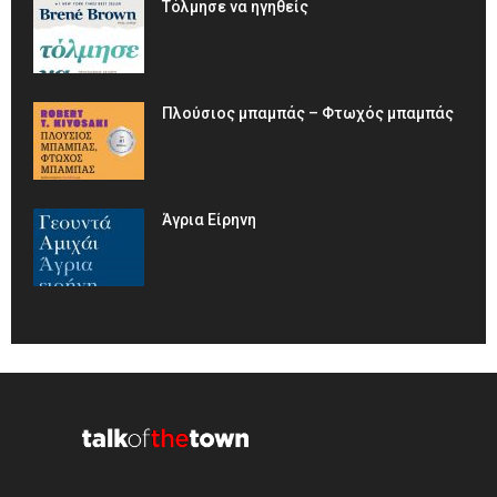
Τόλμησε να ηγηθείς
Πλούσιος μπαμπάς – Φτωχός μπαμπάς
Άγρια Είρηνη