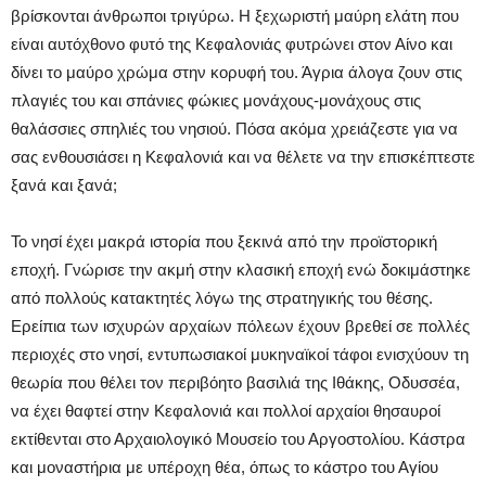
βρίσκονται άνθρωποι τριγύρω. Η ξεχωριστή μαύρη ελάτη που
είναι αυτόχθονο φυτό της Κεφαλονιάς φυτρώνει στον Αίνο και
δίνει το μαύρο χρώμα στην κορυφή του. Άγρια άλογα ζουν στις
πλαγιές του και σπάνιες φώκιες μονάχους-μονάχους στις
θαλάσσιες σπηλιές του νησιού. Πόσα ακόμα χρειάζεστε για να
σας ενθουσιάσει η Κεφαλονιά και να θέλετε να την επισκέπτεστε
ξανά και ξανά;
Το νησί έχει μακρά ιστορία που ξεκινά από την προϊστορική
εποχή. Γνώρισε την ακμή στην κλασική εποχή ενώ δοκιμάστηκε
από πολλούς κατακτητές λόγω της στρατηγικής του θέσης.
Ερείπια των ισχυρών αρχαίων πόλεων έχουν βρεθεί σε πολλές
περιοχές στο νησί, εντυπωσιακοί μυκηναϊκοί τάφοι ενισχύουν τη
θεωρία που θέλει τον περιβόητο βασιλιά της Ιθάκης, Οδυσσέα,
να έχει θαφτεί στην Κεφαλονιά και πολλοί αρχαίοι θησαυροί
εκτίθενται στο Αρχαιολογικό Μουσείο του Αργοστολίου. Κάστρα
και μοναστήρια με υπέροχη θέα, όπως το κάστρο του Αγίου