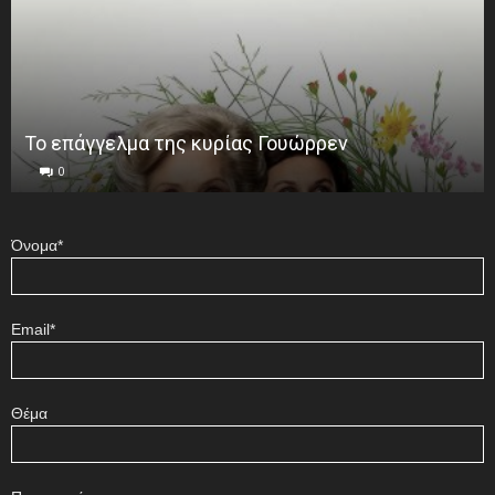
Το επάγγελμα της κυρίας Γουώρρεν
0
Όνομα*
Email*
Θέμα