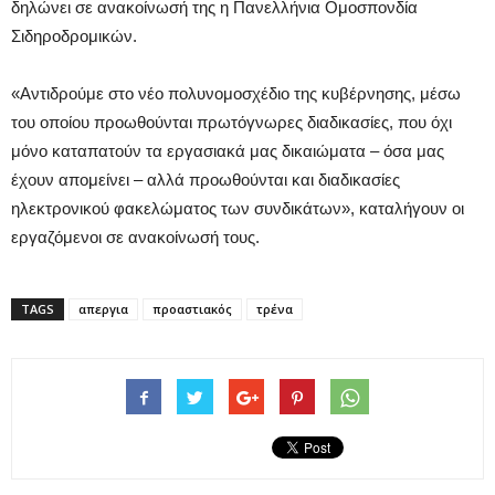
δηλώνει σε ανακοίνωσή της η Πανελλήνια Ομοσπονδία
Σιδηροδρομικών.
«Αντιδρούμε στο νέο πολυνομοσχέδιο της κυβέρνησης, μέσω
του οποίου προωθούνται πρωτόγνωρες διαδικασίες, που όχι
μόνο καταπατούν τα εργασιακά μας δικαιώματα – όσα μας
έχουν απομείνει – αλλά προωθούνται και διαδικασίες
ηλεκτρονικού φακελώματος των συνδικάτων», καταλήγουν οι
εργαζόμενοι σε ανακοίνωσή τους.
TAGS
απεργια
προαστιακός
τρένα