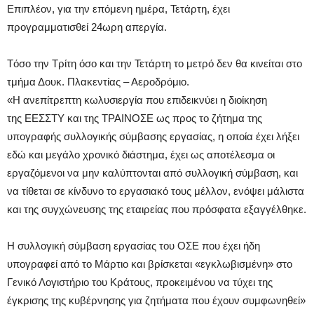
Επιπλέον, για την επόμενη ημέρα, Τετάρτη, έχει
προγραμματισθεί 24ωρη απεργία.
Tόσο την Τρίτη όσο και την Τετάρτη το μετρό δεν θα κινείται στο
τμήμα Δουκ. Πλακεντίας – Αεροδρόμιο.
«Η ανεπίτρεπτη κωλυσιεργία που επιδεικνύει η διοίκηση
της ΕΕΣΣΤΥ και της ΤΡΑΙΝΟΣΕ ως προς το ζήτημα της
υπογραφής συλλογικής σύμβασης εργασίας, η οποία έχει λήξει
εδώ και μεγάλο χρονικό διάστημα, έχει ως αποτέλεσμα οι
εργαζόμενοι να μην καλύπτονται από συλλογική σύμβαση, και
να τίθεται σε κίνδυνο το εργασιακό τους μέλλον, ενόψει μάλιστα
και της συγχώνευσης της εταιρείας που πρόσφατα εξαγγέλθηκε.
Η συλλογική σύμβαση εργασίας του ΟΣΕ που έχει ήδη
υπογραφεί από το Μάρτιο και βρίσκεται «εγκλωβισμένη» στο
Γενικό Λογιστήριο του Κράτους, προκειμένου να τύχει της
έγκρισης της κυβέρνησης για ζητήματα που έχουν συμφωνηθεί»