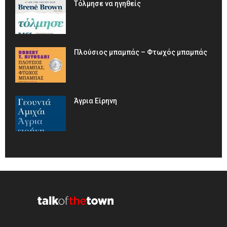
Τόλμησε να ηγηθείς
Πλούσιος μπαμπάς – Φτωχός μπαμπάς
Άγρια Είρηνη