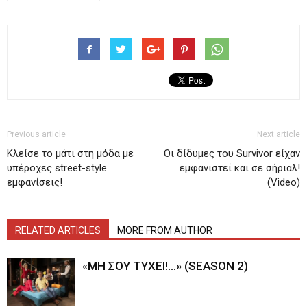
Previous article
Next article
Κλείσε το μάτι στη μόδα με
Οι δίδυμες του Survivor είχαν
υπέροχες street-style
εμφανιστεί και σε σήριαλ!
εμφανίσεις!
(Video)
RELATED ARTICLES
MORE FROM AUTHOR
«ΜΗ ΣΟΥ ΤΥΧΕΙ!…» (SEASON 2)