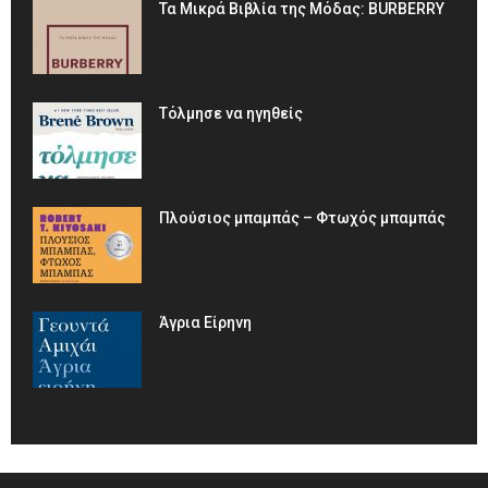
Τα Μικρά Βιβλία της Μόδας: BURBERRY
Τόλμησε να ηγηθείς
Πλούσιος μπαμπάς – Φτωχός μπαμπάς
Άγρια Είρηνη