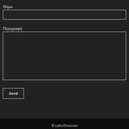
Θέμα
Περιγραφή
© talkofthetown