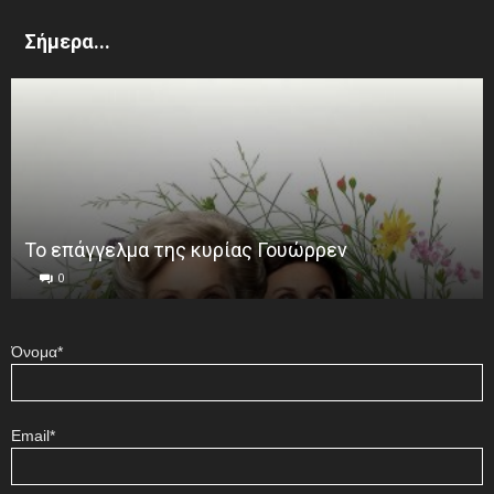
Σήμερα...
Το επάγγελμα της κυρίας Γουώρρεν
0
Όνομα*
Email*