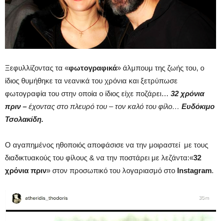
Ξεφυλλίζοντας τα «
φωτογραφικά
» άλμπουμ της ζωής του, ο
ίδιος θυμήθηκε τα νεανικά του χρόνια και ξετρύπωσε
φωτογραφία του στην οποία ο ίδιος είχε ποζάρει…
32 χρόνια
πριν –
έχοντας στο πλευρό του – τον καλό του φίλο…
Ευδόκιμο
Τσολακίδη.
Ο αγαπημένος ηθοποιός αποφάσισε να την μοιραστεί με τους
διαδικτυακούς του φίλους & να την ποστάρει με λεζάντα:«
32
χρόνια πριν
» στον προσωπικό του λογαριασμό στο
Instagram
.