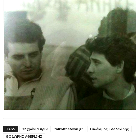
TAGS
32 χρόνια πριν
talkofthetown.gr
Ευδόκιμος Τσολακίδης
ΘΟΔΩΡΗΣ ΑΘΕΡΙΔΗΣ