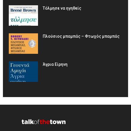
Τόλμησε να ηγηθείς
Πλούσιος μπαμπάς – Φτωχός μπαμπάς
Άγρια Είρηνη