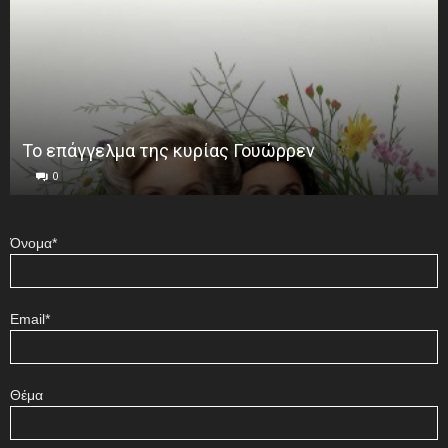
Το επάγγελμα της κυρίας Γουώρρεν
0
Όνομα*
Email*
Θέμα