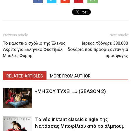
Previous article
Next article
Το καυστικό σχόλιο της Έλενας
Ιερέας τζόγαρε 380.000
Ακρίτα για Ελληνικό Φεστιβάλ,
δολάρια που προορίζονταν για
Μπαλτά, Φάμπρ
πρόσφυγες
RELATED ARTICLES
MORE FROM AUTHOR
«ΜΗ ΣΟΥ ΤΥΧΕΙ!…» (SEASON 2)
Το νέο instant classic single της
Νατάσσας Μποφίλιου από το άλμπουμ