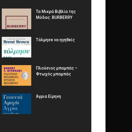
Τα Μικρά Βιβλία της
Μόδας: BURBERRY
Τόλμησε να ηγηθείς
Πλούσιος μπαμπάς –
Φτωχός μπαμπάς
Άγρια Είρηνη