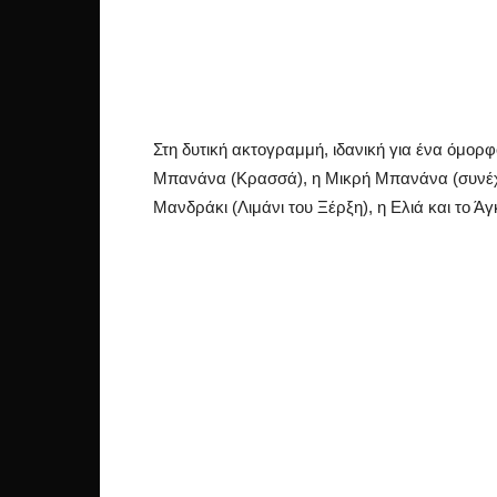
Στη δυτική ακτογραμμή, ιδανική για ένα όμορ
Μπανάνα (Κρασσά), η Μικρή Μπανάνα (συνέχε
Μανδράκι (Λιμάνι του Ξέρξη), η Ελιά και το Άγ