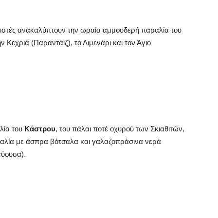
εριστές ανακαλύπτουν την ωραία αμμουδερή παραλία του
ν Κεχριά (Παραντάιζ), το Λιμενάρι και τον Άγιο
αλία του
Κάστρου
, του πάλαι ποτέ οχυρού των Σκιαθιτών,
ραλία με άσπρα βότσαλα και γαλαζοπράσινα νερά
εύουσα).