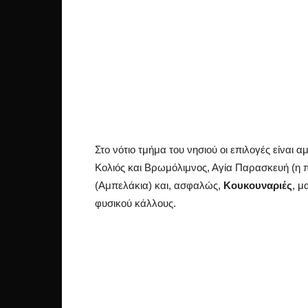
Στο νότιο τμήμα του νησιού οι επιλογές είναι
Κολιός και Βρωμόλιμνος, Αγία Παρασκευή (η 
(Αμπελάκια) και, ασφαλώς,
Κουκουναριές
, μ
φυσικού κάλλους.