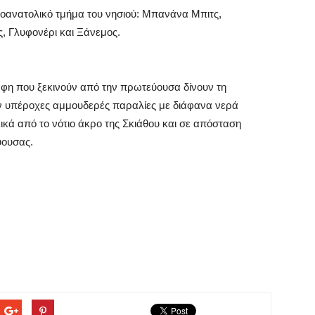
οανατολικό τμήμα του νησιού: Μπανάνα Μπιτς,
ς, Γλυφονέρι και Ξάνεμος.
κάφη που ξεκινούν από την πρωτεύουσα δίνουν τη
ν υπέροχες αμμουδερές παραλίες με διάφανα νερά
λικά από το νότιο άκρο της Σκιάθου και σε απόσταση
ύουσας.