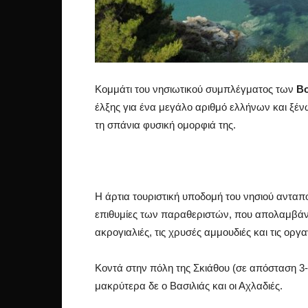
Κομμάτι του νησιωτικού συμπλέγματος των
Β
έλξης για ένα μεγάλο αριθμό ελλήνων και ξέ
τη σπάνια φυσική ομορφιά της.
Η άρτια τουριστική υποδομή του νησιού ανταποκ
επιθυμίες των παραθεριστών, που απολαμβάνου
ακρογιαλιές, τις χρυσές αμμουδιές και τις ορ
Κοντά στην πόλη της Σκιάθου (σε απόσταση 3-
μακρύτερα δε ο Βασιλιάς και οι Αχλαδιές.