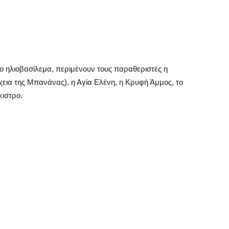
φο ηλιοβασίλεμα, περιμένουν τους παραθεριστές η
ια της Μπανάνας), η Αγία Ελένη, η Κρυφή Άμμος, το
κιστρο.