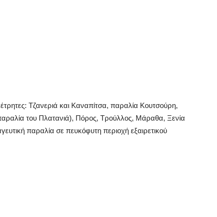
 αμέτρητες: Τζανεριά και Καναπίτσα, παραλία Κουτσούρη,
παραλία του Πλατανιά), Πόρος, Τρούλλος, Μάραθα, Ξενία
αγευτική παραλία σε πευκόφυτη περιοχή εξαιρετικού