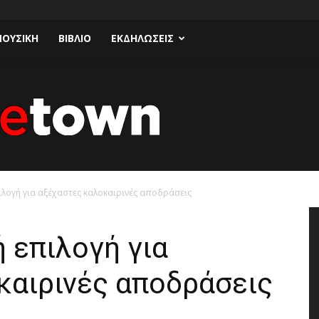
ΟΥΣΙΚΗ
ΒΙΒΛΙΟ
ΕΚΔΗΛΩΣΕΙΣ
πιλογή για αξέχαστες καλοκαιρινές αποδράσεις
Talk
ή επιλογή για
καιρινές αποδράσεις