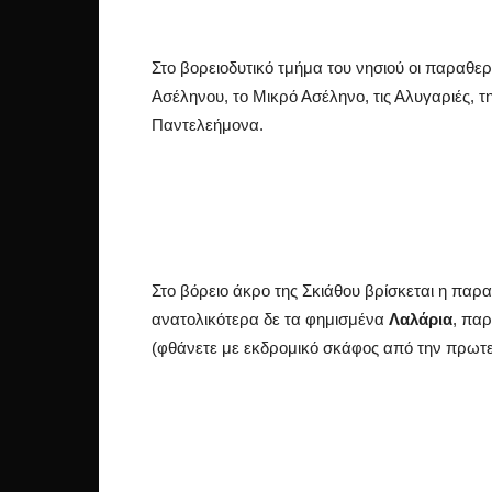
Στο βορειοδυτικό τμήμα του νησιού οι παραθ
Ασέληνου, το Μικρό Ασέληνο, τις Αλυγαριές, τη
Παντελεήμονα.
Στο βόρειο άκρο της Σκιάθου βρίσκεται η παρ
ανατολικότερα δε τα φημισμένα
Λαλάρια
, πα
(φθάνετε με εκδρομικό σκάφος από την πρωτ