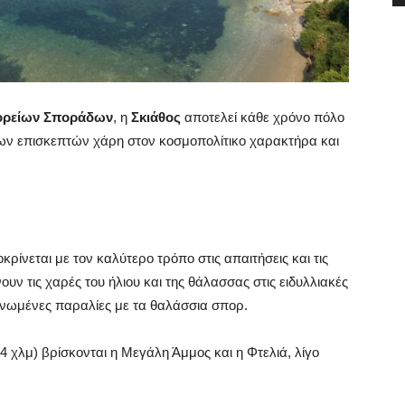
ορείων Σποράδων
, η
Σκιάθος
αποτελεί κάθε χρόνο πόλο
νων επισκεπτών χάρη στον κοσμοπολίτικο χαρακτήρα και
ρίνεται με τον καλύτερο τρόπο στις απαιτήσεις και τις
ν τις χαρές του ήλιου και της θάλασσας στις ειδυλλιακές
γανωμένες παραλίες με τα θαλάσσια σπορ.
4 χλμ) βρίσκονται η Μεγάλη Άμμος και η Φτελιά, λίγο