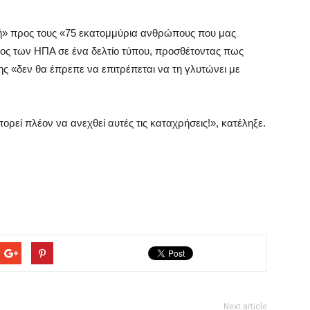
ή» προς τους «75 εκατομμύρια ανθρώπους που μας
ος των ΗΠΑ σε ένα δελτίο τύπου, προσθέτοντας πως
ς «δεν θα έπρεπε να επιτρέπεται να τη γλυτώνει με
ορεί πλέον να ανεχθεί αυτές τις καταχρήσεις!», κατέληξε.
Next article