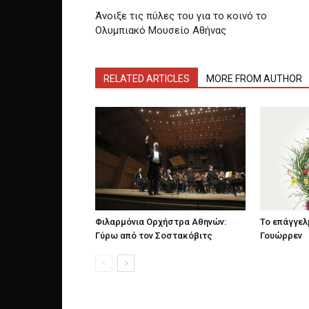
Άνοιξε τις πύλες του για το κοινό το
Ολυμπιακό Μουσείο Αθήνας
RELATED ARTICLES
MORE FROM AUTHOR
Φιλαρμόνια Ορχήστρα Αθηνών:
Το επάγγελ
Γύρω από τον Σοστακόβιτς
Γουώρρεν