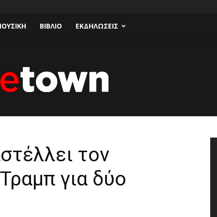
ΟΥΣΙΚΗ
ΒΙΒΛΙΟ
ΕΚΔΗΛΩΣΕΙΣ
Talk
στέλλει τον
Τραμπ για δύο