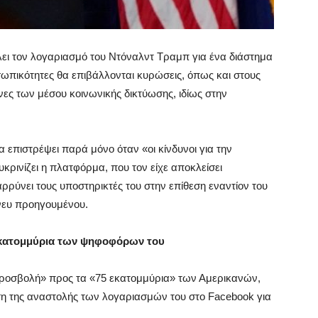
ει τον λογαριασμό του Ντόναλντ Τραμπ για ένα διάστημα
οσωπικότητες θα επιβάλλονται κυρώσεις, όπως και στους
ες των μέσου κοινωνικής δικτύωσης, ιδίως στην
επιστρέψει παρά μόνο όταν «οι κίνδυνοι για την
υκρινίζει η πλατφόρμα, που τον είχε αποκλείσει
ρρύνει τους υποστηρικτές του στην επίθεση εναντίον του
νευ προηγουμένου.
εκατομμύρια των ψηφοφόρων του
ροσβολή» προς τα «75 εκατομμύρια» των Αμερικανών,
ση της αναστολής των λογαριασμών του στο Facebook για