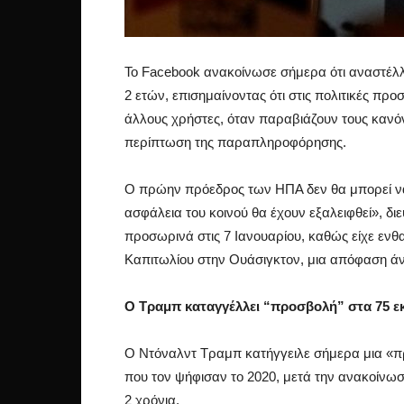
Το Facebook ανακοίνωσε σήμερα ότι αναστέλλ
2 ετών, επισημαίνοντας ότι στις πολιτικές πρ
άλλους χρήστες, όταν παραβιάζουν τους κανόν
περίπτωση της παραπληροφόρησης.
Ο πρώην πρόεδρος των ΗΠΑ δεν θα μπορεί να 
ασφάλεια του κοινού θα έχουν εξαλειφθεί», διε
προσωρινά στις 7 Ιανουαρίου, καθώς είχε ενθα
Καπιτωλίου στην Ουάσιγκτον, μια απόφαση ά
Ο Τραμπ καταγγέλλει “προσβολή” στα 75 
Ο Ντόναλντ Τραμπ κατήγγειλε σήμερα μια «π
που τον ψήφισαν το 2020, μετά την ανακοίνω
2 χρόνια.