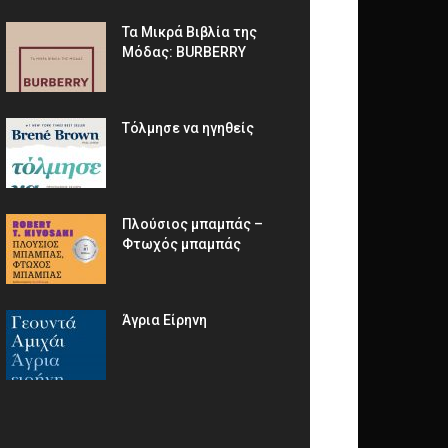
Τα Μικρά Βιβλία της
Μόδας: BURBERRY
Τόλμησε να ηγηθείς
Πλούσιος μπαμπάς –
Φτωχός μπαμπάς
Άγρια Είρηνη