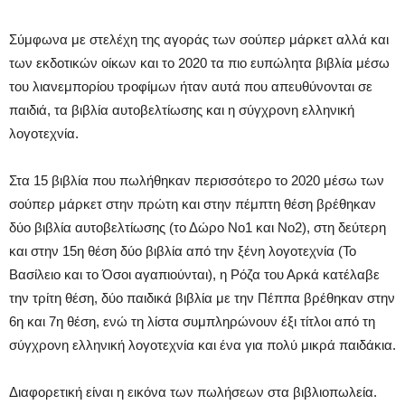
Σύμφωνα με στελέχη της αγοράς των σούπερ μάρκετ αλλά και
των εκδοτικών οίκων και το 2020 τα πιο ευπώλητα βιβλία μέσω
του λιανεμπορίου τροφίμων ήταν αυτά που απευθύνονται σε
παιδιά, τα βιβλία αυτοβελτίωσης και η σύγχρονη ελληνική
λογοτεχνία.
Στα 15 βιβλία που πωλήθηκαν περισσότερο το 2020 μέσω των
σούπερ μάρκετ στην πρώτη και στην πέμπτη θέση βρέθηκαν
δύο βιβλία αυτοβελτίωσης (το Δώρο Νο1 και Νο2), στη δεύτερη
και στην 15η θέση δύο βιβλία από την ξένη λογοτεχνία (Το
Βασίλειο και το Όσοι αγαπιούνται), η Ρόζα του Αρκά κατέλαβε
την τρίτη θέση, δύο παιδικά βιβλία με την Πέππα βρέθηκαν στην
6η και 7η θέση, ενώ τη λίστα συμπληρώνουν έξι τίτλοι από τη
σύγχρονη ελληνική λογοτεχνία και ένα για πολύ μικρά παιδάκια.
Διαφορετική είναι η εικόνα των πωλήσεων στα βιβλιοπωλεία.