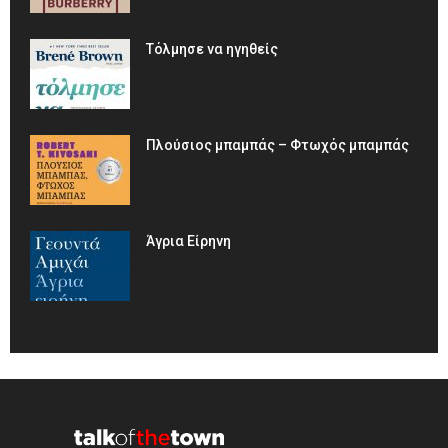
Τόλμησε να ηγηθείς
Πλούσιος μπαμπάς – Φτωχός μπαμπάς
Άγρια Είρηνη