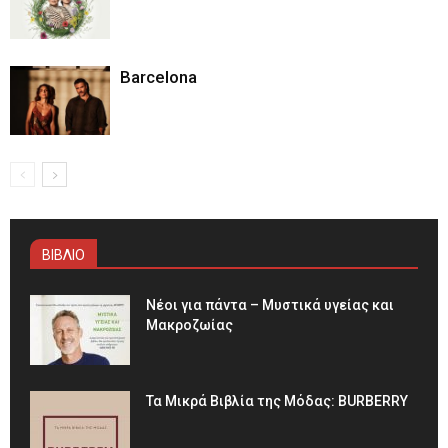
Barcelona
ΒΙΒΛΙΟ
Νέοι για πάντα – Μυστικά υγείας και
Μακροζωίας
Τα Μικρά Βιβλία της Μόδας: BURBERRY