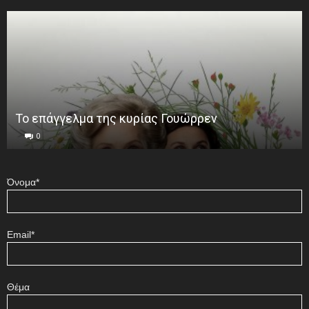
Το επάγγελμα της κυρίας Γουώρρεν
0
Όνομα*
Email*
Θέμα