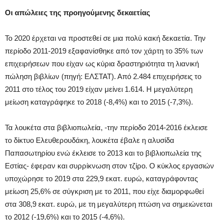
Οι απώλειες της προηγούμενης δεκαετίας
Το 2020 έρχεται να προστεθεί σε μια πολύ κακή δεκαετία. Την
περίοδο 2011-2019 εξαφανίσθηκε από τον χάρτη το 35% των
επιχειρήσεων που είχαν ως κύρια δραστηριότητα τη λιανική
πώληση βιβλίων (πηγή: ΕΛΣΤΑΤ). Από 2.484 επιχειρήσεις το
2011 στο τέλος του 2019 είχαν μείνει 1.614. Η μεγαλύτερη
μείωση καταγράφηκε το 2018 (-8,4%) και το 2015 (-7,3%).
Τα λουκέτα στα βιβλιοπωλεία, -την περίοδο 2014-2016 έκλεισε
το δίκτυο Ελευθερουδάκη, λουκέτα έβαλε η αλυσίδα
Παπασωτηρίου ενώ έκλεισε το 2013 και το βιβλιοπωλεία της
Εστίας- έφεραν και συρρίκνωση στον τζίρο. Ο κύκλος εργασιών
υποχώρησε το 2019 στα 229,9 εκατ. ευρώ, καταγράφοντας
μείωση 25,6% σε σύγκριση με το 2011, που είχε διαμορφωθεί
στα 308,9 εκατ. ευρώ, με τη μεγαλύτερη πτώση να σημειώνεται
το 2012 (-19,6%) και το 2015 (-4,6%).