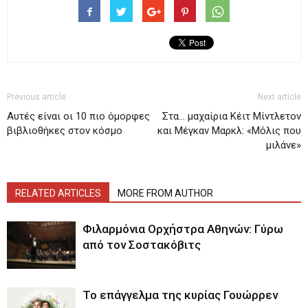
Previous article
Next article
Αυτές είναι οι 10 πιο όμορφες
Στα… μαχαίρια Κέιτ Μίντλετον
βιβλιοθήκες στον κόσμο
και Μέγκαν Μαρκλ: «Μόλις που
μιλάνε»
RELATED ARTICLES
MORE FROM AUTHOR
Φιλαρμόνια Ορχήστρα Αθηνών: Γύρω
από τον Σοστακόβιτς
Το επάγγελμα της κυρίας Γουώρρεν