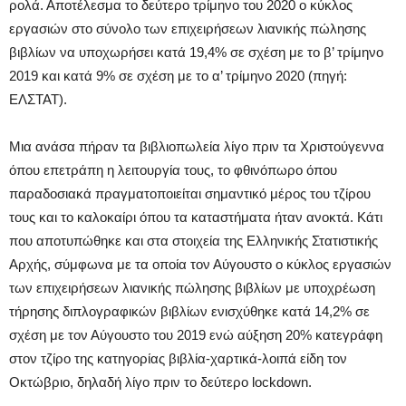
ρολά. Αποτέλεσμα το δεύτερο τρίμηνο του 2020 ο κύκλος
εργασιών στο σύνολο των επιχειρήσεων λιανικής πώλησης
βιβλίων να υποχωρήσει κατά 19,4% σε σχέση με το β’ τρίμηνο
2019 και κατά 9% σε σχέση με το α’ τρίμηνο 2020 (πηγή:
ΕΛΣΤΑΤ).
Μια ανάσα πήραν τα βιβλιοπωλεία λίγο πριν τα Χριστούγεννα
όπου επετράπη η λειτουργία τους, το φθινόπωρο όπου
παραδοσιακά πραγματοποιείται σημαντικό μέρος του τζίρου
τους και το καλοκαίρι όπου τα καταστήματα ήταν ανοκτά. Κάτι
που αποτυπώθηκε και στα στοιχεία της Ελληνικής Στατιστικής
Αρχής, σύμφωνα με τα οποία τον Αύγουστο ο κύκλος εργασιών
των επιχειρήσεων λιανικής πώλησης βιβλίων με υποχρέωση
τήρησης διπλογραφικών βιβλίων ενισχύθηκε κατά 14,2% σε
σχέση με τον Αύγουστο του 2019 ενώ αύξηση 20% κατεγράφη
στον τζίρο της κατηγορίας βιβλία-χαρτικά-λοιπά είδη τον
Οκτώβριο, δηλαδή λίγο πριν το δεύτερο lockdown.