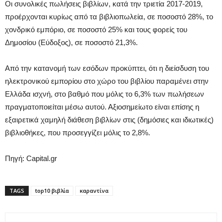
Οι συνολικές πωλήσεις βιβλίων, κατά την τριετία 2017-2019,
προέρχονται κυρίως από τα βιβλιοπωλεία, σε ποσοστό 28%, το
χονδρικό εμπόριο, σε ποσοστό 25% και τους φορείς του
Δημοσίου (Εύδοξος), σε ποσοστό 21,3%.
Από την κατανομή των εσόδων προκύπτει, ότι η διείσδυση του
ηλεκτρονικού εμπορίου στο χώρο του βιβλίου παραμένει στην
Ελλάδα ισχνή, στο βαθμό που μόλις το 6,3% των πωλήσεων
πραγματοποιείται μέσω αυτού. Αξιοσημείωτο είναι επίσης η
εξαιρετικά χαμηλή διάθεση βιβλίων στις (δημόσιες και ιδιωτικές)
βιβλιοθήκες, που προσεγγίζει μόλις το 2,8%.
Πηγή: Capital.gr
TAGS
top10 βιβλία
καραντίνα