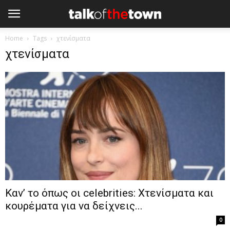
Home
Tags
χτενίσματα
χτενίσματα
Καν’ το όπως οι celebrities: Χτενίσματα και
κουρέματα για να δείχνεις...
0