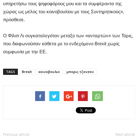
υπηρετήσω τους ψηφοφόρους μου και τα συμφέροντα της
χώρας ως μέλος του κοινοβουλίου με τους Συντηρητικούς»,
πρόσθεσε.
Ο Φίλιπ Λι συγκαταλεγόταν μεταξύ των «ανταρτών» των Τόρις,
που διαφωνούσαν κάθετα με το ενδεχόμενο Brexit χωρίς
συμφωνία με την ΕΕ.
TAGS
Brexit
κοινοβουλιο
μπορις τζονσον
Previous article
Next article