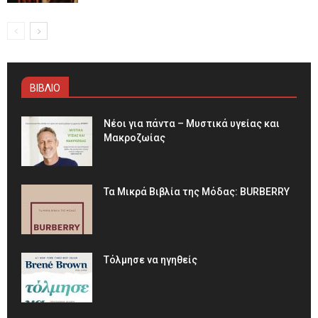
ΒΙΒΛΙΟ
Νέοι για πάντα – Μυστικά υγείας και
Μακροζωίας
Τα Μικρά Βιβλία της Μόδας: BURBERRY
Τόλμησε να ηγηθείς