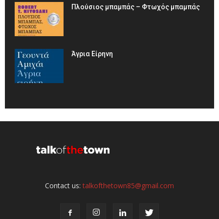
Πλούσιος μπαμπάς – Φτωχός μπαμπάς
Άγρια Είρηνη
Contact us:
talkofthetown85@gmail.com