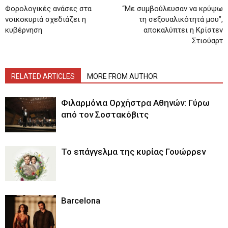
Φορολογικές ανάσες στα
“Με συμβούλευσαν να κρύψω
νοικοκυριά σχεδιάζει η
τη σεξουαλικότητά μου”,
κυβέρνηση
αποκαλύπτει η Κρίστεν
Στιούαρτ
RELATED ARTICLES
MORE FROM AUTHOR
Φιλαρμόνια Ορχήστρα Αθηνών: Γύρω
από τον Σοστακόβιτς
Το επάγγελμα της κυρίας Γουώρρεν
Barcelona