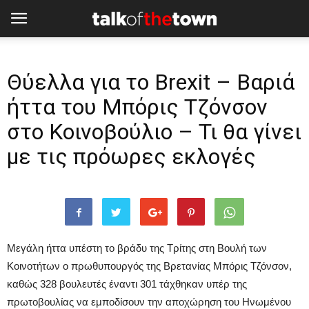
Θύελλα για το Brexit – Βαριά
ήττα του Μπόρις Τζόνσον
στο Κοινοβούλιο – Τι θα γίνει
με τις πρόωρες εκλογές
Μεγάλη ήττα υπέστη το βράδυ της Τρίτης στη Βουλή των
Κοινοτήτων ο πρωθυπουργός της Βρετανίας Μπόρις Τζόνσον,
καθώς 328 βουλευτές έναντι 301 τάχθηκαν υπέρ της
πρωτοβουλίας να εμποδίσουν την αποχώρηση του Ηνωμένου