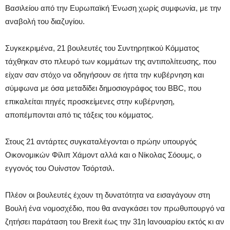
Βασιλείου από την Ευρωπαϊκή Ένωση χωρίς συμφωνία, με την
αναβολή του διαζυγίου.
Συγκεκριμένα, 21 βουλευτές του Συντηρητικού Κόμματος
τάχθηκαν στο πλευρό των κομμάτων της αντιπολίτευσης, που
είχαν σαν στόχο να οδηγήσουν σε ήττα την κυβέρνηση και
σύμφωνα με όσα μεταδίδει δημοσιογράφος του BBC, που
επικαλείται πηγές προσκείμενες στην κυβέρνηση,
αποπέμπονται από τις τάξεις του κόμματος.
Στους 21 αντάρτες συγκαταλέγονται ο πρώην υπουργός
Οικονομικών Φίλιπ Χάμοντ αλλά και ο Νίκολας Σόουμς, ο
εγγονός του Ουίνστον Τσόρτσιλ.
Πλέον οι βουλευτές έχουν τη δυνατότητα να εισαγάγουν στη
Βουλή ένα νομοσχέδιο, που θα αναγκάσει τον πρωθυπουργό να
ζητήσει παράταση του Brexit έως την 31η Ιανουαρίου εκτός κι αν