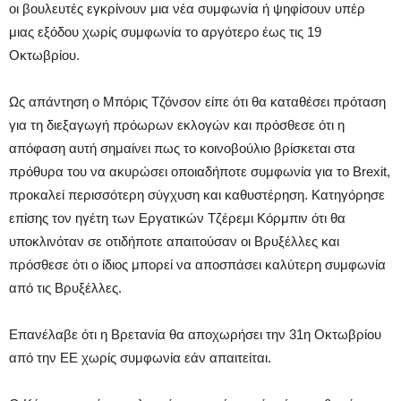
οι βουλευτές εγκρίνουν μια νέα συμφωνία ή ψηφίσουν υπέρ
μιας εξόδου χωρίς συμφωνία το αργότερο έως τις 19
Οκτωβρίου.
Ως απάντηση ο Μπόρις Τζόνσον είπε ότι θα καταθέσει πρόταση
για τη διεξαγωγή πρόωρων εκλογών και πρόσθεσε ότι η
απόφαση αυτή σημαίνει πως το κοινοβούλιο βρίσκεται στα
πρόθυρα του να ακυρώσει οποιαδήποτε συμφωνία για το Brexit,
προκαλεί περισσότερη σύγχυση και καθυστέρηση. Κατηγόρησε
επίσης τον ηγέτη των Εργατικών Τζέρεμι Κόρμπιν ότι θα
υποκλινόταν σε οτιδήποτε απαιτούσαν οι Βρυξέλλες και
πρόσθεσε ότι ο ίδιος μπορεί να αποσπάσει καλύτερη συμφωνία
από τις Βρυξέλλες.
Επανέλαβε ότι η Βρετανία θα αποχωρήσει την 31η Οκτωβρίου
από την ΕΕ χωρίς συμφωνία εάν απαιτείται.