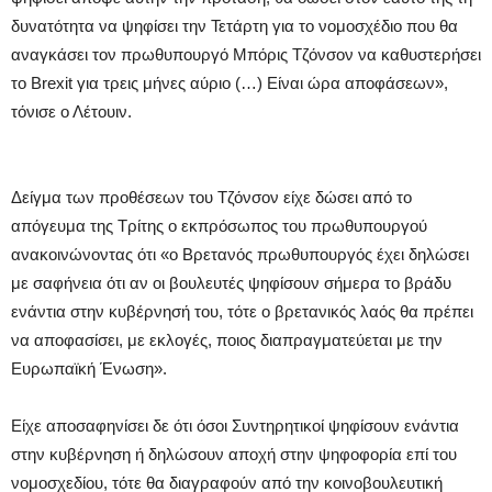
δυνατότητα να ψηφίσει την Τετάρτη για το νομοσχέδιο που θα
αναγκάσει τον πρωθυπουργό Μπόρις Τζόνσον να καθυστερήσει
το Brexit για τρεις μήνες αύριο (…) Είναι ώρα αποφάσεων»,
τόνισε ο Λέτουιν.
Δείγμα των προθέσεων του Τζόνσον είχε δώσει από το
απόγευμα της Τρίτης ο εκπρόσωπος του πρωθυπουργού
ανακοινώνοντας ότι «ο Βρετανός πρωθυπουργός έχει δηλώσει
με σαφήνεια ότι αν οι βουλευτές ψηφίσουν σήμερα το βράδυ
ενάντια στην κυβέρνησή του, τότε ο βρετανικός λαός θα πρέπει
να αποφασίσει, με εκλογές, ποιος διαπραγματεύεται με την
Ευρωπαϊκή Ένωση».
Είχε αποσαφηνίσει δε ότι όσοι Συντηρητικοί ψηφίσουν ενάντια
στην κυβέρνηση ή δηλώσουν αποχή στην ψηφοφορία επί του
νομοσχεδίου, τότε θα διαγραφούν από την κοινοβουλευτική