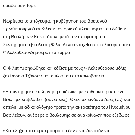
ομάδα των Τόρις.
Νωρίτερα το απόγευμα, η κυβέρνηση του Βρετανού
πρωθυπουργού απώλεσε την οριακή πλειοψηφία που διέθετε
στη Βουλή των Κοινοτήτων, μετά την απόφαση του
Συντηρητικού βουλευτή Φίλιπ Λι να ενταχθεί στο φιλοευρωπαϊκό
Φιλελεύθερο-Δημοκρατικό κόμμα.
Ο Φίλιπ Λι σηκώθηκε και κάθισε με τους Φιλελεύθερους μόλις
ξεκίνησε ο Τζόνσον την ομιλία του στο κοινοβούλιο.
«Η συντηρητική κυβέρνηση επιδιώκει με επιθετικό τρόπο ένα
Brexit με επιβλαβείς (συνέπειες). Θέτει σε κίνδυνο ζωές (…) και
απειλεί με αδικαιολόγητο τρόπο την ακεραιότητα του Ηνωμένου
Βασιλείου», ανέφερε ο βουλευτής σε ανακοίνωση που εξέδωσε.
«Κατέληξα στο συμπέρασμα ότι δεν είναι δυνατόν να