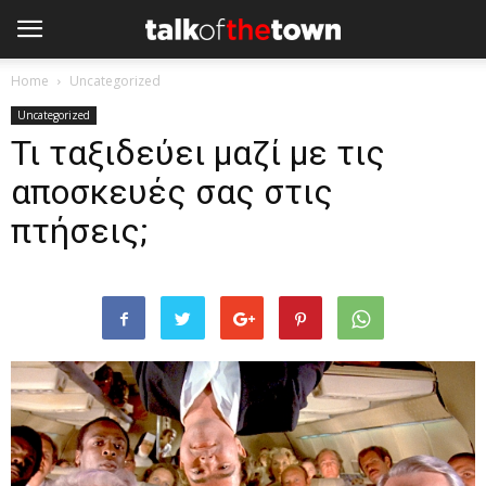
Home
Uncategorized
Uncategorized
Τι ταξιδεύει μαζί με τις
αποσκευές σας στις
πτήσεις;