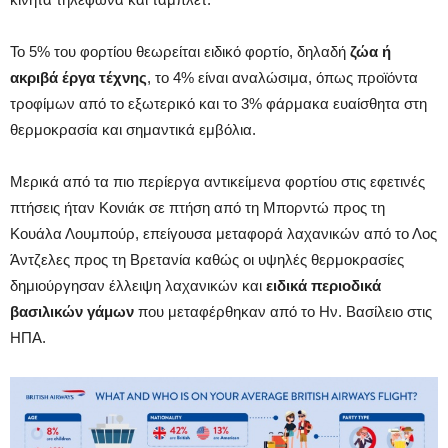
Το 5% του φορτίου θεωρείται ειδικό φορτίο, δηλαδή
ζώα ή
ακριβά έργα τέχνης
, το 4% είναι αναλώσιμα, όπως προϊόντα
τροφίμων από το εξωτερικό και το 3% φάρμακα ευαίσθητα στη
θερμοκρασία και σημαντικά εμβόλια.
Μερικά από τα πιο περίεργα αντικείμενα φορτίου στις εφετινές
πτήσεις ήταν Κονιάκ σε πτήση από τη Μπορντώ προς τη
Κουάλα Λουμπούρ, επείγουσα μεταφορά λαχανικών από το Λος
Άντζελες προς τη Βρετανία καθώς οι υψηλές θερμοκρασίες
δημιούργησαν έλλειψη λαχανικών και
ειδικά περιοδικά
βασιλικών γάμων
που μεταφέρθηκαν από το Ην. Βασίλειο στις
ΗΠΑ.