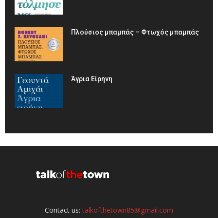
Πλούσιος μπαμπάς – Φτωχός μπαμπάς
Άγρια Είρηνη
Contact us:
talkofthetown85@gmail.com