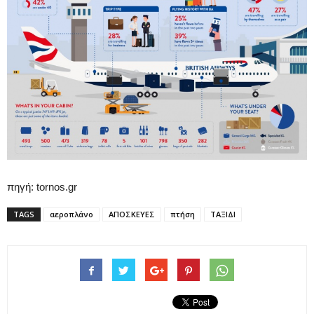
πηγή: tornos.gr
TAGS
αεροπλάνο
ΑΠΟΣΚΕΥΕΣ
πτήση
ΤΑΞΙΔΙ