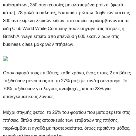
καθισμάτων, 350 συσκευασίες με αλατισμένα pretzel (φωτό
κάτω), 78 ρολά τουαλέτας, 5 κουτιά πρώτων βοηθειών και έως
800 αντικείμενα λευκών ειδών, στα οποία περιλαμβάνονται τα
είδη Club World White Company που εισήγαγε στις πτήσεις η
British Airways έπειτα από επένδυση 600 εκατ. λιρών στις
business class μακρινών πτήσεων.
Όσον αφορά τους επιβάτες, κάθε χρόνο, ένας στους 2 επιβάτες
ταξιδεύουν μόνοι τους και το 27% μαζί με τον/τη σύντροφο. Το
70% ταξιδεύουν για λόγους αναψυχής, και το 28% για
επαγγελματικούς λόγους.
Μέχρι στιγμής φέτος, το 26% του φορτίου που μεταφέρεται στις
πτήσεις, δίπλα στις αποσκευές των επιβατών της πτήσης,
περιλαμβάνει αγαθά με προτεραιότητα, όπως προϊόντα μόδας,
κινητά τηλέφωνα και τάμπλετ.