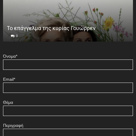
Το επάγγελμα της κυρίας Γουώρρεν
0
Όνομα*
Email*
Θέμα
Περιγραφή