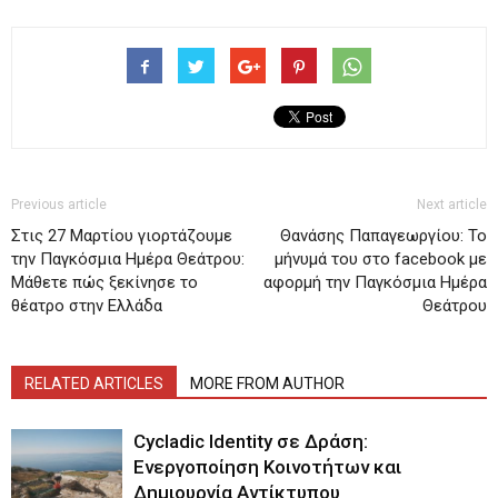
Previous article
Next article
Στις 27 Μαρτίου γιορτάζουμε
Θανάσης Παπαγεωργίου: Το
την Παγκόσμια Ημέρα Θεάτρου:
μήνυμά του στο facebook με
Μάθετε πώς ξεκίνησε το
αφορμή την Παγκόσμια Ημέρα
θέατρο στην Ελλάδα
Θεάτρου
RELATED ARTICLES
MORE FROM AUTHOR
Cycladic Identity σε Δράση:
Ενεργοποίηση Κοινοτήτων και
Δημιουργία Αντίκτυπου