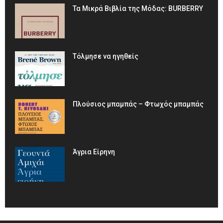
Τα Μικρά Βιβλία της Μόδας: BURBERRY
Τόλμησε να ηγηθείς
Πλούσιος μπαμπάς – Φτωχός μπαμπάς
Άγρια Είρηνη