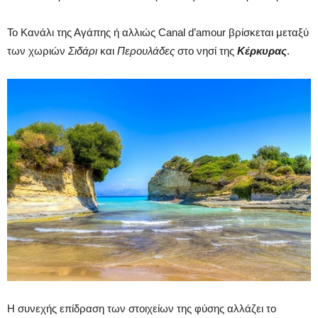
Το Κανάλι της Αγάπης ή αλλιώς Canal d’amour βρίσκεται μεταξύ
των χωριών
Σιδάρι
και
Περουλάδες
στο νησί της
Κέρκυρας
.
Η συνεχής επίδραση των στοιχείων της φύσης αλλάζει το