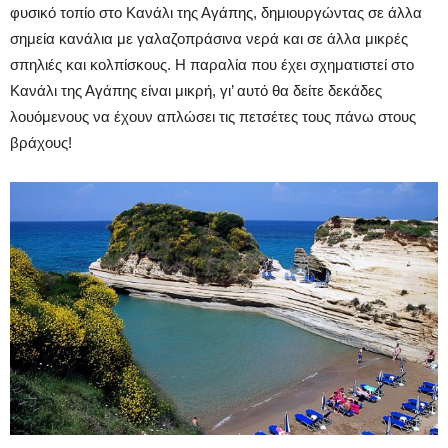
φυσικό τοπίο στο Κανάλι της Αγάπης, δημιουργώντας σε άλλα
σημεία κανάλια με γαλαζοπράσινα νερά και σε άλλα μικρές
σπηλιές και κολπίσκους. Η παραλία που έχει σχηματιστεί στο
Κανάλι της Αγάπης είναι μικρή, γι’ αυτό θα δείτε δεκάδες
λουόμενους να έχουν απλώσει τις πετσέτες τους πάνω στους
βράχους!