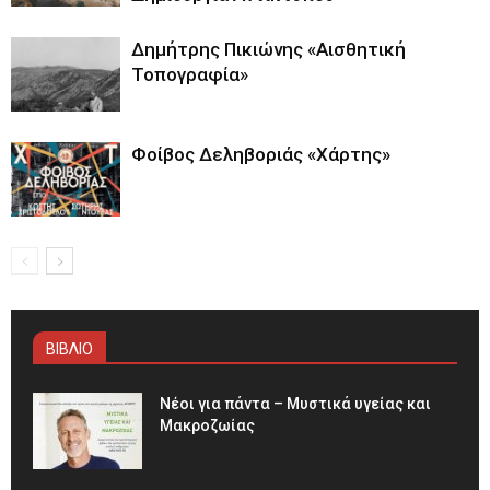
Δημήτρης Πικιώνης «Αισθητική
Τοπογραφία»
Φοίβος Δεληβοριάς «Χάρτης»
ΒΙΒΛΙΟ
Νέοι για πάντα – Μυστικά υγείας και
Μακροζωίας