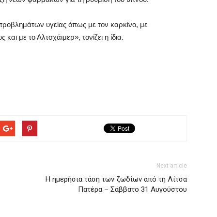
ροβλημάτων υγείας όπως με τον καρκίνο, με
και με το Αλτσχάιμερ», τονίζει η ίδια.
Next article
H ημερήσια τάση των ζωδίων από τη Λίτσα
Πατέρα – Σάββατο 31 Αυγούστου