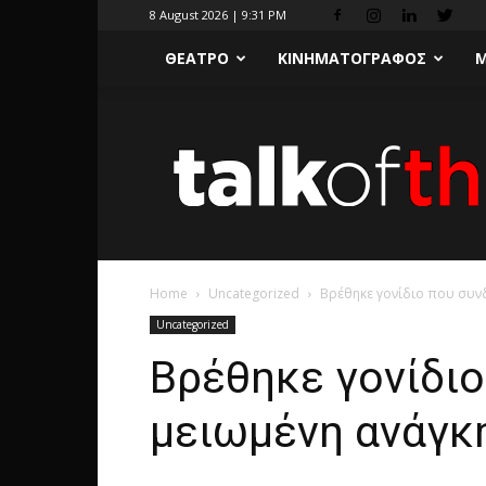
8 August 2026 | 9:31 PM
ΘΕΑΤΡΟ
ΚΙΝΗΜΑΤΟΓΡΑΦΟΣ
Μ
Home
Uncategorized
Βρέθηκε γονίδιο που συνδ
Uncategorized
Βρέθηκε γονίδιο
μειωμένη ανάγκη