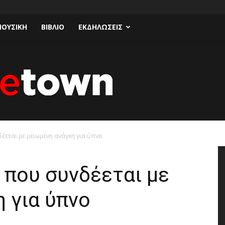
ΟΥΣΙΚΗ
ΒΙΒΛΙΟ
ΕΚΔΗΛΩΣΕΙΣ
έεται με μειωμένη ανάγκη για ύπνο
Talk
 που συνδέεται με
 για ύπνο