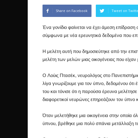
Share on Facebook
Tweet on Twitt
Ένα γονίδιο φαίνεται να έχει άμεση επίδραση 
σύμφωνα με νέα ερευνητικά δεδομένα που επικ
Η μελέτη αυτή που δημοσιεύτηκε από την επι
μελέτη των μελών μιας οικογένειας που είχαν
O Λούις Πτασέκ, νευρολόγος στο Πανεπιστήμιο
λίγα γνωρίζουμε για τον ύπνο, δεδομένου ότι 
του και τόνισε ότι η παρούσα έρευνα μελέτησε
διαφορετικοί νευρώνες επηρεάζουν τον ύπνο κ
Όταν μελετήθηκε μια οικογένεια στην οποία ό
ύπνου, βρέθηκε μια πολύ σπάνια μετάλλαξη τ