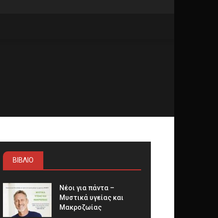
ΒΙΒΛΙΟ
Νέοι για πάντα –
Μυστικά υγείας και
Μακροζωίας