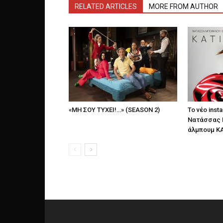
RELATED ARTICLES
MORE FROM AUTHOR
«ΜΗ ΣΟΥ ΤΥΧΕΙ!…» (SEASON 2)
Το νέο insta
Νατάσσας 
άλμπουμ ΚΑ