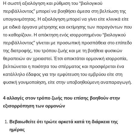
Η σωστή αξιολόγηση και ρύθμιση του “βιολογικού
περιβάλλοντος” μπορεί να βοηθήσει άμεσα στη βελτίωση της
υπογονιμότητας. Η αξιολόγηση μπορεί να γίνει είτε κλινικά είτε
με ειδικά όργανα μέτρησης και εκτίμησης των παραγόντων που
το καθορίζουν. Η απόκτηση ενός ισορροπημένου “βιολογικού
περιβάλλοντος” γίνεται με προσωπική προσπάθεια στο επίπεδο
της διατροφής, του τρόπου ζωής και με τη βοήθεια φυσικών
θεραπειών αν χρειαστεί. Έτσι αποκτάται ορμονική ισορροπία,
βελτιώνεται η ποιότητα του σπέρματος και προσφέρεται ένα
κατάλληλο έδαφος για την εμφύτευση του εμβρύου είτε στη
φυσική γονιμοποίηση, είτε στην υποβοηθούμενη αναπαραγωγή.
4 αλλαγές στον τρόπο ζωής που επίσης βοηθούν στην
εξισορρόπηση των ορμονών
Βεβαιωθείτε ότι τρώτε αρκετά κατά τη διάρκεια της
ημέρας