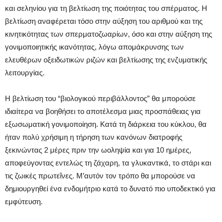
και σεληνίου για τη βελτίωση της ποιότητας του σπέρματος. Η
βελτίωση αναφέρεται τόσο στην αύξηση του αριθμού και της
κινητικότητας των σπερματοζωαρίων, όσο και στην αύξηση της
γονιμοποιητικής ικανότητας, λόγω απομάκρυνσης των
ελευθέρων οξειδωτικών ριζών και βελτίωσης της ενζυματικής
λειτουργίας.
Η βελτίωση του “βιολογικού περιβάλλοντος” θα μπορούσε
ιδιαίτερα να βοηθήσει το αποτέλεσμα μιας προσπάθειας για
εξωσωματική γονιμοποίηση. Κατά τη διάρκεια του κύκλου, θα
ήταν πολύ χρήσιμη η τήρηση των κανόνων διατροφής
ξεκινώντας 2 μέρες πριν την ωοληψία και για 10 ημέρες,
αποφεύγοντας εντελώς τη ζάχαρη, τα γλυκαντικά, το στάρι και
τις ζωικές πρωτεΐνες. Μ’αυτόν τον τρόπο θα μπορούσε να
δημιουργηθεί ένα ενδομήτριο κατά το δυνατό πιο υποδεκτικό για
εμφύτευση.