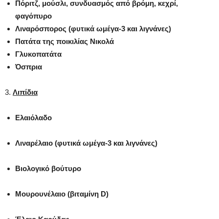
Πόριτζ, μούσλι, συνδυασμός από βρόμη, κεχρί,
φαγόπυρο
Λιναρόσπορος (φυτικά ωμέγα-3 και λιγνάνες)
Πατάτα της ποικιλίας Νικολά
Γλυκοπατάτα
Όσπρια
3.
Λιπίδια
Ελαιόλαδο
Λιναρέλαιο (φυτικά ωμέγα-3 και λιγνάνες)
Βιολογικό βούτυρο
Μουρουνέλαιο (βιταμίνη
D
)