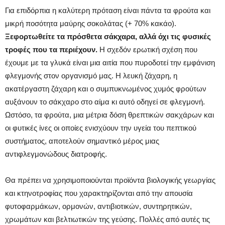
Για επιδόρπια η καλύτερη πρόταση είναι πάντα τα φρούτα και
μικρή ποσότητα μαύρης σοκολάτας (+ 70% κακάο).
Ξεφορτωθείτε τα πρόσθετα σάκχαρα, αλλά όχι τις φυσικές
τροφές που τα περιέχουν.
Η σχεδόν ερωτική σχέση που
έχουμε με τα γλυκά είναι μια αιτία που πυροδοτεί την εμφάνιση
φλεγμονής στον οργανισμό μας. Η λευκή ζάχαρη, η
ακατέργαστη ζάχαρη και ο συμπυκνωμένος χυμός φρούτων
αυξάνουν το σάκχαρο στο αίμα κι αυτό οδηγεί σε φλεγμονή.
Ωστόσο, τα φρούτα, μια μέτρια δόση θρεπτικών σακχάρων και
οι φυτικές ίνες οι οποίες ενισχύουν την υγεία του πεπτικού
συστήματος, αποτελούν σημαντικό μέρος μιας
αντιφλεγμονώδους διατροφής.
Θα πρέπει να χρησιμοποιούνται προϊόντα βιολογικής γεωργίας
και κτηνοτροφίας που χαρακτηρίζονται από την απουσία
φυτοφαρμάκων, ορμονών, αντιβιοτικών, συντηρητικών,
χρωμάτων και βελτιωτικών της γεύσης. Πολλές από αυτές τις