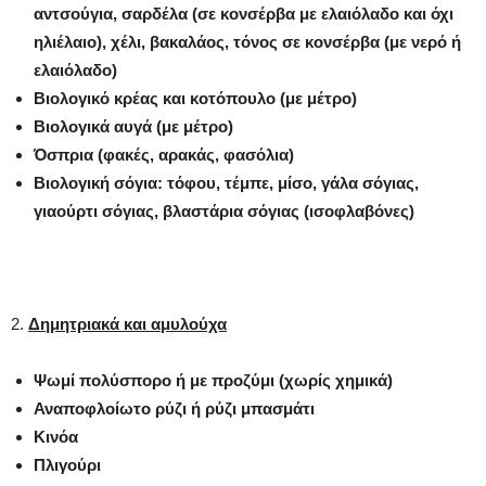
αντσούγια, σαρδέλα (σε κονσέρβα με ελαιόλαδο και όχι
ηλιέλαιο), χέλι, βακαλάος, τόνος σε κονσέρβα (με νερό ή
ελαιόλαδο)
Βιολογικό κρέας και κοτόπουλο (με μέτρο)
Βιολογικά αυγά (με μέτρο)
Όσπρια (φακές, αρακάς, φασόλια)
Βιολογική σόγια: τόφου, τέμπε, μίσο, γάλα σόγιας,
γιαούρτι σόγιας, βλαστάρια σόγιας (ισοφλαβόνες)
2.
Δημητριακά
και αμυλούχα
Ψωμί πολύσπορο ή με προζύμι (χωρίς χημικά)
Αναποφλοίωτο ρύζι ή ρύζι μπασμάτι
Κινόα
Πλιγούρι