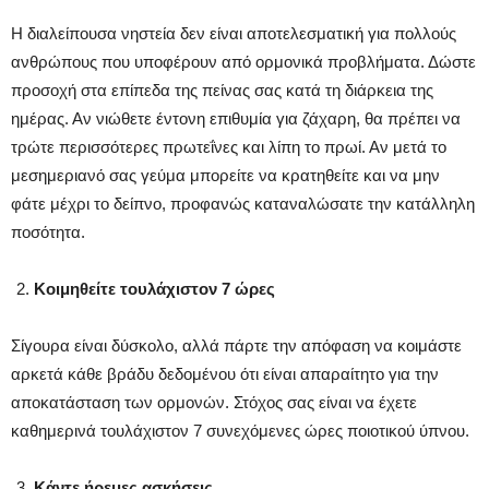
Η διαλείπουσα νηστεία δεν είναι αποτελεσματική για πολλούς
ανθρώπους που υποφέρουν από ορμονικά προβλήματα. Δώστε
προσοχή στα επίπεδα της πείνας σας κατά τη διάρκεια της
ημέρας. Αν νιώθετε έντονη επιθυμία για ζάχαρη, θα πρέπει να
τρώτε περισσότερες πρωτεΐνες και λίπη το πρωί. Αν μετά το
μεσημεριανό σας γεύμα μπορείτε να κρατηθείτε και να μην
φάτε μέχρι το δείπνο, προφανώς καταναλώσατε την κατάλληλη
ποσότητα.
Κοιμηθείτε τουλάχιστον 7 ώρες
Σίγουρα είναι δύσκολο, αλλά πάρτε την απόφαση να κοιμάστε
αρκετά κάθε βράδυ δεδομένου ότι είναι απαραίτητο για την
αποκατάσταση των ορμονών. Στόχος σας είναι να έχετε
καθημερινά τουλάχιστον 7 συνεχόμενες ώρες ποιοτικού ύπνου.
Κάντε ήρεμες ασκήσεις