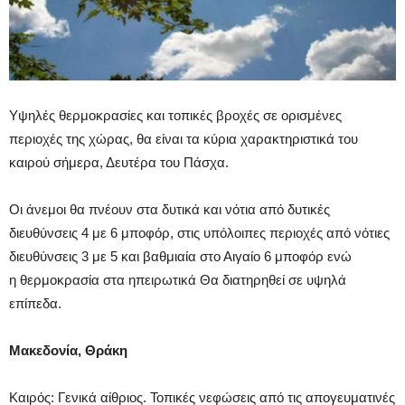
Υψηλές θερμοκρασίες και τοπικές βροχές σε ορισμένες
περιοχές της χώρας, θα είναι τα κύρια χαρακτηριστικά του
καιρού σήμερα, Δευτέρα του Πάσχα.
Οι άνεμοι θα πνέουν στα δυτικά και νότια από δυτικές
διευθύνσεις 4 με 6 μποφόρ, στις υπόλοιπες περιοχές από νότιες
διευθύνσεις 3 με 5 και βαθμιαία στο Αιγαίο 6 μποφόρ ενώ
η θερμοκρασία στα ηπειρωτικά Θα διατηρηθεί σε υψηλά
επίπεδα.
Μακεδονία, Θράκη
Καιρός: Γενικά αίθριος. Τοπικές νεφώσεις από τις απογευματινές