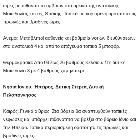
ώρες με πιθανότητα όμβρων στα ορεινά της ανατολικής
Μακεδονίας και της Θράκης. Τοπικά περιορισμένη ορατότητα τις
πρωινές και βραδινές ώρες.
Ανεμοι: Μεταβλητοί ασθενείς και βαθμιαία νοτίων διευθύνσεων,
στα ανατολικά 4 και από το απόγευμα τοπικά 5 μποφόρ.
Θερμοκρασία: Από 09 έως 26 βαθμούς Κελσίου. Στη δυτική
Μακεδονία 3 με 4 βαθμούς χαμηλότερη.
Νησιά Ιονίου, Ήπειρος, Δυτική Στερεά, Δυτική
Πελοπόννησος
Καιρός: Γενικά αίθριος. Στα βόρεια θα αναπτυχθούν τοπικές
νεφώσεις και υπάρχει πιθανότητα να βρέξει στο βόρειο Ιόνιο και
την Ήπειρο. Τοπικά περιορισμένη ορατότητα τις πρωινές και
βραδινές ώρες.