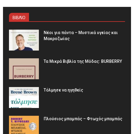
ΒΙΒΛΙΟ
Νέοι για πάντα – Μυστικά υγείας και
Μακροζωίας
Τα Μικρά Βιβλία της Μόδας: BURBERRY
Τόλμησε να ηγηθείς
Πλούσιος μπαμπάς – Φτωχός μπαμπάς