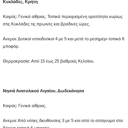
Κυκλάδες, Κρήτη
Καιρός: Γενικά αίθριος. Τοπικά περιορισμένη ορατότητα κυρίως
στις Κυκλάδες τις πρωινές και βραδινές ώρες.
Ανεμοι: Δυτικοί νοτιοδυτικοί 4 με 5 και μετά το μεσημέρι τοπικά 6
μποφόρ.
Θερμοκρασία: Από 15 έως 25 βαθμούς Κελσίου.
Νησιά Ανατολικού Αιγαίου, Δωδεκάνησα
Καιρός: Γενικά αίθριος.
Ανεμοι: Από νότιες διευθύνσεις 3 με 5 και από το απόγευμα στα
βόρεια τοπικά 6 μποφόρ.