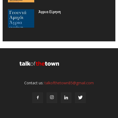
Άγρια Είρηνη
Contact us:
talkofthetown85@gmail.com