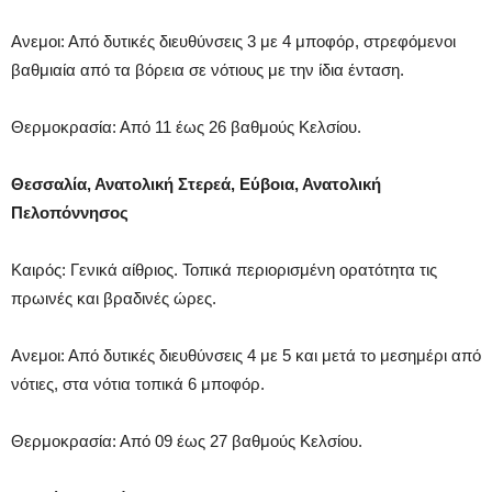
Ανεμοι: Από δυτικές διευθύνσεις 3 με 4 μποφόρ, στρεφόμενοι
βαθμιαία από τα βόρεια σε νότιους με την ίδια ένταση.
Θερμοκρασία: Από 11 έως 26 βαθμούς Κελσίου.
Θεσσαλία, Ανατολική Στερεά, Εύβοια, Ανατολική
Πελοπόννησος
Καιρός: Γενικά αίθριος. Τοπικά περιορισμένη ορατότητα τις
πρωινές και βραδινές ώρες.
Ανεμοι: Από δυτικές διευθύνσεις 4 με 5 και μετά το μεσημέρι από
νότιες, στα νότια τοπικά 6 μποφόρ.
Θερμοκρασία: Από 09 έως 27 βαθμούς Κελσίου.